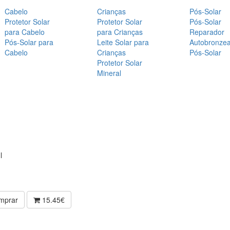
Cabelo
Crianças
Pós-Solar
Protetor Solar
Protetor Solar
Pós-Solar
para Cabelo
para Crianças
Reparador
Pós-Solar para
Leite Solar para
Autobronze
Cabelo
Crianças
Pós-Solar
Protetor Solar
Mineral
l
mprar
15.45€