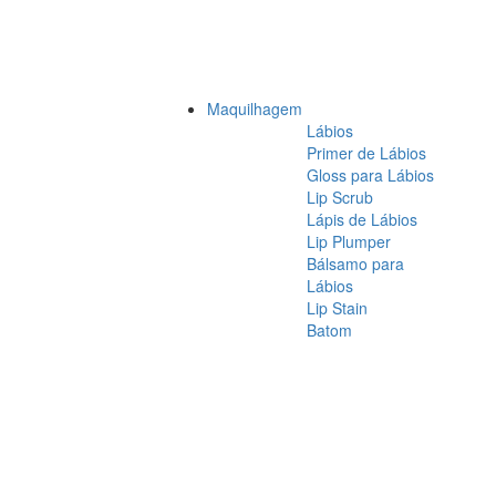
Maquilhagem
Lábios
Primer de Lábios
Gloss para Lábios
Lip Scrub
Lápis de Lábios
Lip Plumper
Bálsamo para
Lábios
Lip Stain
Batom