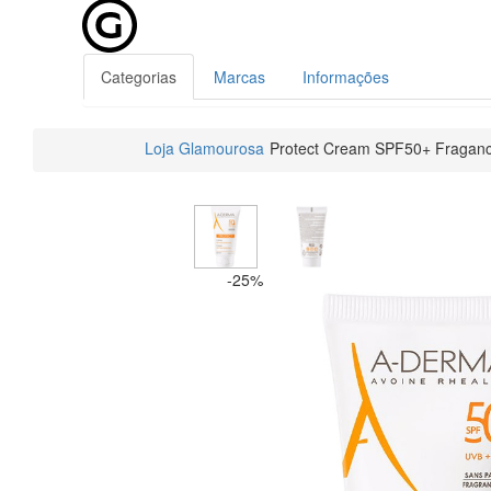
Categorias
Marcas
Informações
Loja Glamourosa
Protect Cream SPF50+ Fraganc
-25%