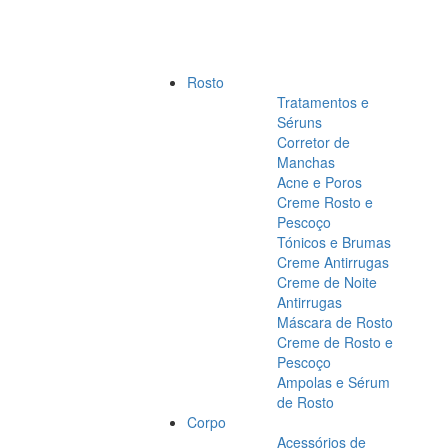
Rosto
Tratamentos e
Séruns
Corretor de
Manchas
Acne e Poros
Creme Rosto e
Pescoço
Tónicos e Brumas
Creme Antirrugas
Creme de Noite
Antirrugas
Máscara de Rosto
Creme de Rosto e
Pescoço
Ampolas e Sérum
de Rosto
Corpo
Acessórios de