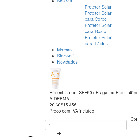
Solares
Protetor Solar
Protetor Solar
para Corpo
Protetor Solar
para Rosto
Protetor Solar
para Lábios
Marcas
Stock-off
Novidades
Protect Cream SPF50+ Fragance Free - 40m
A-DERMA
20.60€
15.45€
Preço com IVA incluído
Co