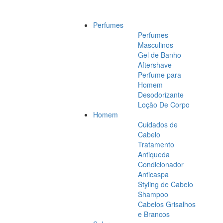
Perfumes
Perfumes
Masculinos
Gel de Banho
Aftershave
Perfume para
Homem
Desodorizante
Loção De Corpo
Homem
Cuidados de
Cabelo
Tratamento
Antiqueda
Condicionador
Anticaspa
Styling de Cabelo
Shampoo
Cabelos Grisalhos
e Brancos