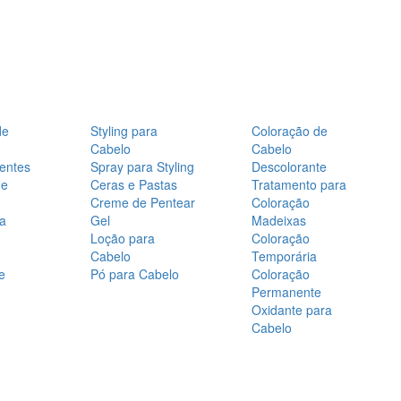
de
Styling para
Coloração de
Cabelo
Cabelo
entes
Spray para Styling
Descolorante
de
Ceras e Pastas
Tratamento para
Creme de Pentear
Coloração
a
Gel
Madeixas
Loção para
Coloração
Cabelo
Temporária
e
Pó para Cabelo
Coloração
Permanente
Oxidante para
Cabelo