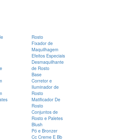
de
Rosto
Fixador de
Maquilhagem
Efeitos Especiais
Desmaquilhante
 e
de Rosto
Base
m
Corretor e
Iluminador de
m
Rosto
ates
Matificador De
Rosto
Conjuntos de
Rosto e Paletes
Blush
Pó e Bronzer
Cc Creme E Bb