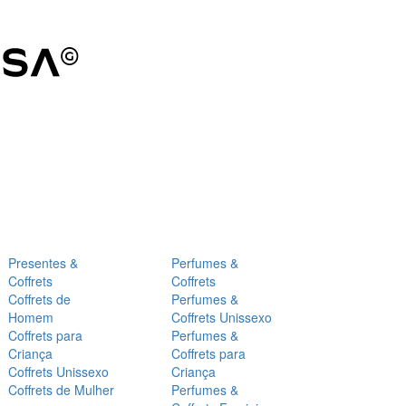
Presentes &
Perfumes &
Coffrets
Coffrets
Coffrets de
Perfumes &
Homem
Coffrets Unissexo
Coffrets para
Perfumes &
Criança
Coffrets para
Coffrets Unissexo
Criança
Coffrets de Mulher
Perfumes &