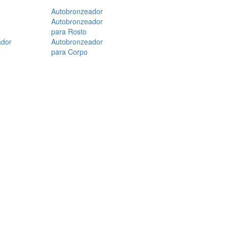
Autobronzeador
Autobronzeador
para Rosto
ador
Autobronzeador
para Corpo