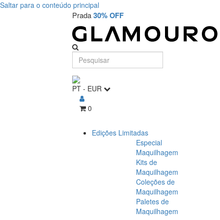
Saltar para o conteúdo principal
Prada
30% OFF
PT
-
EUR
0
Edições Limitadas
Especial
Maquilhagem
Kits de
Maquilhagem
Coleções de
Maquilhagem
Paletes de
Maquilhagem