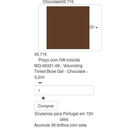
Chocolate
35.71€
Chocolate
35.71€
35.71€
Preço com IVA incluído
MQ-06321-09 : Volumizing
Tinted Brow Gel - Chocolate -
3,2ml
Comprar
Enviamos para Portugal em 72h
úteis
Acumule 35 brilhos com esta