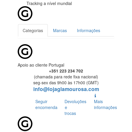
Tracking
a nível mundial
Categorias
Marcas
Informações
Apoio ao cliente Portugal
+351 223 234 702
(chamada para rede fixa nacional)
seg-sex das 9h00 às 17h00 (GMT)
info@lojaglamourosa.com
Seguir
Devoluções
Mais
encomenda
e
informações
trocas