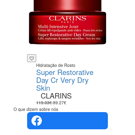
Hidratação de Rosto
Super Restorative
Day Cr Very Dry
Skin
CLARINS
119.03€
89.27€
O que dizem sobre nós
4.4 em 5