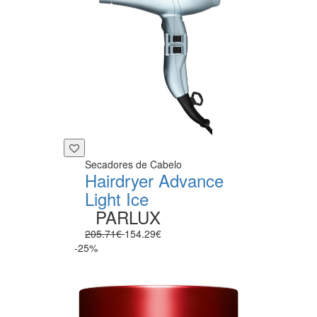
Secadores de Cabelo
Hairdryer Advance
Light Ice
PARLUX
205.71€
154.29€
-25%