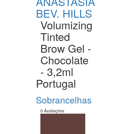
ANASTASIA
BEV. HILLS
Volumizing
Tinted
Brow Gel -
Chocolate
- 3,2ml
Portugal
Sobrancelhas
0 Avaliações