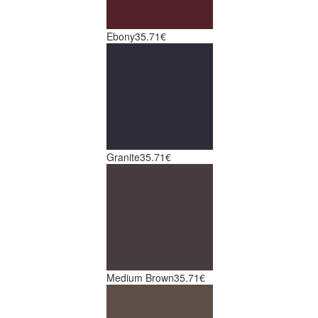
Ebony
35.71€
Granite
35.71€
Medium Brown
35.71€