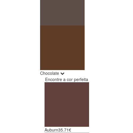
Chocolate
Encontre a cor perfeita
Auburn
35.71€