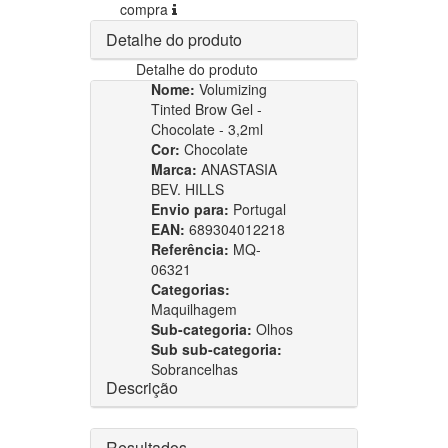
compra
Detalhe do produto
Detalhe do produto
Nome:
Volumizing
Tinted Brow Gel -
Chocolate - 3,2ml
Cor:
Chocolate
Marca:
ANASTASIA
BEV. HILLS
Envio para:
Portugal
EAN:
689304012218
Referência:
MQ-
06321
Categorias:
Maquilhagem
Sub-categoria:
Olhos
Sub sub-categoria:
Sobrancelhas
Descrição
Resultados