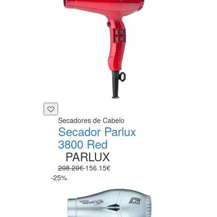
Secadores de Cabelo
Secador Parlux
3800 Red
PARLUX
208.20€
156.15€
-25%