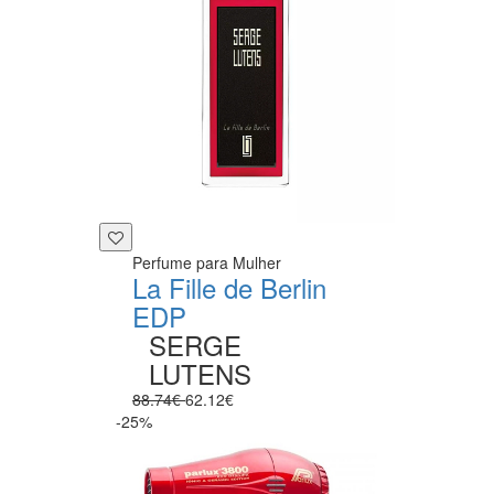
Perfume para Mulher
La Fille de Berlin
EDP
SERGE
LUTENS
88.74€
62.12€
-25%