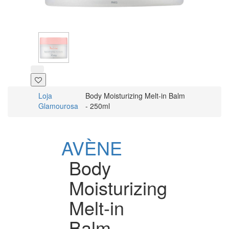
Loja
Body Moisturizing Melt-in Balm
Glamourosa
- 250ml
AVÈNE
Body
Moisturizing
Melt-in
Balm -