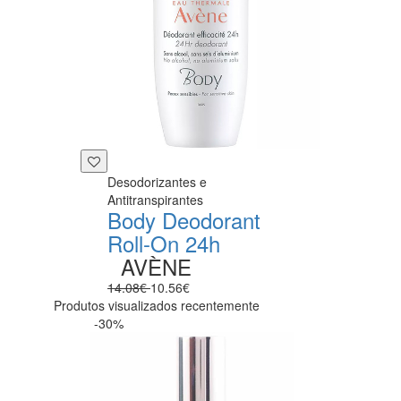
Desodorizantes e
Antitranspirantes
Body Deodorant
Roll-On 24h
AVÈNE
14.08€
10.56€
Produtos visualizados recentemente
-30%