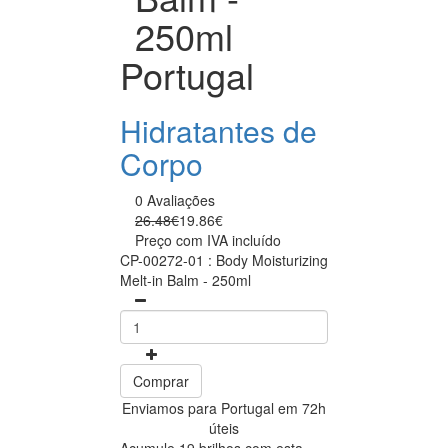
250ml
Portugal
Hidratantes de
Corpo
0 Avaliações
26.48€
19.86€
Preço com IVA incluído
CP-00272-01 : Body Moisturizing
Melt-in Balm - 250ml
Comprar
Enviamos para Portugal em 72h
úteis
Acumule 19 brilhos com esta