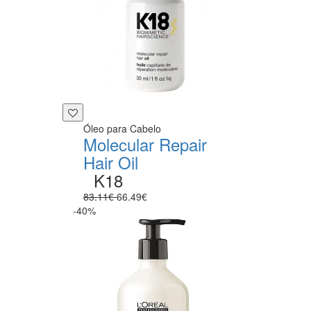
Óleo para Cabelo
Molecular Repair
Hair Oil
K18
83.11€
66.49€
-40%