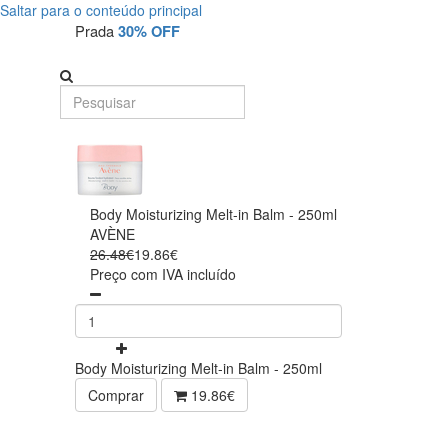
Saltar para o conteúdo principal
Prada
30% OFF
Body Moisturizing Melt-in Balm - 250ml
AVÈNE
26.48€
19.86€
Preço com IVA incluído
Body Moisturizing Melt-in Balm - 250ml
Comprar
19.86€