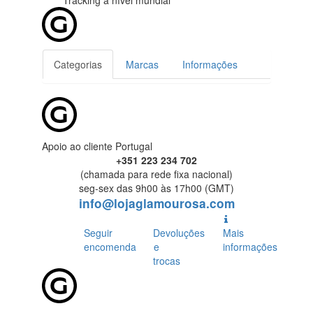
Tracking
a nível mundial
Categorias
Marcas
Informações
Apoio ao cliente Portugal
+351 223 234 702
(chamada para rede fixa nacional)
seg-sex das 9h00 às 17h00 (GMT)
info@lojaglamourosa.com
Seguir
Devoluções
Mais
encomenda
e
informações
trocas