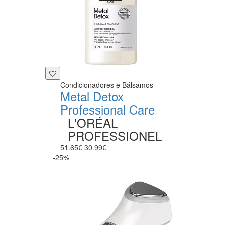
Condicionadores e Bálsamos
Metal Detox
Professional Care
L'ORÉAL
PROFESSIONEL
51.65€
30.99€
-25%