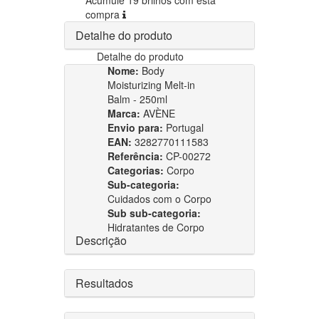
compra
Detalhe do produto
Detalhe do produto
Nome:
Body
Moisturizing Melt-in
Balm - 250ml
Marca:
AVÈNE
Envio para:
Portugal
EAN:
3282770111583
Referência:
CP-00272
Categorias:
Corpo
Sub-categoria:
Cuidados com o Corpo
Sub sub-categoria:
Hidratantes de Corpo
Descrição
Resultados