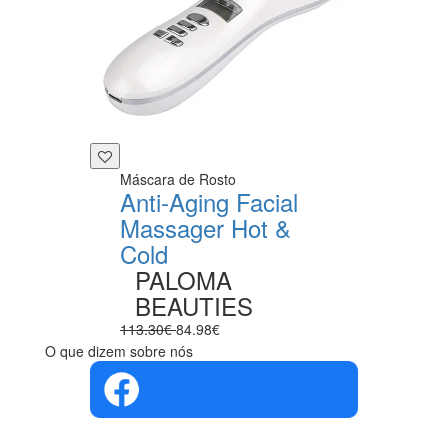
Máscara de Rosto
Anti-Aging Facial
Massager Hot &
Cold
PALOMA
BEAUTIES
113.30€
84.98€
O que dizem sobre nós
4.4 em 5