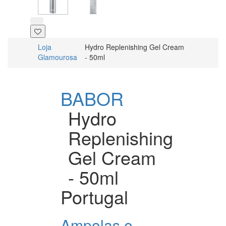
Loja
Hydro Replenishing Gel Cream
Glamourosa
- 50ml
BABOR
Hydro
Replenishing
Gel Cream
- 50ml
Portugal
Ampolas e