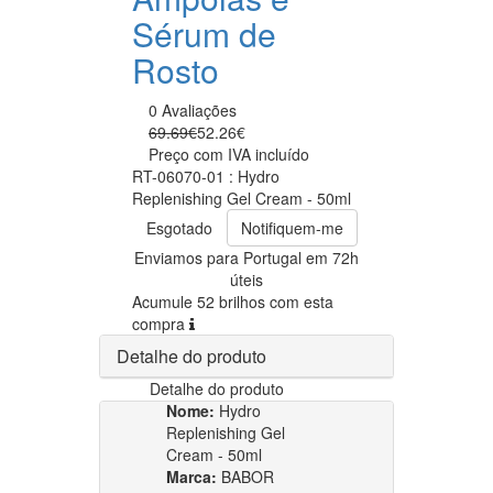
Sérum de
Rosto
0 Avaliações
69.69€
52.26€
Preço com IVA incluído
RT-06070-01 : Hydro
Replenishing Gel Cream - 50ml
Esgotado
Notifiquem-me
Enviamos para Portugal em 72h
úteis
Acumule 52 brilhos com esta
compra
Detalhe do produto
Detalhe do produto
Nome:
Hydro
Replenishing Gel
Cream - 50ml
Marca:
BABOR