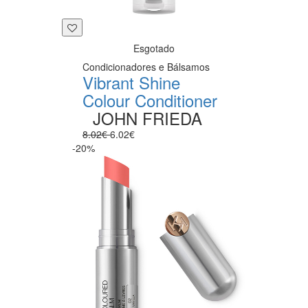
Esgotado
Condicionadores e Bálsamos
Vibrant Shine
Colour Conditioner
JOHN FRIEDA
8.02€
6.02€
-20%