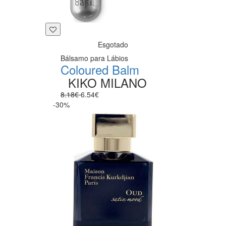
Esgotado
Bálsamo para Lábios
Coloured Balm
KIKO MILANO
8.18€
6.54€
-30%