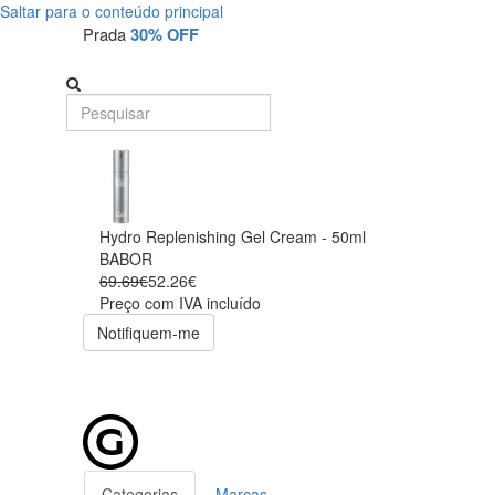
Saltar para o conteúdo principal
Prada
30% OFF
Hydro Replenishing Gel Cream - 50ml
BABOR
69.69€
52.26€
Preço com IVA incluído
Notifiquem-me
Categorias
Marcas