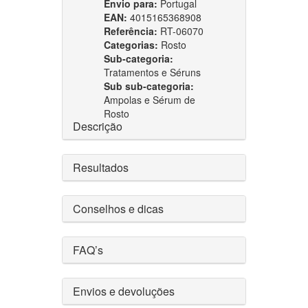
Envio para:
Portugal
EAN:
4015165368908
Referência:
RT-06070
Categorias:
Rosto
Sub-categoria:
Tratamentos e Séruns
Sub sub-categoria:
Ampolas e Sérum de
Rosto
Descrição
Resultados
Conselhos e dicas
FAQ’s
Envios e devoluções