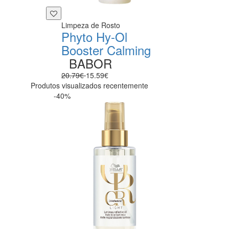
Limpeza de Rosto
Phyto Hy-Ol
Booster Calming
BABOR
20.79€
15.59€
Produtos visualizados recentemente
-40%