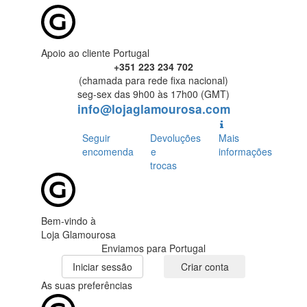
Apoio ao cliente Portugal
+351 223 234 702
(chamada para rede fixa nacional)
seg-sex das 9h00 às 17h00 (GMT)
info@lojaglamourosa.com
Seguir
Devoluções
Mais
encomenda
e
informações
trocas
Bem-vindo à
Loja Glamourosa
Enviamos para Portugal
Iniciar sessão
Criar conta
As suas preferências