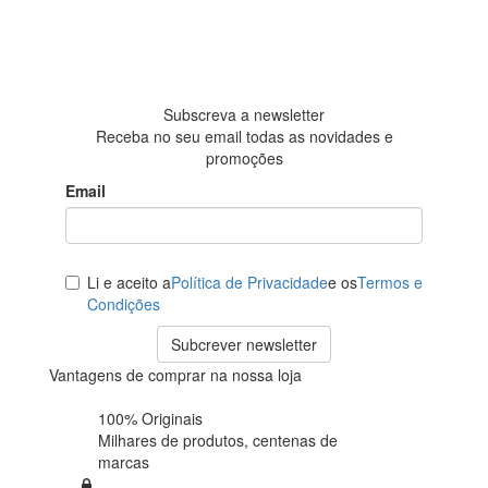
4.6 em 5
Baseada em
438
avaliações
Subscreva a newsletter
Receba no seu email todas as novidades e
promoções
Email
Li e aceito a
Política de Privacidade
e os
Termos e
Condições
Subcrever newsletter
Vantagens de comprar na nossa loja
100% Originais
Milhares de produtos,
centenas de
marcas