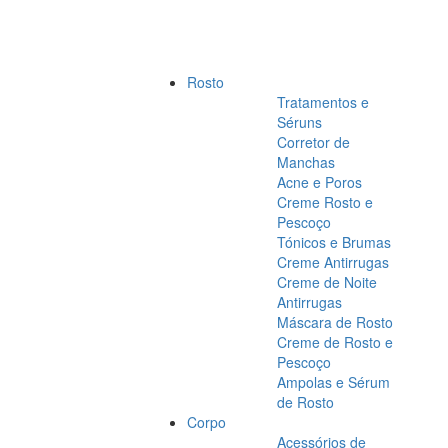
Rosto
Tratamentos e
Séruns
Corretor de
Manchas
Acne e Poros
Creme Rosto e
Pescoço
Tónicos e Brumas
Creme Antirrugas
Creme de Noite
Antirrugas
Máscara de Rosto
Creme de Rosto e
Pescoço
Ampolas e Sérum
de Rosto
Corpo
Acessórios de