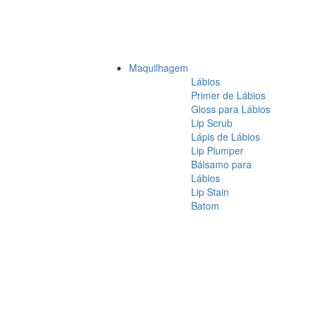
Maquilhagem
Lábios
Primer de Lábios
Gloss para Lábios
Lip Scrub
Lápis de Lábios
Lip Plumper
Bálsamo para
Lábios
Lip Stain
Batom