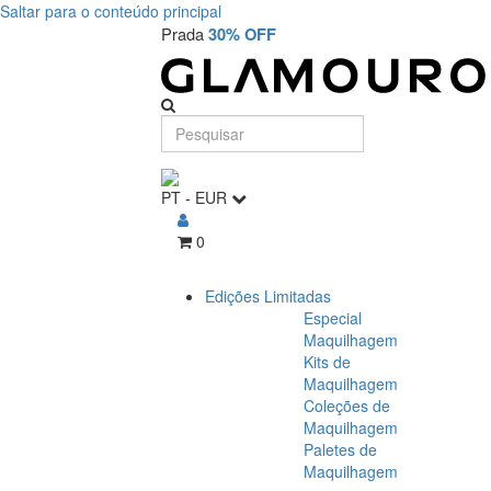
Saltar para o conteúdo principal
Prada
30% OFF
PT
-
EUR
0
Edições Limitadas
Especial
Maquilhagem
Kits de
Maquilhagem
Coleções de
Maquilhagem
Paletes de
Maquilhagem