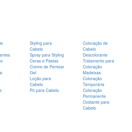
de
Styling para
Coloração de
Cabelo
Cabelo
entes
Spray para Styling
Descolorante
de
Ceras e Pastas
Tratamento para
Creme de Pentear
Coloração
a
Gel
Madeixas
Loção para
Coloração
Cabelo
Temporária
e
Pó para Cabelo
Coloração
Permanente
Oxidante para
Cabelo