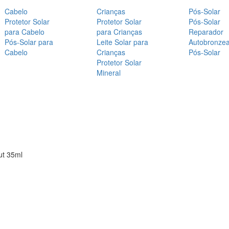
Cabelo
Crianças
Pós-Solar
Protetor Solar
Protetor Solar
Pós-Solar
para Cabelo
para Crianças
Reparador
Pós-Solar para
Leite Solar para
Autobronze
Cabelo
Crianças
Pós-Solar
Protetor Solar
Mineral
ut 35ml