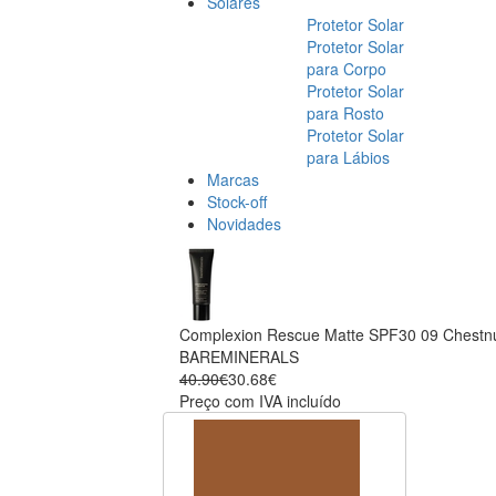
Solares
Protetor Solar
Protetor Solar
para Corpo
Protetor Solar
para Rosto
Protetor Solar
para Lábios
Marcas
Stock-off
Novidades
Complexion Rescue Matte SPF30 09 Chestn
BAREMINERALS
40.90€
30.68€
Preço com IVA incluído