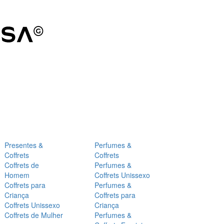
Presentes &
Perfumes &
Coffrets
Coffrets
Coffrets de
Perfumes &
Homem
Coffrets Unissexo
Coffrets para
Perfumes &
Criança
Coffrets para
Coffrets Unissexo
Criança
Coffrets de Mulher
Perfumes &