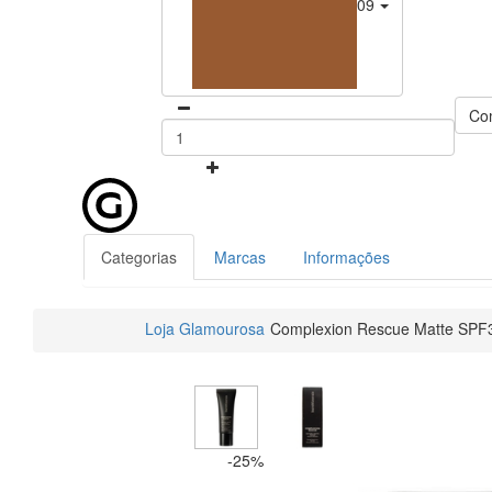
09 - Chestnut
Co
Categorias
Marcas
Informações
Loja Glamourosa
Complexion Rescue Matte SPF3
-25%