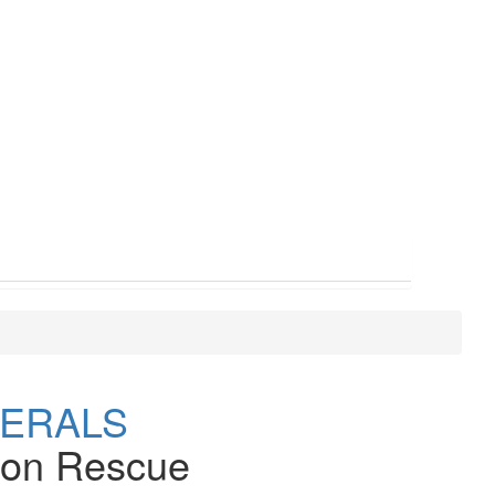
ERALS
ion Rescue