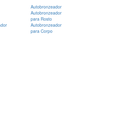
Autobronzeador
Autobronzeador
para Rosto
ador
Autobronzeador
para Corpo