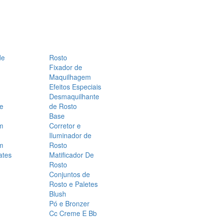
de
Rosto
Fixador de
Maquilhagem
Efeitos Especiais
Desmaquilhante
 e
de Rosto
Base
m
Corretor e
Iluminador de
m
Rosto
ates
Matificador De
Rosto
Conjuntos de
Rosto e Paletes
Blush
Pó e Bronzer
Cc Creme E Bb