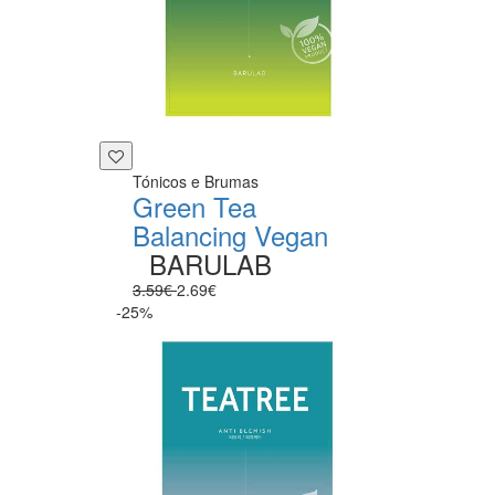
Tónicos e Brumas
Green Tea
Balancing Vegan
BARULAB
3.59€
2.69€
-25%