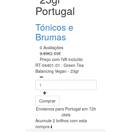
Portugal
Tónicos e
Brumas
0 Avaliações
3.59€
2.69€
Preço com IVA incluído
RT-04401-01 : Green Tea
Balancing Vegan - 23gr
Comprar
Enviamos para Portugal em 72h
úteis
Acumule 2 brilhos com esta
compra