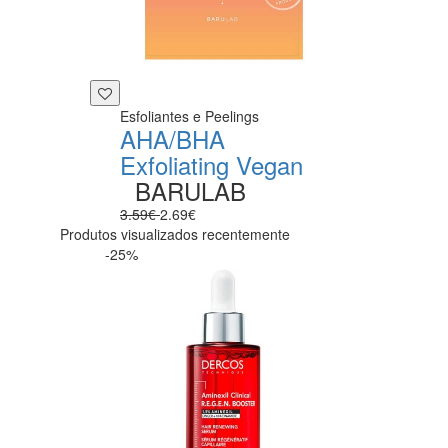
Esfoliantes e Peelings
AHA/BHA
Exfoliating Vegan
BARULAB
3.59€
2.69€
Produtos visualizados recentemente
-25%