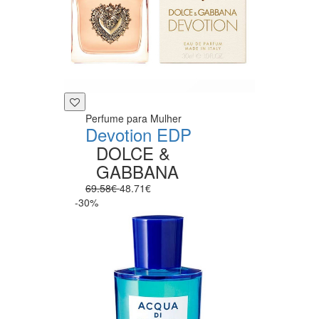
Perfume para Mulher
Devotion EDP
DOLCE &
GABBANA
69.58€
48.71€
-30%