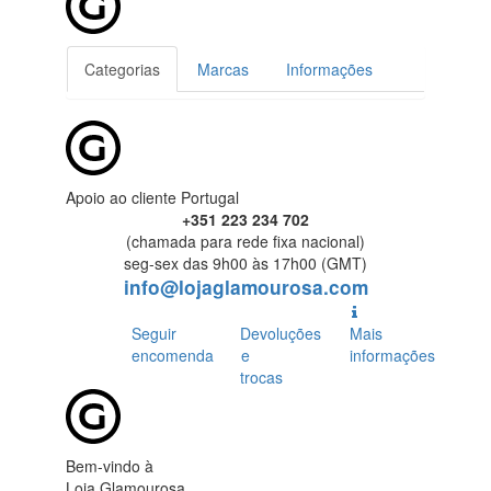
Categorias
Marcas
Informações
Apoio ao cliente Portugal
+351 223 234 702
(chamada para rede fixa nacional)
seg-sex das 9h00 às 17h00 (GMT)
info@lojaglamourosa.com
Seguir
Devoluções
Mais
encomenda
e
informações
trocas
Bem-vindo à
Loja Glamourosa