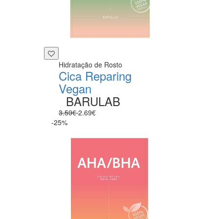
Hidratação de Rosto
Cica Reparing
Vegan
BARULAB
3.59€
2.69€
-25%