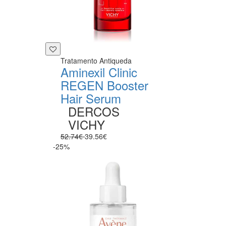
Tratamento Antiqueda
Aminexil Clinic
REGEN Booster
Hair Serum
DERCOS
VICHY
52.74€
39.56€
-25%