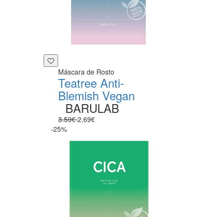
Máscara de Rosto
Teatree Anti-
Blemish Vegan
BARULAB
3.59€
2.69€
-25%