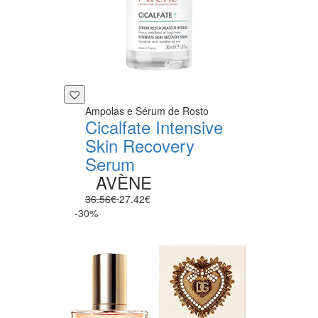
Ampolas e Sérum de Rosto
Cicalfate Intensive
Skin Recovery
Serum
AVÈNE
36.56€
27.42€
-30%