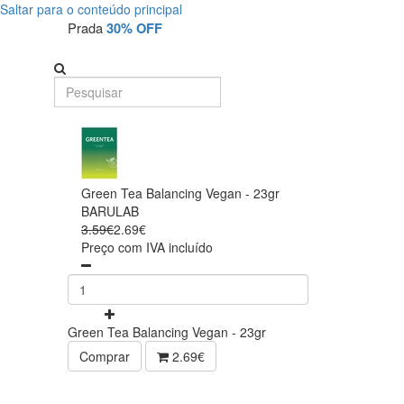
Saltar para o conteúdo principal
Prada
30% OFF
Green Tea Balancing Vegan - 23gr
BARULAB
3.59€
2.69€
Preço com IVA incluído
Green Tea Balancing Vegan - 23gr
Comprar
2.69€