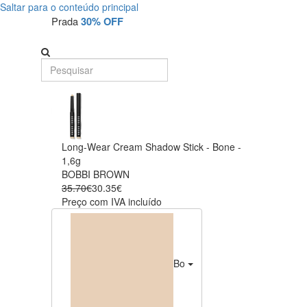
Saltar para o conteúdo principal
Prada
30% OFF
Long-Wear Cream Shadow Stick - Bone -
1,6g
BOBBI BROWN
35.70€
30.35€
Preço com IVA incluído
Bone