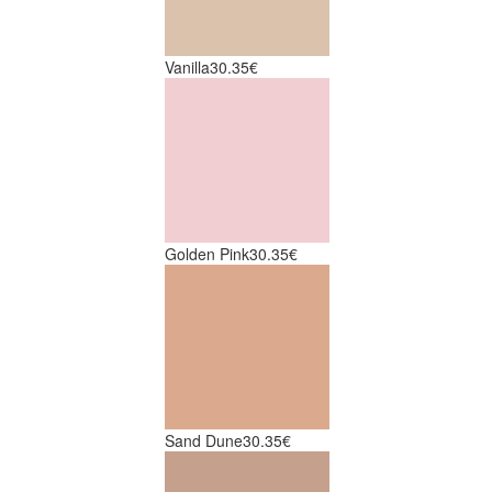
Vanilla
30.35€
Golden Pink
30.35€
Sand Dune
30.35€