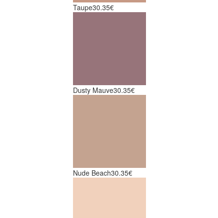
Taupe
30.35€
Dusty Mauve
30.35€
Nude Beach
30.35€