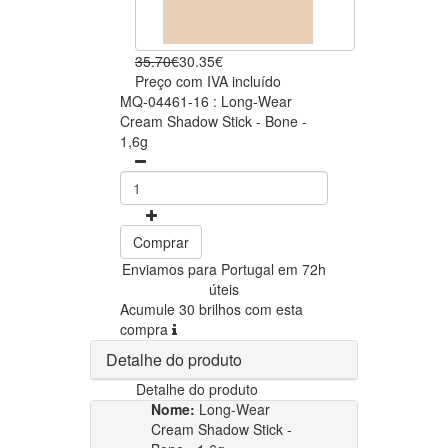
35.70€
30.35€
Preço com IVA incluído
MQ-04461-16 : Long-Wear
Cream Shadow Stick - Bone -
1,6g
Comprar
Enviamos para Portugal em 72h
úteis
Acumule 30 brilhos com esta
compra
Detalhe do produto
Detalhe do produto
Nome:
Long-Wear
Cream Shadow Stick -