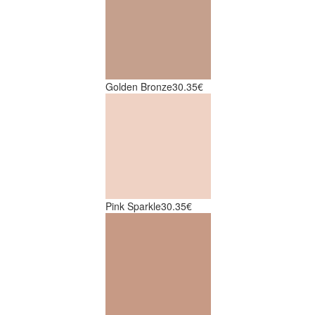
Golden Bronze
30.35€
Pink Sparkle
30.35€