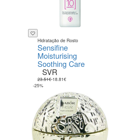
Hidratação de Rosto
Sensifine
Moisturising
Soothing Care
SVR
23.51€
18.81€
-25%