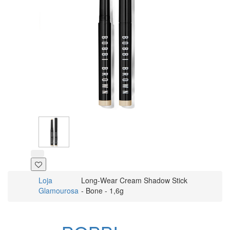
Loja
Long-Wear Cream Shadow Stick
Glamourosa
- Bone - 1,6g