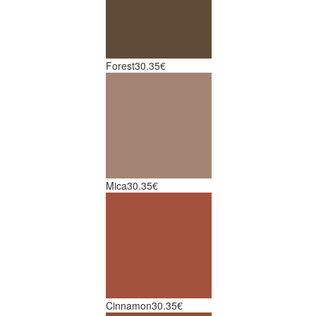
Forest
30.35€
Mica
30.35€
Cinnamon
30.35€