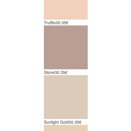
Truffle
30.35€
Stone
30.35€
Sunlight Gold
30.35€