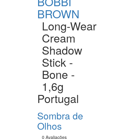
BOBBI
BROWN
Long-Wear
Cream
Shadow
Stick -
Bone -
1,6g
Portugal
Sombra de
Olhos
0 Avaliações