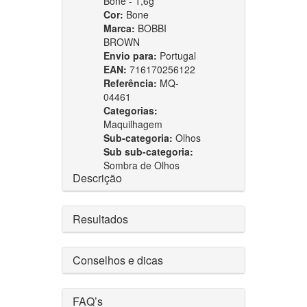
Bone - 1,6g
Cor:
Bone
Marca:
BOBBI
BROWN
Envio para:
Portugal
EAN:
716170256122
Referência:
MQ-
04461
Categorias:
Maquilhagem
Sub-categoria:
Olhos
Sub sub-categoria:
Sombra de Olhos
Descrição
Resultados
Conselhos e dicas
FAQ’s