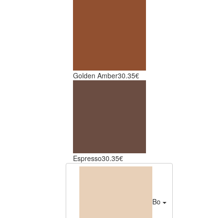
Golden Amber
30.35€
Espresso
30.35€
Bone
30.35€