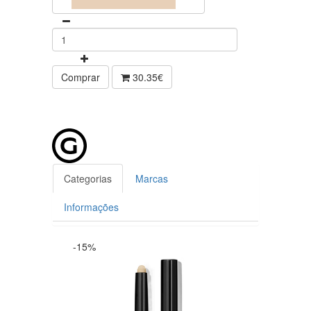
Comprar
30.35€
Categorias
Marcas
Informações
-15%