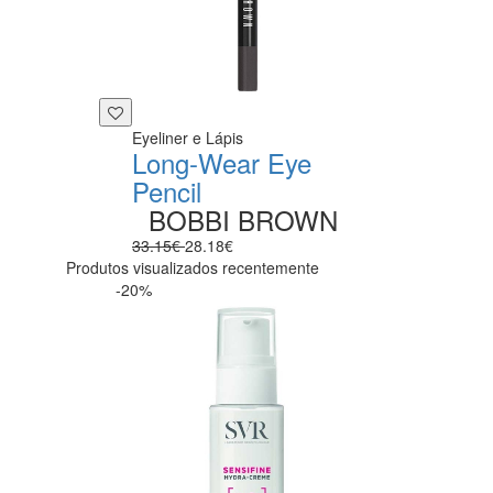
Eyeliner e Lápis
Long-Wear Eye
Pencil
BOBBI BROWN
33.15€
28.18€
Produtos visualizados recentemente
-20%