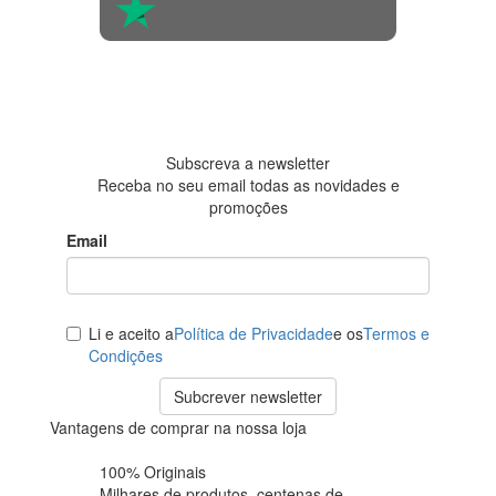
4.6 em 5
Baseada em
438
avaliações
Subscreva a newsletter
Receba no seu email todas as novidades e
promoções
Email
Li e aceito a
Política de Privacidade
e os
Termos e
Condições
Subcrever newsletter
Vantagens de comprar na nossa loja
100% Originais
Milhares de produtos,
centenas de