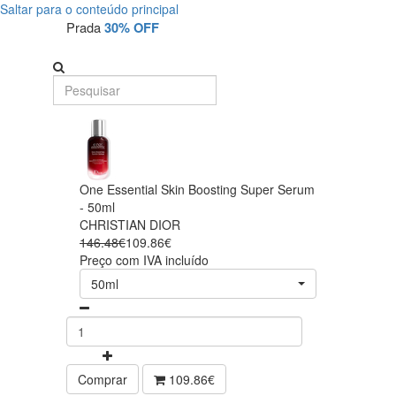
Saltar para o conteúdo principal
Prada
30% OFF
One Essential Skin Boosting Super Serum
- 50ml
CHRISTIAN DIOR
146.48€
109.86€
Preço com IVA incluído
50ml
Comprar
109.86€