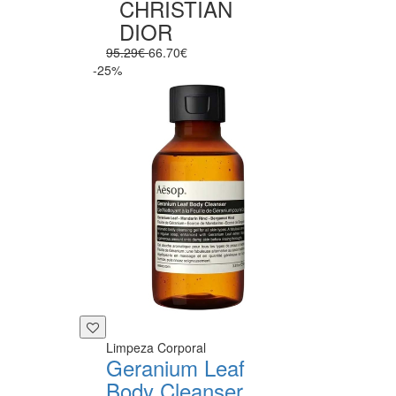
CHRISTIAN
DIOR
95.29€
66.70€
-25%
Limpeza Corporal
Geranium Leaf
Body Cleanser