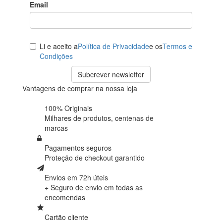
Email
Li e aceito a
Política de Privacidade
e os
Termos e
Condições
Subcrever newsletter
Vantagens de comprar na nossa loja
100% Originais
Milhares de produtos,
centenas de
marcas
Pagamentos seguros
Proteção de
checkout garantido
Envios em 72h úteis
+ Seguro de envio em
todas as
encomendas
Cartão cliente