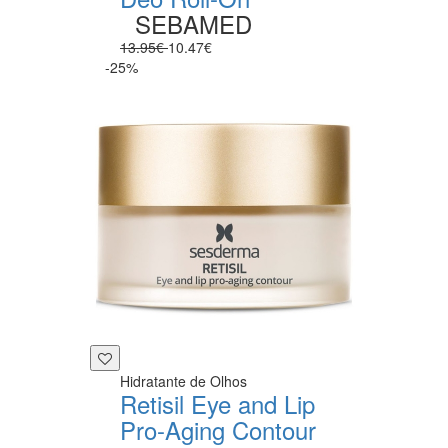
SEBAMED
13.95€
10.47€
-25%
Hidratante de Olhos
Retisil Eye and Lip
Pro-Aging Contour