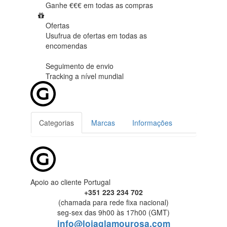
Ganhe €€€ em
todas as compras
Ofertas
Usufrua de ofertas em
todas as
encomendas
Seguimento de envio
Tracking
a nível mundial
Categorias
Marcas
Informações
Apoio ao cliente Portugal
+351 223 234 702
(chamada para rede fixa nacional)
seg-sex das 9h00 às 17h00 (GMT)
info@lojaglamourosa.com