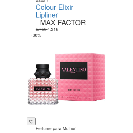
Colour Elixir
Lipliner
MAX FACTOR
5.75€
4.31€
-30%
Perfume para Mulher