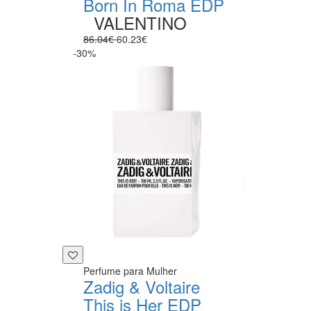
Born In Roma EDP
VALENTINO
86.04€
60.23€
-30%
Perfume para Mulher
Zadig & Voltaire
This is Her EDP