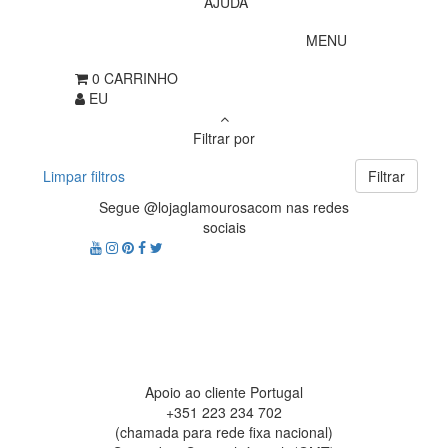
AJUDA
MENU
0
CARRINHO
EU
Filtrar por
Limpar filtros
Filtrar
Segue @lojaglamourosacom nas redes
sociais
Apoio ao cliente Portugal
+351 223 234 702
(chamada para rede fixa nacional)