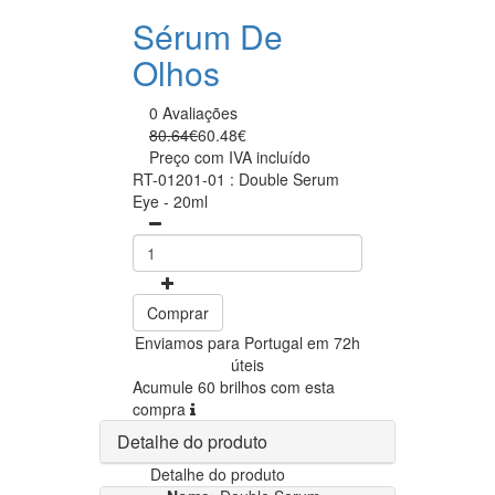
Sérum De
Olhos
0 Avaliações
80.64€
60.48€
Preço com IVA incluído
RT-01201-01 : Double Serum
Eye - 20ml
Comprar
Enviamos para Portugal em 72h
úteis
Acumule 60 brilhos com esta
compra
Detalhe do produto
Detalhe do produto