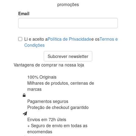
promoções
Email
Li e aceito a
Política de Privacidade
e os
Termos e
Condições
Subcrever newsletter
Vantagens de comprar na nossa loja
100% Originais
Milhares de produtos,
centenas de
marcas
Pagamentos seguros
Proteção de
checkout garantido
Envios em 72h úteis
+ Seguro de envio em
todas as
encomendas