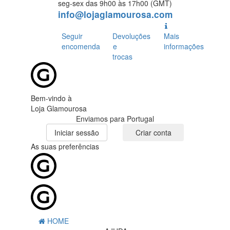
seg-sex das 9h00 às 17h00 (GMT)
info@lojaglamourosa.com
Seguir
Devoluções
Mais
encomenda
e
informações
trocas
Bem-vindo à
Loja Glamourosa
Enviamos para Portugal
Iniciar sessão
Criar conta
As suas preferências
HOME