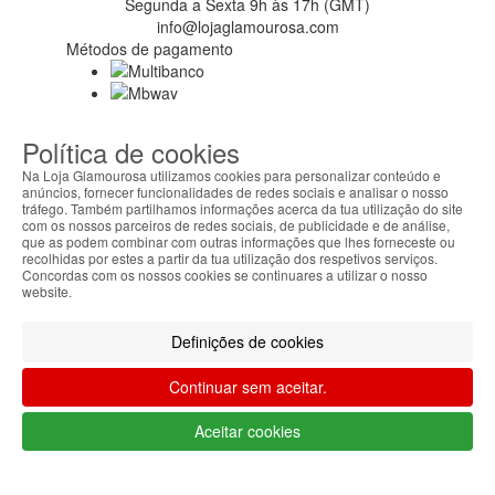
Segunda a Sexta 9h às 17h (GMT)
info@lojaglamourosa.com
Métodos de pagamento
Política de cookies
Na Loja Glamourosa utilizamos cookies para personalizar conteúdo e
anúncios, fornecer funcionalidades de redes sociais e analisar o nosso
tráfego. Também partilhamos informações acerca da tua utilização do site
com os nossos parceiros de redes sociais, de publicidade e de análise,
que as podem combinar com outras informações que lhes forneceste ou
recolhidas por estes a partir da tua utilização dos respetivos serviços.
Concordas com os nossos cookies se continuares a utilizar o nosso
website.
Definições de cookies
Continuar sem aceitar.
Aceitar cookies
Métodos de envio