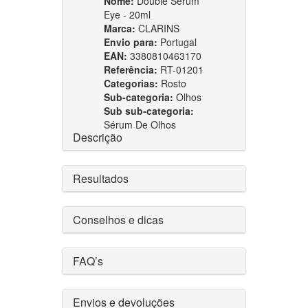
Nome:
Double Serum
Eye - 20ml
Marca:
CLARINS
Envio para:
Portugal
EAN:
3380810463170
Referência:
RT-01201
Categorias:
Rosto
Sub-categoria:
Olhos
Sub sub-categoria:
Sérum De Olhos
Descrição
Resultados
Conselhos e dicas
FAQ’s
Envios e devoluções