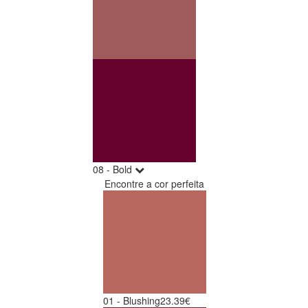
08 - Bold
Encontre a cor perfeita
01 - Blushing
23.39€