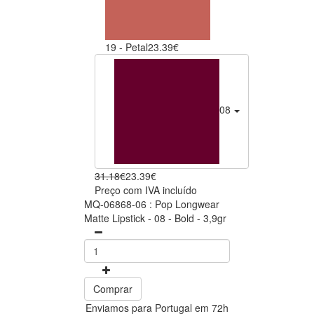
19 - Petal
23.39€
08 - Bold
23.39€
31.18€
23.39€
Preço com IVA incluído
MQ-06868-06 : Pop Longwear
Matte Lipstick - 08 - Bold - 3,9gr
Comprar
Enviamos para Portugal em 72h