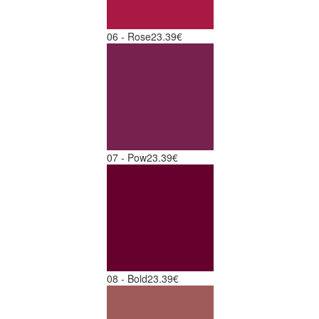
06 - Rose
23.39€
07 - Pow
23.39€
08 - Bold
23.39€