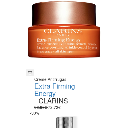
Creme Antirrugas
Extra Firming
Energy
CLARINS
96.96€
72.72€
-30%