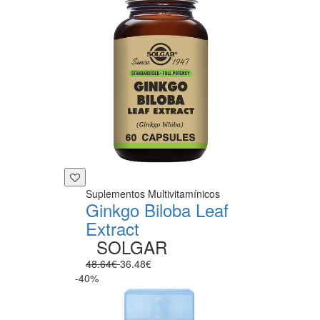
Suplementos Multivitamínicos
Ginkgo Biloba Leaf
Extract
SOLGAR
48.64€
36.48€
-40%