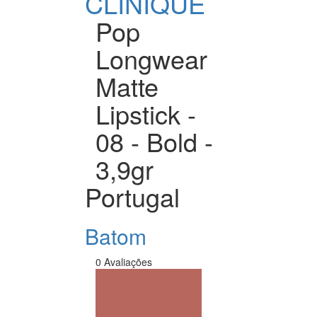
CLINIQUE
Pop
Longwear
Matte
Lipstick -
08 - Bold -
3,9gr
Portugal
Batom
0 Avaliações