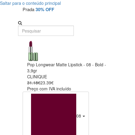
Saltar para o conteúdo principal
Prada
30% OFF
Pop Longwear Matte Lipstick - 08 - Bold -
3,9gr
CLINIQUE
31.18€
23.39€
Preço com IVA incluído
08 - Bold