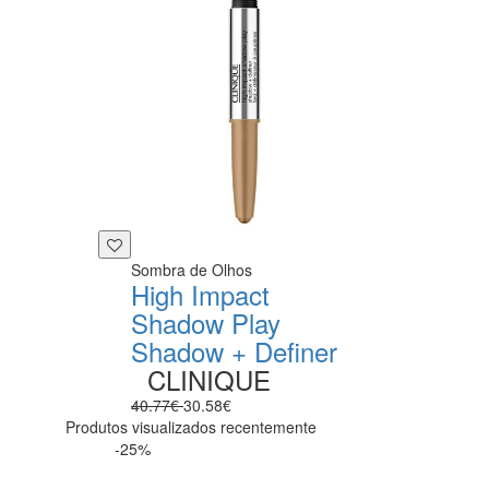
Sombra de Olhos
High Impact
Shadow Play
Shadow + Definer
CLINIQUE
40.77€
30.58€
Produtos visualizados recentemente
-25%