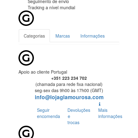
Seguimento de envio
Tracking
a nível mundial
Categorias
Marcas
Informações
Apoio ao cliente Portugal
+351 223 234 702
(chamada para rede fixa nacional)
seg-sex das 9h00 às 17h00 (GMT)
info@lojaglamourosa.com
Seguir
Devoluções
Mais
encomenda
e
informações
trocas