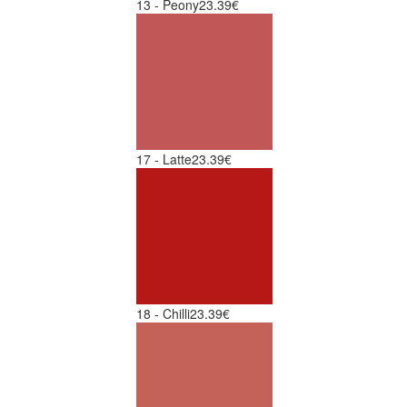
13 - Peony
23.39€
17 - Latte
23.39€
18 - Chilli
23.39€