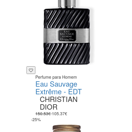
Perfume para Homem
Eau Sauvage
Extrême - EDT
CHRISTIAN
DIOR
150.53€
105.37€
-25%