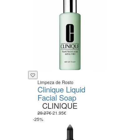
Limpeza de Rosto
Clinique Liquid
Facial Soap
CLINIQUE
29.27€
21.95€
-25%