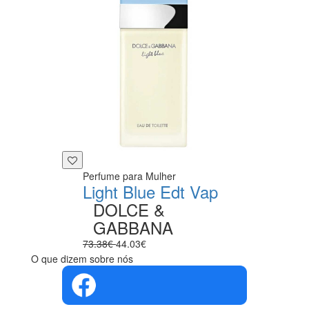
Perfume para Mulher
Light Blue Edt Vap
DOLCE &
GABBANA
73.38€
44.03€
O que dizem sobre nós