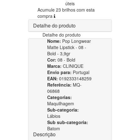
úteis
Acumule 23 brilhos com esta
compra
Detalhe do produto
Detalhe do produto
Nome:
Pop Longwear
Matte Lipstick - 08 -
Bold - 3,9gr
Cor:
08 - Bold
Marca:
CLINIQUE
Envio para:
Portugal
EAN:
0192333148259
Referência:
MQ-
06868
Categorias:
Maquilhagem
Sub-categoria:
Lábios
Sub sub-categoria:
Batom
Descrição