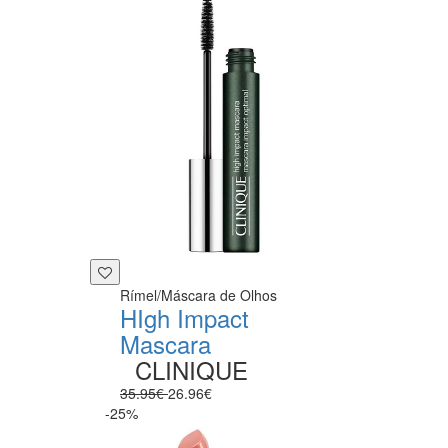
Rímel/Máscara de Olhos
HIgh Impact
Mascara
CLINIQUE
35.95€
26.96€
-25%