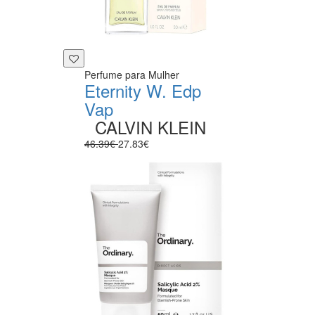
Perfume para Mulher
Eternity W. Edp
Vap
CALVIN KLEIN
46.39€
27.83€