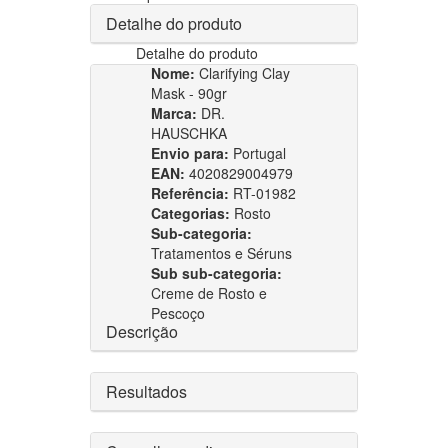
Detalhe do produto
Detalhe do produto
Nome:
Clarifying Clay
Mask - 90gr
Marca:
DR.
HAUSCHKA
Envio para:
Portugal
EAN:
4020829004979
Referência:
RT-01982
Categorias:
Rosto
Sub-categoria:
Tratamentos e Séruns
Sub sub-categoria:
Creme de Rosto e
Pescoço
Descrição
Resultados