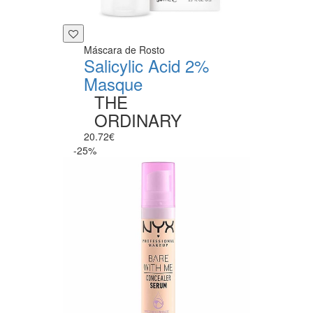
Máscara de Rosto
Salicylic Acid 2%
Masque
THE
ORDINARY
20.72€
-25%