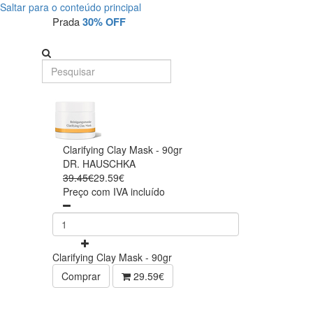
Saltar para o conteúdo principal
Prada
30% OFF
Clarifying Clay Mask - 90gr
DR. HAUSCHKA
39.45€
29.59€
Preço com IVA incluído
Clarifying Clay Mask - 90gr
Comprar
29.59€