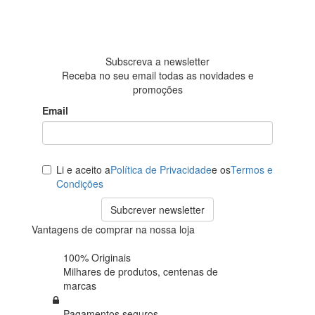
Baseada em
438
avaliações
Subscreva a newsletter
Receba no seu email todas as novidades e
promoções
Email
Li e aceito a
Política de Privacidade
e os
Termos e
Condições
Subcrever newsletter
Vantagens de comprar na nossa loja
100% Originais
Milhares de produtos,
centenas de
marcas
Pagamentos seguros