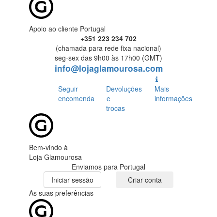
Apoio ao cliente Portugal
+351 223 234 702
(chamada para rede fixa nacional)
seg-sex das 9h00 às 17h00 (GMT)
info@lojaglamourosa.com
Seguir
Devoluções
Mais
encomenda
e
informações
trocas
Bem-vindo à
Loja Glamourosa
Enviamos para Portugal
Iniciar sessão
Criar conta
As suas preferências