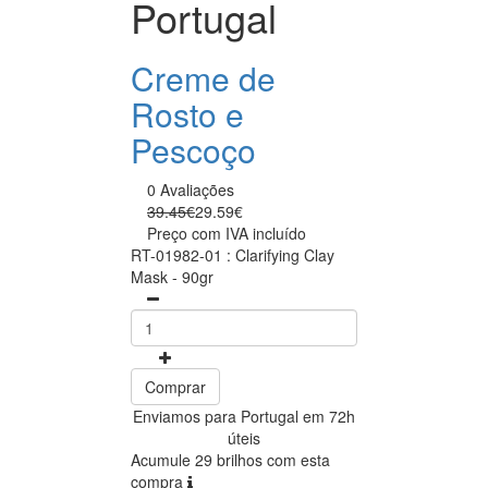
Portugal
Creme de
Rosto e
Pescoço
0 Avaliações
39.45€
29.59€
Preço com IVA incluído
RT-01982-01 : Clarifying Clay
Mask - 90gr
Comprar
Enviamos para Portugal em 72h
úteis
Acumule 29 brilhos com esta
compra