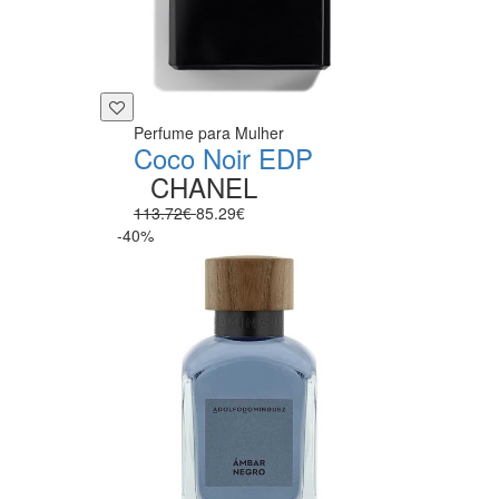
Perfume para Mulher
Coco Noir EDP
CHANEL
113.72€
85.29€
-40%