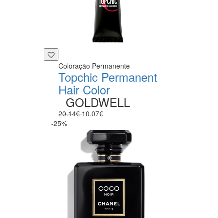
Coloração Permanente
Topchic Permanent
Hair Color
GOLDWELL
20.14€
10.07€
-25%