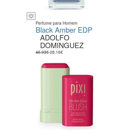
Perfume para Homem
Black Amber EDP
ADOLFO
DOMINGUEZ
46.93€
28.16€