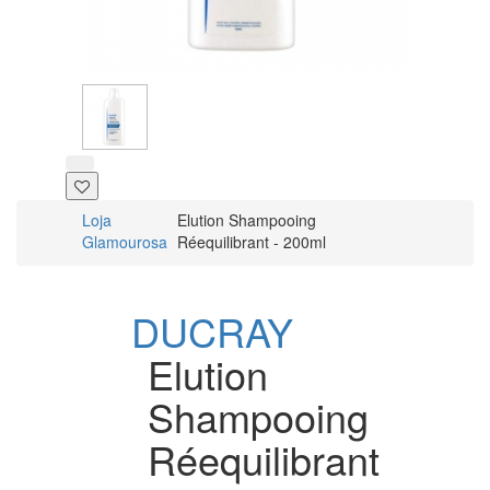
Loja
Elution Shampooing
Glamourosa
Réequilibrant - 200ml
DUCRAY
Elution
Shampooing
Réequilibrant