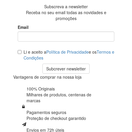
Subscreva a newsletter
Receba no seu email todas as novidades e
promoções
Email
Li e aceito a
Política de Privacidade
e os
Termos e
Condições
Subcrever newsletter
Vantagens de comprar na nossa loja
100% Originais
Milhares de produtos,
centenas de
marcas
Pagamentos seguros
Proteção de
checkout garantido
Envios em 72h úteis