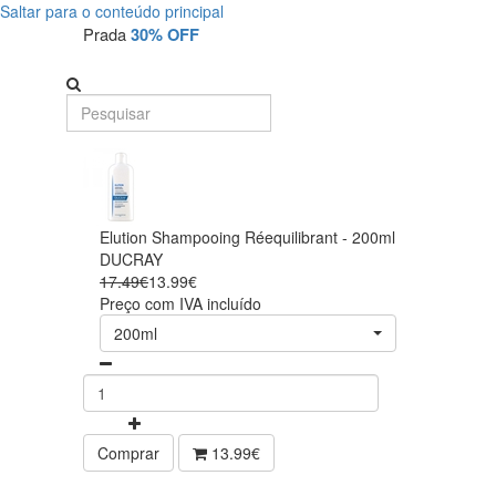
Saltar para o conteúdo principal
Prada
30% OFF
Elution Shampooing Réequilibrant - 200ml
DUCRAY
17.49€
13.99€
Preço com IVA incluído
200ml
Comprar
13.99€