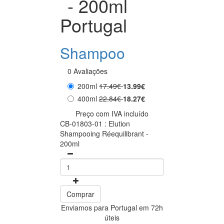
- 200ml
Portugal
Shampoo
0 Avaliações
200ml
17.49€
13.99€
400ml
22.84€
18.27€
Preço com IVA incluído
CB-01803-01 : Elution
Shampooing Réequilibrant -
200ml
Comprar
Enviamos para Portugal em 72h
úteis