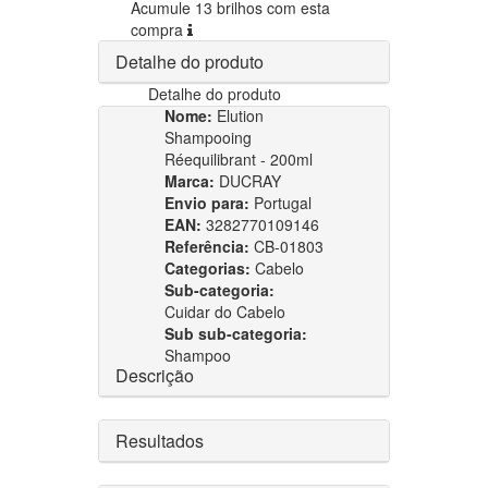
Acumule 13 brilhos com esta
compra
Detalhe do produto
Detalhe do produto
Nome:
Elution
Shampooing
Réequilibrant - 200ml
Marca:
DUCRAY
Envio para:
Portugal
EAN:
3282770109146
Referência:
CB-01803
Categorias:
Cabelo
Sub-categoria:
Cuidar do Cabelo
Sub sub-categoria:
Shampoo
Descrição
Resultados