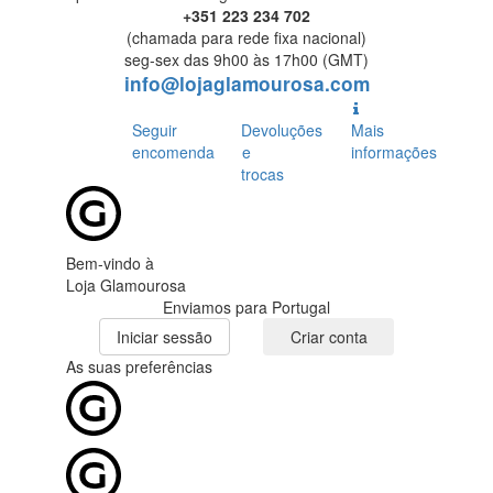
+351 223 234 702
(chamada para rede fixa nacional)
seg-sex das 9h00 às 17h00 (GMT)
info@lojaglamourosa.com
Seguir
Devoluções
Mais
encomenda
e
informações
trocas
Bem-vindo à
Loja Glamourosa
Enviamos para Portugal
Iniciar sessão
Criar conta
As suas preferências