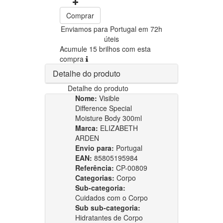
Comprar
Enviamos para Portugal em 72h
úteis
Acumule 15 brilhos com esta
compra
Detalhe do produto
Detalhe do produto
Nome:
Visible
Difference Special
Moisture Body 300ml
Marca:
ELIZABETH
ARDEN
Envio para:
Portugal
EAN:
85805195984
Referência:
CP-00809
Categorias:
Corpo
Sub-categoria:
Cuidados com o Corpo
Sub sub-categoria:
Hidratantes de Corpo