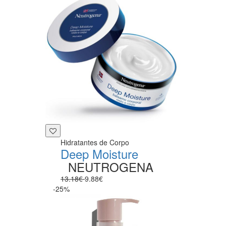
Hidratantes de Corpo
Deep Moisture
NEUTROGENA
13.18€
9.88€
-25%