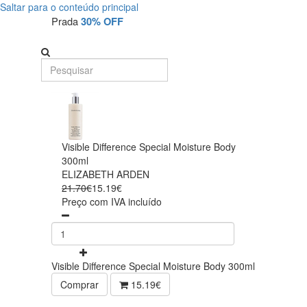
Saltar para o conteúdo principal
Prada
30% OFF
Visible Difference Special Moisture Body
300ml
ELIZABETH ARDEN
21.70€
15.19€
Preço com IVA incluído
Visible Difference Special Moisture Body 300ml
Comprar
15.19€