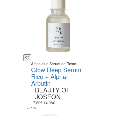
Ampolas e Sérum de Rosto
Glow Deep Serum
Rice + Alpha-
Arbutin
BEAUTY OF
JOSEON
17.60€
14.08€
-25%