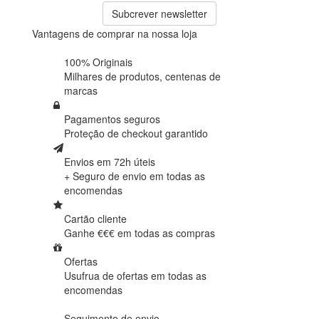
Subcrever newsletter
Vantagens de comprar na nossa loja
100% Originais
Milhares de produtos,
centenas de
marcas
Pagamentos seguros
Proteção de
checkout garantido
Envios em 72h úteis
+ Seguro de envio em
todas as
encomendas
Cartão cliente
Ganhe €€€ em
todas as compras
Ofertas
Usufrua de ofertas em
todas as
encomendas
Seguimento de envio