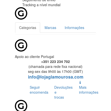
Tracking
a nível mundial
Categorias
Marcas
Informações
Apoio ao cliente Portugal
+351 223 234 702
(chamada para rede fixa nacional)
seg-sex das 9h00 às 17h00 (GMT)
info@lojaglamourosa.com
Seguir
Devoluções
Mais
encomenda
e
informações
trocas