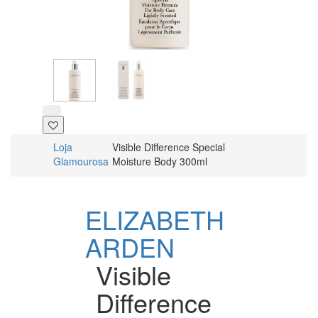
Loja
Visible Difference Special
Glamourosa
Moisture Body 300ml
ELIZABETH
ARDEN
Visible
Difference