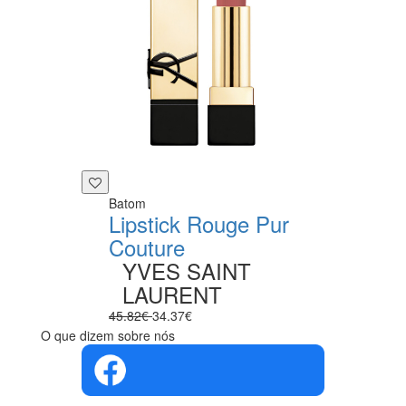
Batom
Lipstick Rouge Pur
Couture
YVES SAINT
LAURENT
45.82€
34.37€
O que dizem sobre nós
4.4 em 5