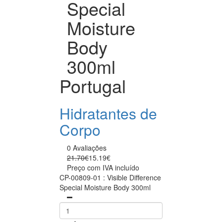
Special
Moisture
Body
300ml
Portugal
Hidratantes de
Corpo
0 Avaliações
21.70€
15.19€
Preço com IVA incluído
CP-00809-01 : Visible Difference
Special Moisture Body 300ml