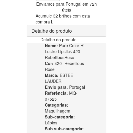
Enviamos para Portugal em 72h
úteis
Acumule 32 brilhos com esta
compra
Detalhe do produto
Detalhe do produto
Nome:
Pure Color Hi-
Lustre Lipstick-420-
RebelliousRose
Cor:
420- Rebellious
Rose
Marca:
ESTÉE
LAUDER
Envio para:
Portugal
Referência:
MQ-
07525
Categorias:
Maquilhagem
Sub-categoria:
Lábios
Sub sub-categoria: