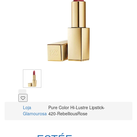
Loja
Pure Color Hi-Lustre Lipstick-
Glamourosa
420-RebelliousRose