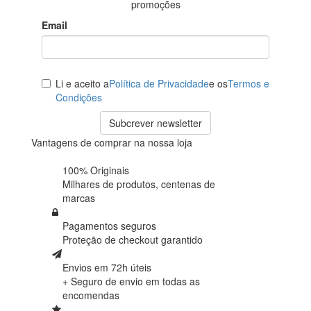
promoções
Email
Li e aceito a
Política de Privacidade
e os
Termos e
Condições
Subcrever newsletter
Vantagens de comprar na nossa loja
100% Originais
Milhares de produtos,
centenas de
marcas
Pagamentos seguros
Proteção de
checkout garantido
Envios em 72h úteis
+ Seguro de envio em
todas as
encomendas