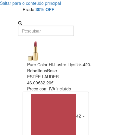
Saltar para o conteúdo principal
Prada
30% OFF
Pure Color Hi-Lustre Lipstick-420-
RebelliousRose
ESTÉE LAUDER
46.00€
32.20€
Preço com IVA incluído
420- Rebellious Rose