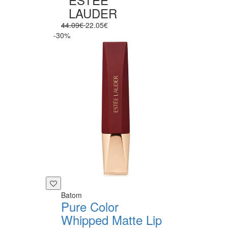
LAUDER
44.09€
22.05€
-30%
Batom
Pure Color
Whipped Matte Lip