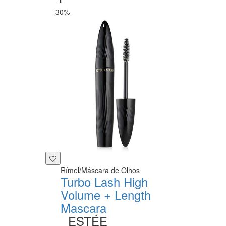
-30%
Rímel/Máscara de Olhos
Turbo Lash High
Volume + Length
Mascara
ESTÉE