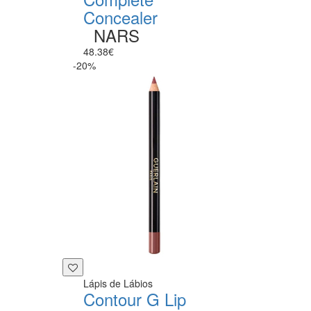
Concealer
NARS
48.38€
-20%
Lápis de Lábios
Contour G Lip