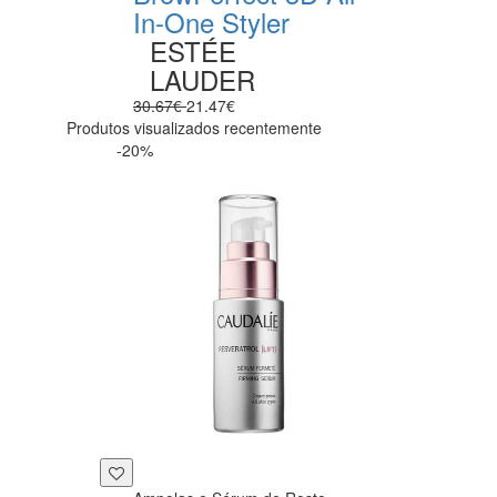
In-One Styler
ESTÉE
LAUDER
30.67€
21.47€
Produtos visualizados recentemente
-20%