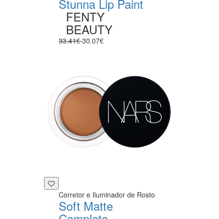
Stunna Lip Paint
FENTY
BEAUTY
33.41€
30.07€
Corretor e Iluminador de Rosto
Soft Matte
Complete