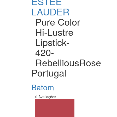
ESTÉE
LAUDER
Pure Color
Hi-Lustre
Lipstick-
420-
RebelliousRose
Portugal
Batom
0 Avaliações