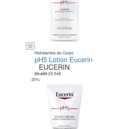
Hidratantes de Corpo
pH5 Lotion Eucerin
EUCERIN
29.42€
23.54€
-20%