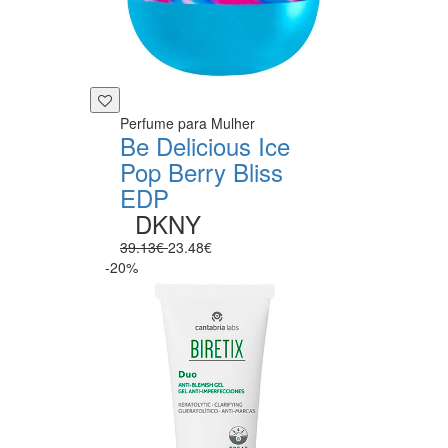
Perfume para Mulher
Be Delicious Ice
Pop Berry Bliss
EDP
DKNY
39.13€
23.48€
-20%