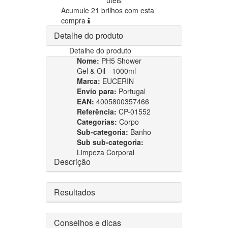
Acumule 21 brilhos com esta
compra
Detalhe do produto
Detalhe do produto
Nome:
PH5 Shower
Gel & Oil - 1000ml
Marca:
EUCERIN
Envio para:
Portugal
EAN:
4005800357466
Referência:
CP-01552
Categorias:
Corpo
Sub-categoria:
Banho
Sub sub-categoria:
Limpeza Corporal
Descrição
Resultados
Conselhos e dicas