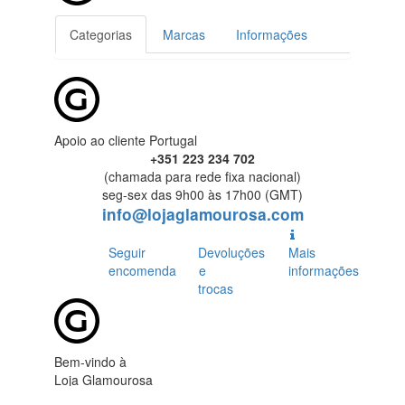
Categorias
Marcas
Informações
Apoio ao cliente Portugal
+351 223 234 702
(chamada para rede fixa nacional)
seg-sex das 9h00 às 17h00 (GMT)
info@lojaglamourosa.com
Seguir
Devoluções
Mais
encomenda
e
informações
trocas
Bem-vindo à
Loja Glamourosa
Enviamos para Portugal