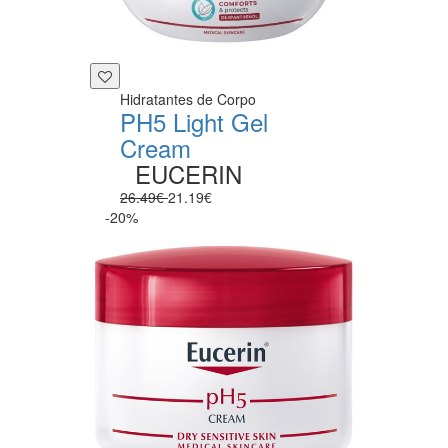
Hidratantes de Corpo
PH5 Light Gel
Cream
EUCERIN
26.49€
21.19€
-20%