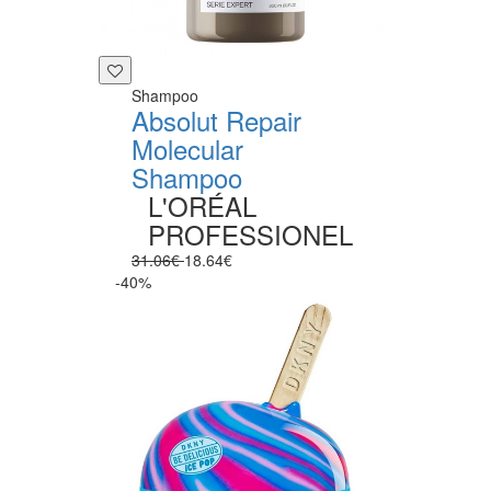
Shampoo
Absolut Repair
Molecular
Shampoo
L'ORÉAL
PROFESSIONEL
31.06€
18.64€
-40%