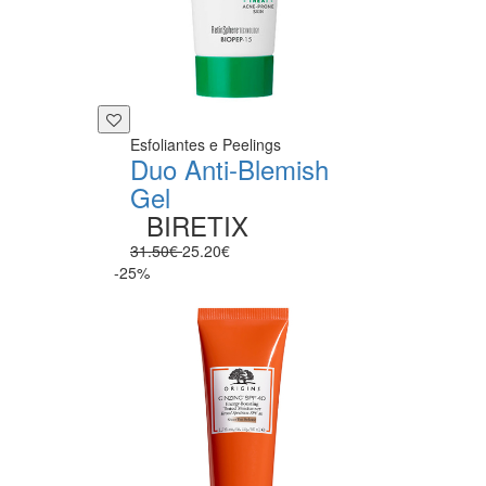
Esfoliantes e Peelings
Duo Anti-Blemish
Gel
BIRETIX
31.50€
25.20€
-25%