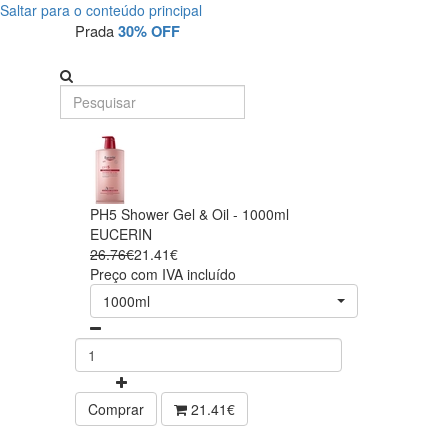
Saltar para o conteúdo principal
Prada
30% OFF
PH5 Shower Gel & Oil - 1000ml
EUCERIN
26.76€
21.41€
Preço com IVA incluído
1000ml
Comprar
21.41€