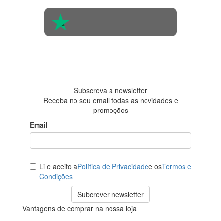
4.6 em 5
Baseada em
438
avaliações
Subscreva a newsletter
Receba no seu email todas as novidades e
promoções
Email
Li e aceito a
Política de Privacidade
e os
Termos e
Condições
Subcrever newsletter
Vantagens de comprar na nossa loja