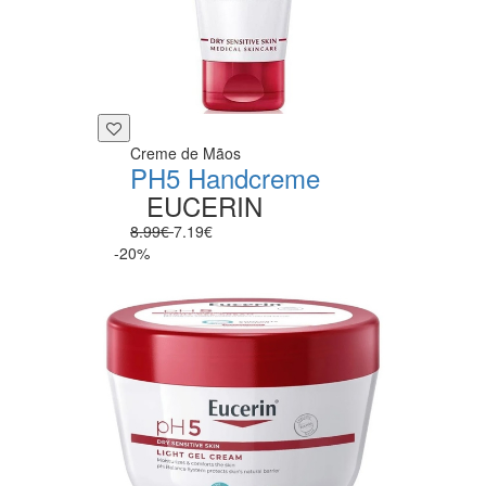
Creme de Mãos
PH5 Handcreme
EUCERIN
8.99€
7.19€
-20%