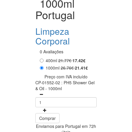
1000ml
Portugal
Limpeza
Corporal
0 Avaliações
400ml
21.77€
17.42€
1000ml
26.76€
21.41€
Preço com IVA incluído
CP-01552-02 : PH5 Shower Gel
& Oil - 1000ml
Comprar
Enviamos para Portugal em 72h
úteis