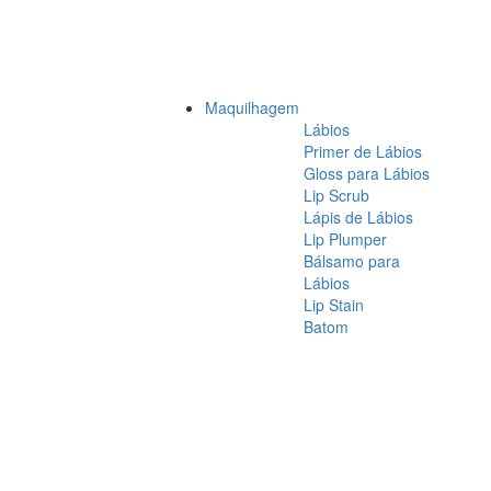
Maquilhagem
Lábios
Primer de Lábios
Gloss para Lábios
Lip Scrub
Lápis de Lábios
Lip Plumper
Bálsamo para
Lábios
Lip Stain
Batom