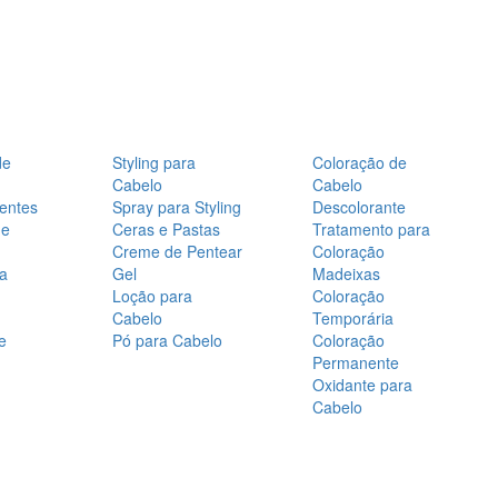
de
Styling para
Coloração de
Cabelo
Cabelo
entes
Spray para Styling
Descolorante
de
Ceras e Pastas
Tratamento para
Creme de Pentear
Coloração
a
Gel
Madeixas
Loção para
Coloração
Cabelo
Temporária
e
Pó para Cabelo
Coloração
Permanente
Oxidante para
Cabelo