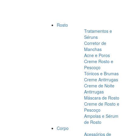
Rosto
Tratamentos e
Séruns
Corretor de
Manchas
Acne e Poros
Creme Rosto e
Pescoço
Tónicos e Brumas
Creme Antirrugas
Creme de Noite
Antirrugas
Máscara de Rosto
Creme de Rosto e
Pescoço
Ampolas e Sérum
de Rosto
Corpo
Acessórios de