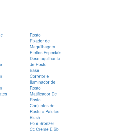
de
Rosto
Fixador de
Maquilhagem
Efeitos Especiais
Desmaquilhante
 e
de Rosto
Base
m
Corretor e
Iluminador de
m
Rosto
ates
Matificador De
Rosto
Conjuntos de
Rosto e Paletes
Blush
Pó e Bronzer
Cc Creme E Bb