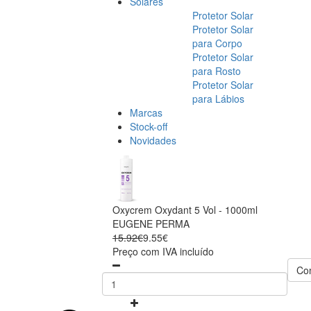
Solares
Protetor Solar
Protetor Solar
para Corpo
Protetor Solar
para Rosto
Protetor Solar
para Lábios
Marcas
Stock-off
Novidades
Oxycrem Oxydant 5 Vol - 1000ml
EUGENE PERMA
15.92€
9.55€
Preço com IVA incluído
Co