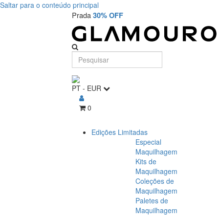
Saltar para o conteúdo principal
Prada
30% OFF
PT
-
EUR
0
Edições Limitadas
Especial
Maquilhagem
Kits de
Maquilhagem
Coleções de
Maquilhagem
Paletes de
Maquilhagem