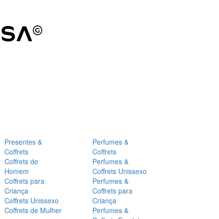
Presentes &
Perfumes &
Coffrets
Coffrets
Coffrets de
Perfumes &
Homem
Coffrets Unissexo
Coffrets para
Perfumes &
Criança
Coffrets para
Coffrets Unissexo
Criança
Coffrets de Mulher
Perfumes &