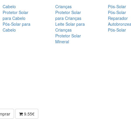
Cabelo
Crianças
Pós-Solar
Protetor Solar
Protetor Solar
Pós-Solar
para Cabelo
para Crianças
Reparador
Pós-Solar para
Leite Solar para
Autobronze
Cabelo
Crianças
Pós-Solar
Protetor Solar
Mineral
mprar
9.55€