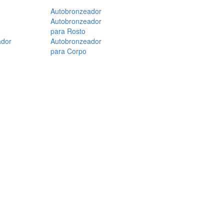
Autobronzeador
Autobronzeador
para Rosto
ador
Autobronzeador
para Corpo