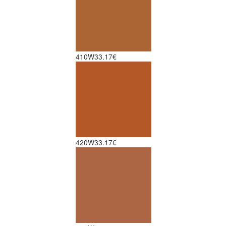
410W
33.17€
420W
33.17€