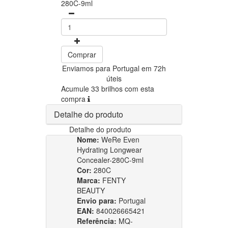
280C-9ml
Comprar
Enviamos para Portugal em 72h
úteis
Acumule 33 brilhos com esta
compra
Detalhe do produto
Detalhe do produto
Nome:
WeRe Even
Hydrating Longwear
Concealer-280C-9ml
Cor:
280C
Marca:
FENTY
BEAUTY
Envio para:
Portugal
EAN:
840026665421
Referência:
MQ-