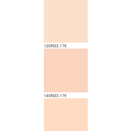
120N
33.17€
140N
33.17€