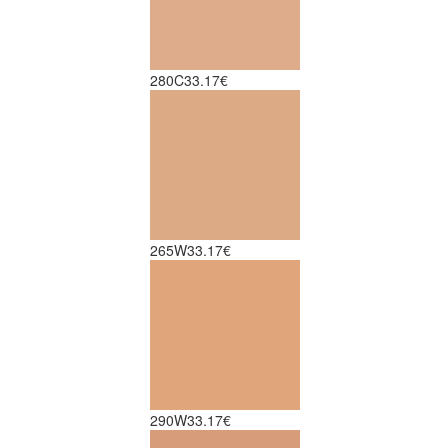
280C
33.17€
265W
33.17€
290W
33.17€