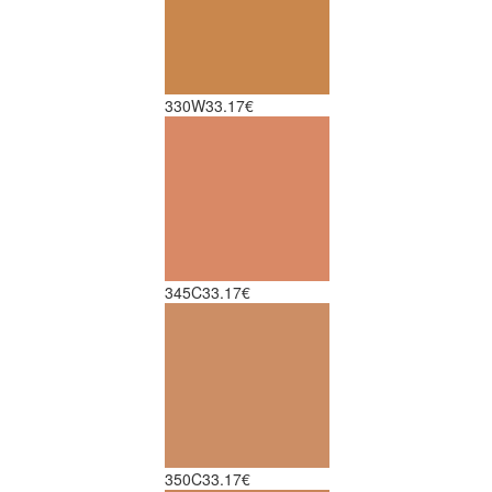
330W
33.17€
345C
33.17€
350C
33.17€