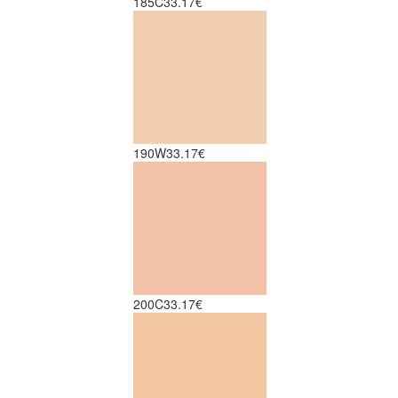
185C
33.17€
190W
33.17€
200C
33.17€