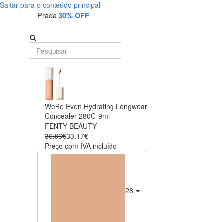
Saltar para o conteúdo principal
Prada
30% OFF
WeRe Even Hydrating Longwear
Concealer-280C-9ml
FENTY BEAUTY
36.86€
33.17€
Preço com IVA incluído
280C