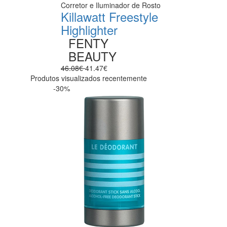
Corretor e Iluminador de Rosto
Killawatt Freestyle
Highlighter
FENTY
BEAUTY
46.08€
41.47€
Produtos visualizados recentemente
-30%