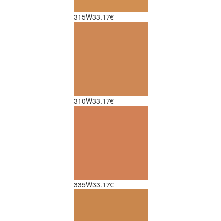
315W
33.17€
310W
33.17€
335W
33.17€