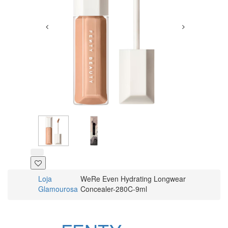
Loja
WeRe Even Hydrating Longwear
Glamourosa
Concealer-280C-9ml