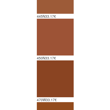
445N
33.17€
450N
33.17€
470W
33.17€