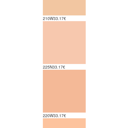
210W
33.17€
225N
33.17€
220W
33.17€