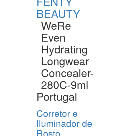
FENTY
BEAUTY
WeRe
Even
Hydrating
Longwear
Concealer-
280C-9ml
Portugal
Corretor e
Iluminador de
Rosto