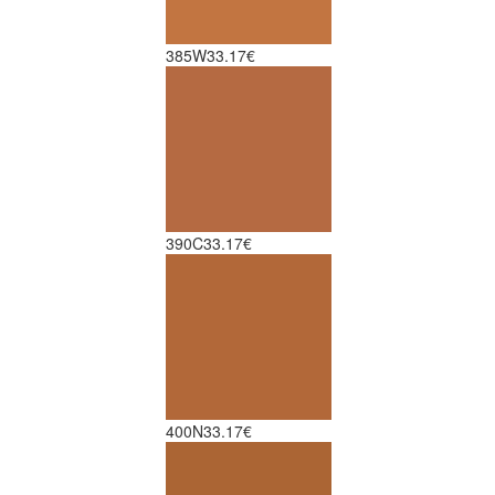
385W
33.17€
390C
33.17€
400N
33.17€