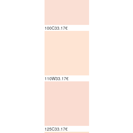
100C
33.17€
110W
33.17€
125C
33.17€