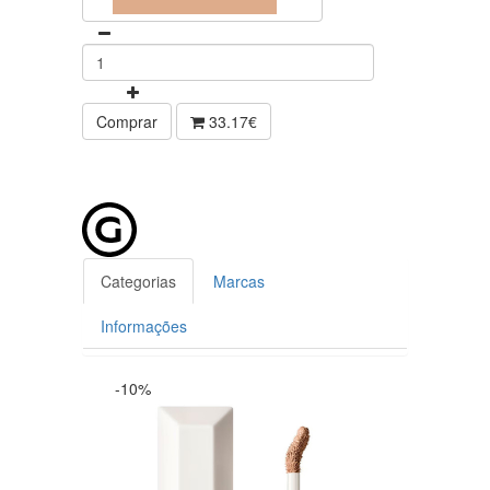
Comprar
33.17€
Categorias
Marcas
Informações
-10%