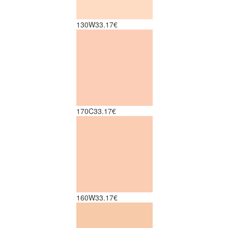
130W
33.17€
170C
33.17€
160W
33.17€