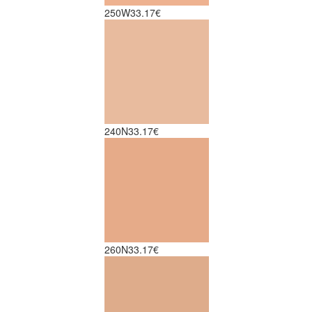
250W
33.17€
240N
33.17€
260N
33.17€