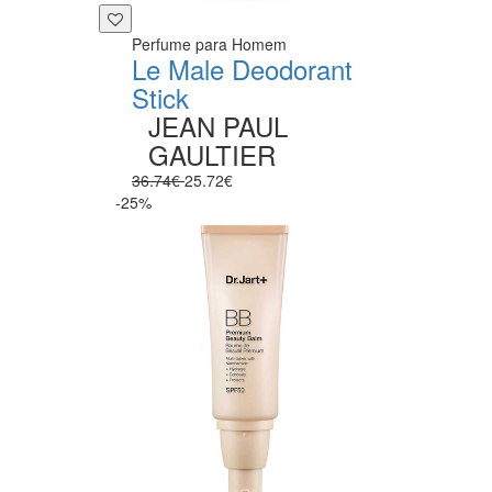
Perfume para Homem
Le Male Deodorant
Stick
JEAN PAUL
GAULTIER
36.74€
25.72€
-25%