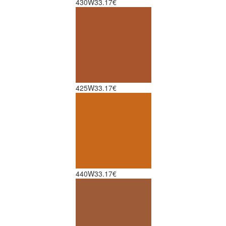
430W
33.17€
425W
33.17€
440W
33.17€