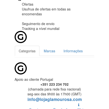
Ofertas
Usufrua de ofertas em
todas as
encomendas
Seguimento de envio
Tracking
a nível mundial
Categorias
Marcas
Informações
Apoio ao cliente Portugal
+351 223 234 702
(chamada para rede fixa nacional)
seg-sex das 9h00 às 17h00 (GMT)
info@lojaglamourosa.com