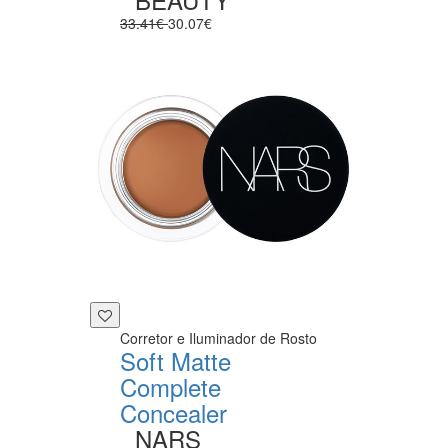
33.41€
30.07€
Corretor e Iluminador de Rosto
Soft Matte
Complete
Concealer
NARS