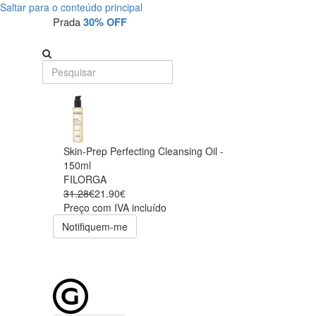
Saltar para o conteúdo principal
Prada
30% OFF
Skin-Prep Perfecting Cleansing Oil -
150ml
FILORGA
31.28€
21.90€
Preço com IVA incluído
Notifiquem-me