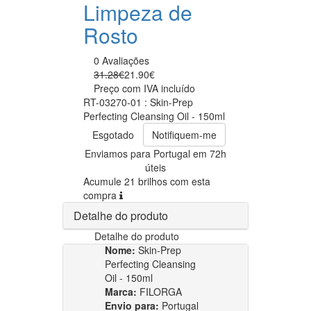
Limpeza de
Rosto
0 Avaliações
31.28€
21.90€
Preço com IVA incluído
RT-03270-01 : Skin-Prep
Perfecting Cleansing Oil - 150ml
Esgotado
Notifiquem-me
Enviamos para Portugal em 72h
úteis
Acumule 21 brilhos com esta
compra
Detalhe do produto
Detalhe do produto
Nome:
Skin-Prep
Perfecting Cleansing
Oil - 150ml
Marca:
FILORGA
Envio para:
Portugal