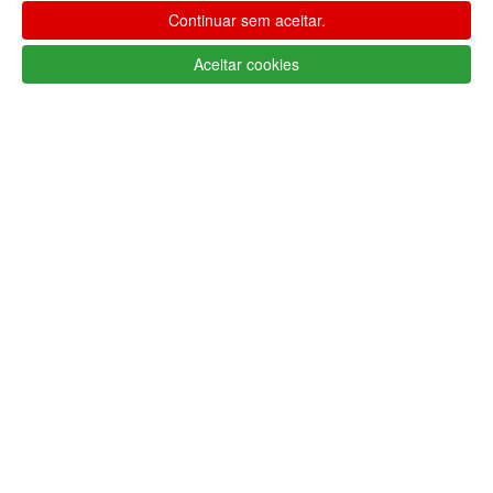
Continuar sem aceitar.
Aceitar cookies
Métodos de envio