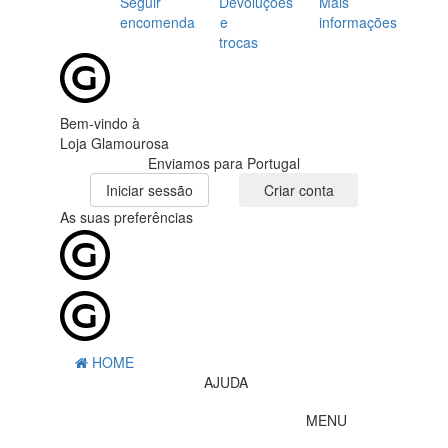
Seguir
Devoluções
Mais
encomenda
e
informações
trocas
Bem-vindo à
Loja Glamourosa
Enviamos para Portugal
Iniciar sessão
Criar conta
As suas preferências
HOME
AJUDA
MENU