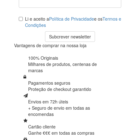
Li e aceito a
Política de Privacidade
e os
Termos e
Condições
Subcrever newsletter
Vantagens de comprar na nossa loja
100% Originais
Milhares de produtos,
centenas de
marcas
Pagamentos seguros
Proteção de
checkout garantido
Envios em 72h úteis
+ Seguro de envio em
todas as
encomendas
Cartão cliente
Ganhe €€€ em
todas as compras