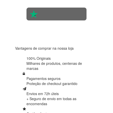
pessoas
4.6 em 5
Baseada
em 438
avaliações
Vantagens de comprar na nossa loja
100% Originais
Milhares de produtos,
centenas de
marcas
Pagamentos seguros
Proteção de
checkout garantido
Envios em 72h úteis
+ Seguro de envio em
todas as
encomendas