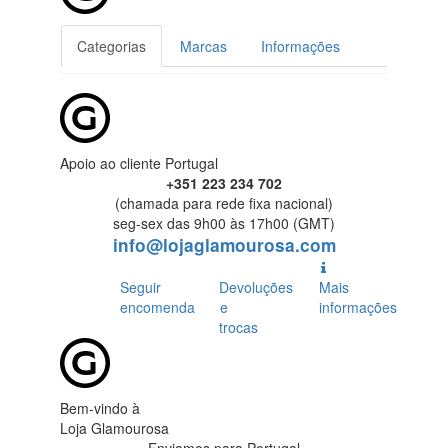
Categorias
Marcas
Informações
Apoio ao cliente Portugal
+351 223 234 702
(chamada para rede fixa nacional)
seg-sex das 9h00 às 17h00 (GMT)
info@lojaglamourosa.com
Seguir
Devoluções
Mais
encomenda
e
informações
trocas
Bem-vindo à
Loja Glamourosa