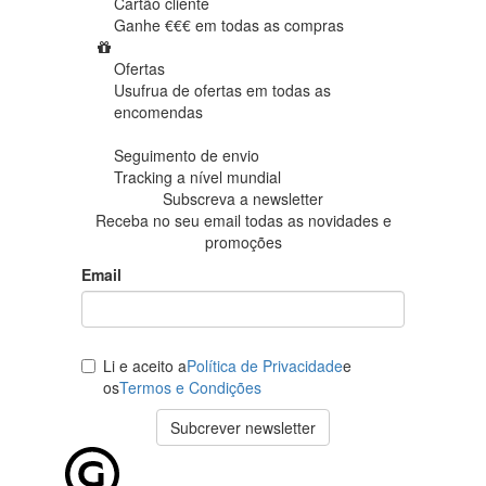
Cartão cliente
Ganhe €€€ em
todas as compras
Ofertas
Usufrua de ofertas em
todas as
encomendas
Seguimento de envio
Tracking
a nível mundial
Subscreva a newsletter
Receba no seu email todas as novidades e
promoções
Email
Li e aceito a
Política de Privacidade
e
os
Termos e Condições
Subcrever newsletter