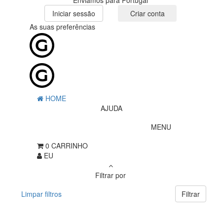
Enviamos para Portugal
Iniciar sessão
Criar conta
As suas preferências
HOME
AJUDA
MENU
0
CARRINHO
EU
Filtrar por
Limpar filtros
Filtrar