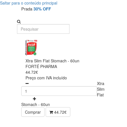
Saltar para o conteúdo principal
Prada
30% OFF
Xtra Slim Flat Stomach - 60un
FORTÉ PHARMA
44.72€
Preço com IVA incluído
Xtra
Slim
Flat
Stomach - 60un
Comprar
44.72€