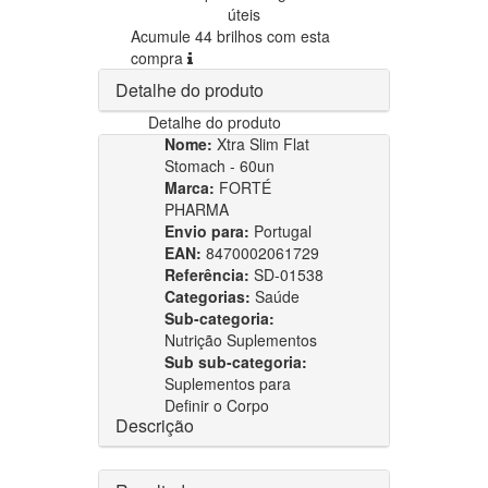
úteis
Acumule 44 brilhos com esta
compra
Detalhe do produto
Detalhe do produto
Nome:
Xtra Slim Flat
Stomach - 60un
Marca:
FORTÉ
PHARMA
Envio para:
Portugal
EAN:
8470002061729
Referência:
SD-01538
Categorias:
Saúde
Sub-categoria:
Nutrição Suplementos
Sub sub-categoria:
Suplementos para
Definir o Corpo
Descrição