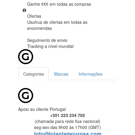
Ganhe €€€ em
todas as compras
Ofertas
Usufrua de ofertas em
todas as
encomendas
Seguimento de envio
Tracking
a nível mundial
Categorias
Marcas
Informações
Apoio ao cliente Portugal
+351 223 234 702
(chamada para rede fixa nacional)
seg-sex das 9h00 às 17h00 (GMT)
info@lojaglamourosa.com