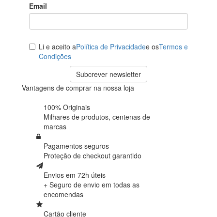
Email
Li e aceito a
Política de Privacidade
e os
Termos e
Condições
Subcrever newsletter
Vantagens de comprar na nossa loja
100% Originais
Milhares de produtos,
centenas de
marcas
Pagamentos seguros
Proteção de
checkout garantido
Envios em 72h úteis
+ Seguro de envio em
todas as
encomendas
Cartão cliente