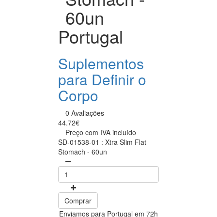
60un
Portugal
Suplementos
para Definir o
Corpo
0 Avaliações
44.72€
Preço com IVA incluído
SD-01538-01 : Xtra Slim Flat
Stomach - 60un
Comprar
Enviamos para Portugal em 72h