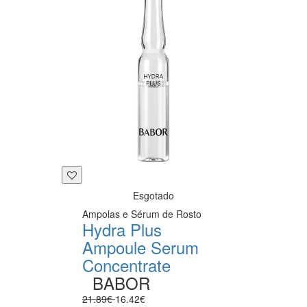
Esgotado
Ampolas e Sérum de Rosto
Hydra Plus
Ampoule Serum
Concentrate
BABOR
21.89€
16.42€