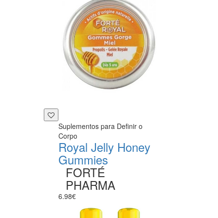
Suplementos para Definir o
Corpo
Royal Jelly Honey
Gummies
FORTÉ
PHARMA
6.98€