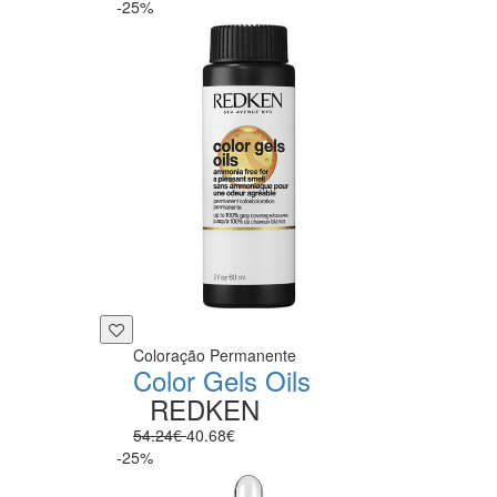
-25%
Coloração Permanente
Color Gels Oils
REDKEN
54.24€
40.68€
-25%