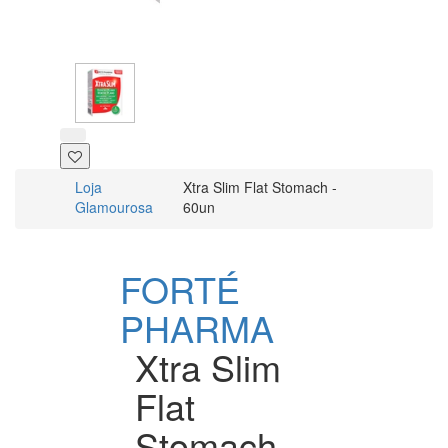
Loja
Xtra Slim Flat Stomach -
Glamourosa
60un
FORTÉ
PHARMA
Xtra Slim
Flat
Stomach -