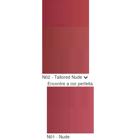
N02 - Tailored Nude
Encontre a cor perfeita
N01 - Nude