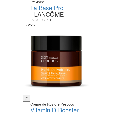
Pré-base
La Base Pro
LANCÔME
52.73€
36.91€
-25%
Creme de Rosto e Pescoço
Vitamin D Booster