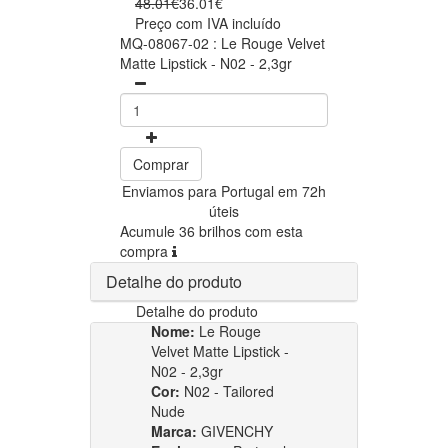
48.01€
36.01€
Preço com IVA incluído
MQ-08067-02 : Le Rouge Velvet
Matte Lipstick - N02 - 2,3gr
Comprar
Enviamos para Portugal em 72h
úteis
Acumule 36 brilhos com esta
compra
Detalhe do produto
Detalhe do produto
Nome:
Le Rouge
Velvet Matte Lipstick -
N02 - 2,3gr
Cor:
N02 - Tailored
Nude
Marca:
GIVENCHY