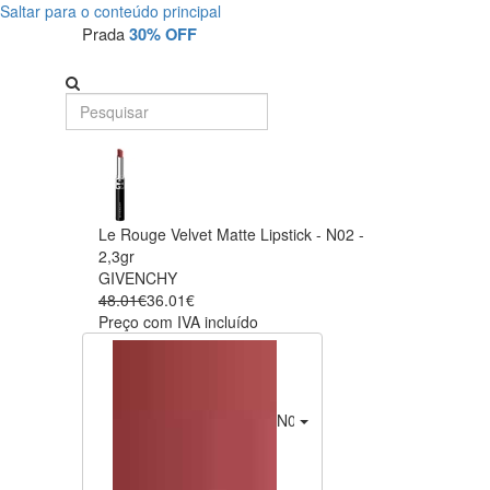
Saltar para o conteúdo principal
Prada
30% OFF
Le Rouge Velvet Matte Lipstick - N02 -
2,3gr
GIVENCHY
48.01€
36.01€
Preço com IVA incluído
N02 - Tailored Nude