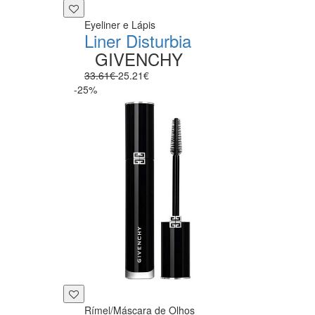
Eyeliner e Lápis
Liner Disturbia
GIVENCHY
33.61€
25.21€
-25%
Rímel/Máscara de Olhos