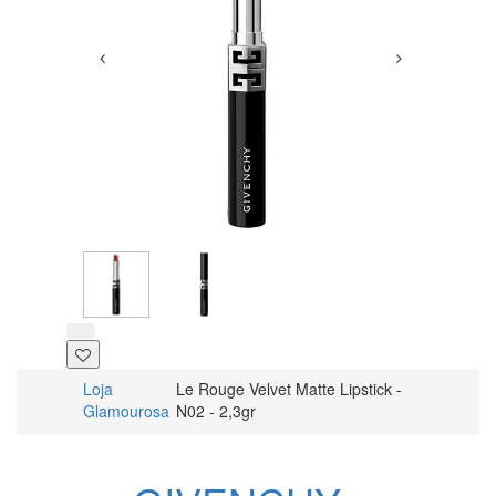
Loja
Le Rouge Velvet Matte Lipstick -
Glamourosa
N02 - 2,3gr