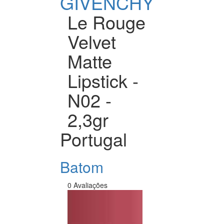
GIVENCHY
Le Rouge
Velvet
Matte
Lipstick -
N02 -
2,3gr
Portugal
Batom
0 Avaliações