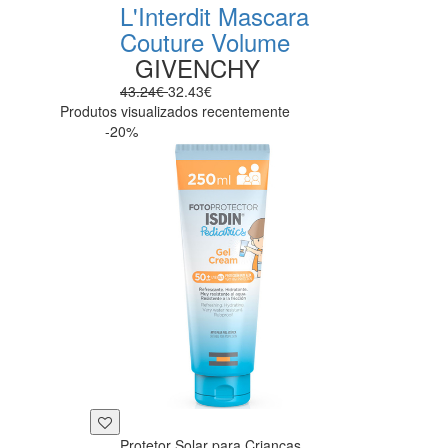
L'Interdit Mascara
Couture Volume
GIVENCHY
43.24€
32.43€
Produtos visualizados recentemente
-20%
Protetor Solar para Crianças