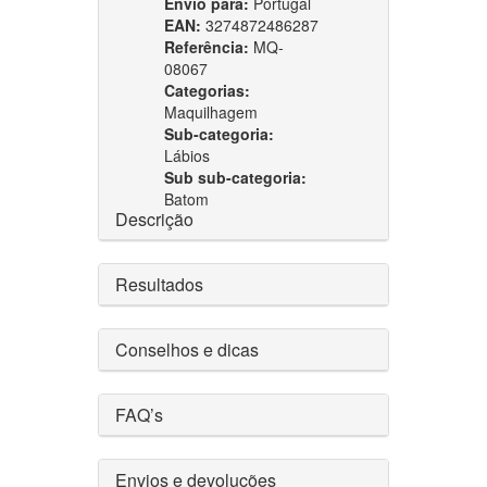
Envio para:
Portugal
EAN:
3274872486287
Referência:
MQ-
08067
Categorias:
Maquilhagem
Sub-categoria:
Lábios
Sub sub-categoria:
Batom
Descrição
Resultados
Conselhos e dicas
FAQ’s
Envios e devoluções