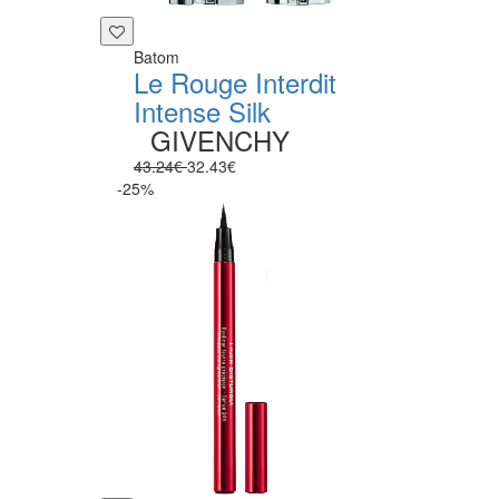
Batom
Le Rouge Interdit
Intense Silk
GIVENCHY
43.24€
32.43€
-25%