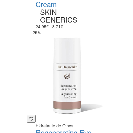
Cream
SKIN
GENERICS
24.95€
18.71€
-25%
Hidratante de Olhos
Regenerating Eye