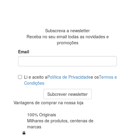
4.6 em 5
Baseada em
438
avaliações
Subscreva a newsletter
Receba no seu email todas as novidades e
promoções
Email
Li e aceito a
Política de Privacidade
e os
Termos e
Condições
Subcrever newsletter
Vantagens de comprar na nossa loja
100% Originais
Milhares de produtos,
centenas de
marcas