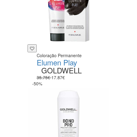
Coloração Permanente
Elumen Play
GOLDWELL
35.75€
17.87€
-50%