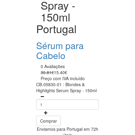
Spray -
150ml
Portugal
Sérum para
Cabelo
0 Avaliações
30.81€
15.40€
Preço com IVA incluído
CB-05830-01 : Blondes &
Highlights Serum Spray - 150ml
Comprar
Enviamos para Portugal em 72h
úteis