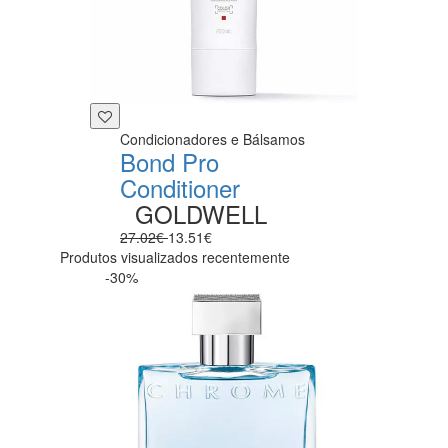
Condicionadores e Bálsamos
Bond Pro
Conditioner
GOLDWELL
27.02€
13.51€
Produtos visualizados recentemente
-30%