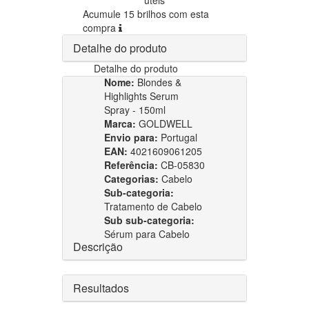
Acumule 15 brilhos com esta
compra
Detalhe do produto
Detalhe do produto
Nome:
Blondes &
Highlights Serum
Spray - 150ml
Marca:
GOLDWELL
Envio para:
Portugal
EAN:
4021609061205
Referência:
CB-05830
Categorias:
Cabelo
Sub-categoria:
Tratamento de Cabelo
Sub sub-categoria:
Sérum para Cabelo
Descrição
Resultados