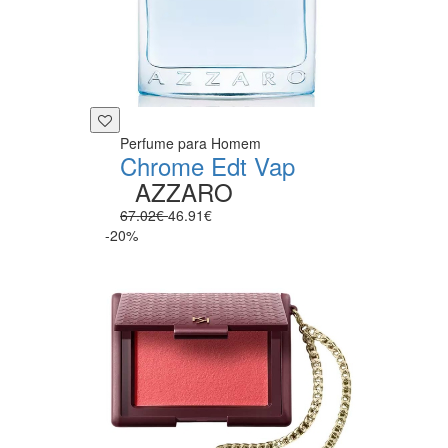
Perfume para Homem
Chrome Edt Vap
AZZARO
67.02€
46.91€
-20%