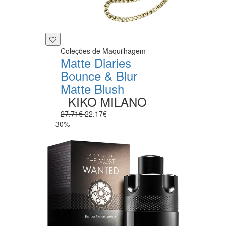
Coleções de Maquilhagem
Matte Diaries
Bounce & Blur
Matte Blush
KIKO MILANO
27.71€
22.17€
-30%