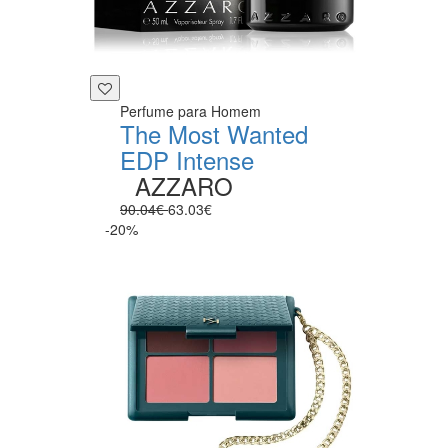
Perfume para Homem
The Most Wanted
EDP Intense
AZZARO
90.04€
63.03€
-20%