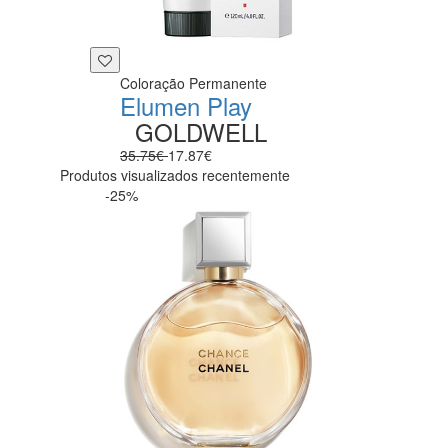
Coloração Permanente
Elumen Play
GOLDWELL
35.75€
17.87€
Produtos visualizados recentemente
-25%