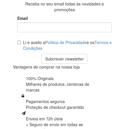
Receba no seu email todas as novidades e
promoções
Email
Li e aceito a
Política de Privacidade
e os
Termos e
Condições
Subcrever newsletter
Vantagens de comprar na nossa loja
100% Originais
Milhares de produtos,
centenas de
marcas
Pagamentos seguros
Proteção de
checkout garantido
Envios em 72h úteis
+ Seguro de envio em
todas as