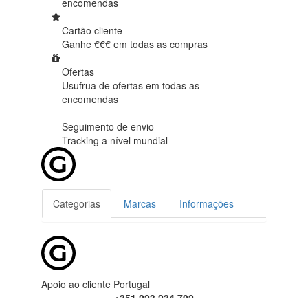
encomendas
Cartão cliente
Ganhe €€€ em
todas as compras
Ofertas
Usufrua de ofertas em
todas as
encomendas
Seguimento de envio
Tracking
a nível mundial
Categorias
Marcas
Informações
Apoio ao cliente Portugal
+351 223 234 702