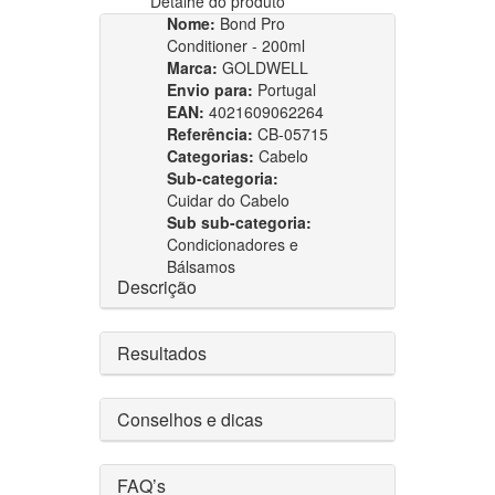
Detalhe do produto
Nome:
Bond Pro
Conditioner - 200ml
Marca:
GOLDWELL
Envio para:
Portugal
EAN:
4021609062264
Referência:
CB-05715
Categorias:
Cabelo
Sub-categoria:
Cuidar do Cabelo
Sub sub-categoria:
Condicionadores e
Bálsamos
Descrição
Resultados
Conselhos e dicas
FAQ’s