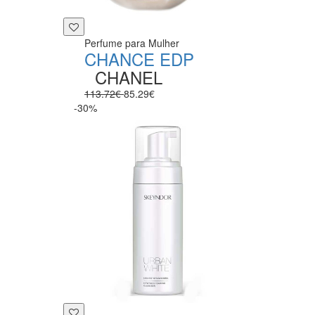
Perfume para Mulher
CHANCE EDP
CHANEL
113.72€
85.29€
-30%