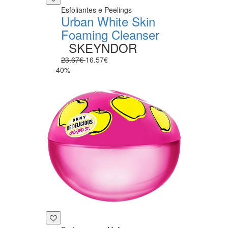
Esfoliantes e Peelings
Urban White Skin
Foaming Cleanser
SKEYNDOR
23.67€
16.57€
-40%