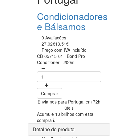
Condicionadores
e Bálsamos
0 Avaliações
27.02€
13.51€
Preço com IVA incluído
CB-05715-01 : Bond Pro
Conditioner - 200ml
Comprar
Enviamos para Portugal em 72h
úteis
Acumule 13 brilhos com esta
compra
Detalhe do produto