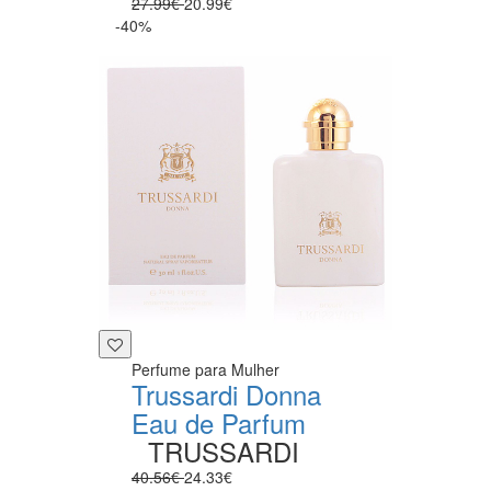
27.99€
20.99€
-40%
Perfume para Mulher
Trussardi Donna
Eau de Parfum
TRUSSARDI
40.56€
24.33€