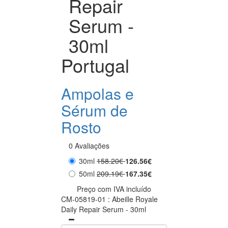
Repair
Serum -
30ml
Portugal
Ampolas e
Sérum de
Rosto
0 Avaliações
30ml
158.20€
126.56€
50ml
209.19€
167.35€
Preço com IVA incluído
CM-05819-01 : Abeille Royale
Daily Repair Serum - 30ml