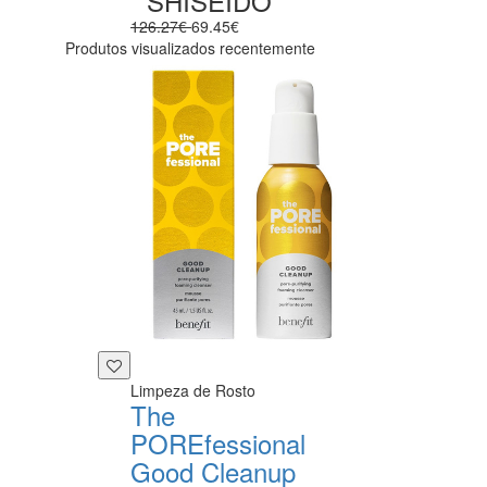
SHISEIDO
126.27€
69.45€
Produtos visualizados recentemente
Limpeza de Rosto
The
POREfessional
Good Cleanup