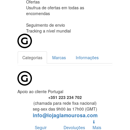
Ofertas
Usufrua de ofertas em
todas as
encomendas
Seguimento de envio
Tracking
a nível mundial
Categorias
Marcas
Informações
Apoio ao cliente Portugal
+351 223 234 702
(chamada para rede fixa nacional)
seg-sex das 9h00 às 17h00 (GMT)
info@lojaglamourosa.com
Seguir
Devoluções
Mais