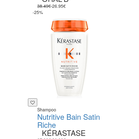
38.49€
26.95€
-25%
Shampoo
Nutritive Bain Satin
Riche
KÉRASTASE