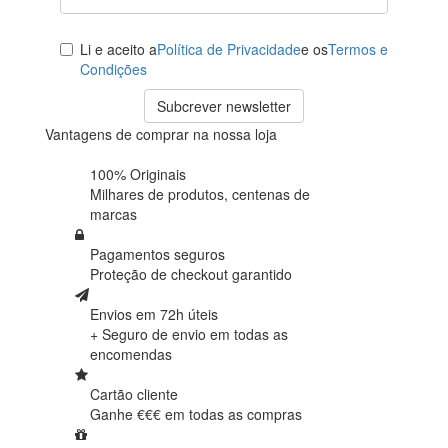
Li e aceito a
Política de Privacidade
e os
Termos e
Condições
Subcrever newsletter
Vantagens de comprar na nossa loja
100% Originais
Milhares de produtos,
centenas de
marcas
Pagamentos seguros
Proteção de
checkout garantido
Envios em 72h úteis
+ Seguro de envio em
todas as
encomendas
Cartão cliente
Ganhe €€€ em
todas as compras