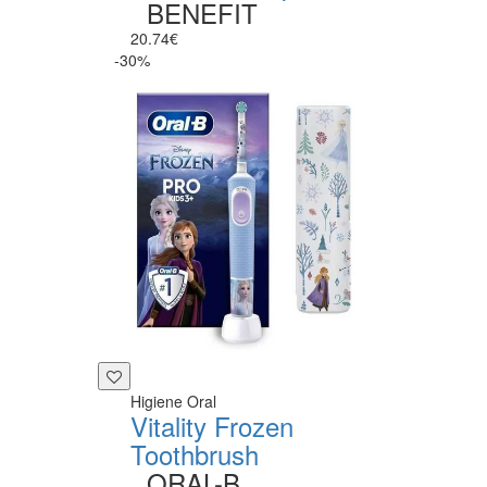
BENEFIT
20.74€
-30%
Higiene Oral
Vitality Frozen
Toothbrush
ORAL-B