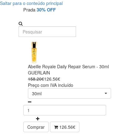
Saltar para o conteúdo principal
Prada
30% OFF
Abeille Royale Daily Repair Serum - 30ml
GUERLAIN
158.20€
126.56€
Preço com IVA incluído
30ml
Comprar
126.56€