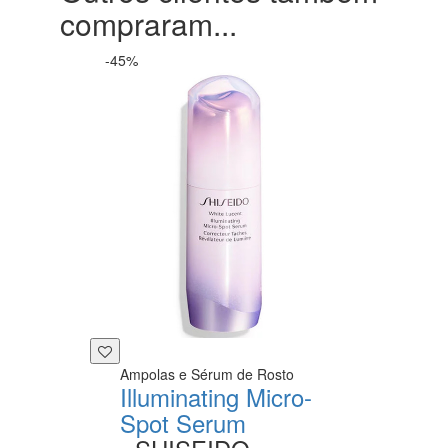
compraram...
-45%
Ampolas e Sérum de Rosto
Illuminating Micro-
Spot Serum