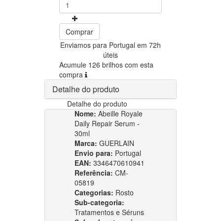
Comprar
Enviamos para Portugal em 72h
úteis
Acumule 126 brilhos com esta
compra
Detalhe do produto
Detalhe do produto
Nome:
Abeille Royale
Daily Repair Serum -
30ml
Marca:
GUERLAIN
Envio para:
Portugal
EAN:
3346470610941
Referência:
CM-
05819
Categorias:
Rosto
Sub-categoria:
Tratamentos e Séruns