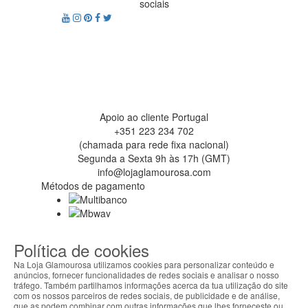
sociais
Apoio ao cliente Portugal
+351 223 234 702
(chamada para rede fixa nacional)
Segunda a Sexta 9h às 17h (GMT)
info@lojaglamourosa.com
Métodos de pagamento
Política de cookies
Na Loja Glamourosa utilizamos cookies para personalizar conteúdo e
anúncios, fornecer funcionalidades de redes sociais e analisar o nosso
tráfego. Também partilhamos informações acerca da tua utilização do site
com os nossos parceiros de redes sociais, de publicidade e de análise,
que as podem combinar com outras informações que lhes forneceste ou