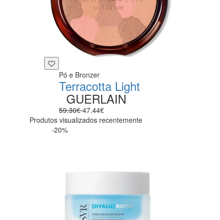
Pó e Bronzer
Terracotta Light
GUERLAIN
59.30€
47.44€
Produtos visualizados recentemente
-20%