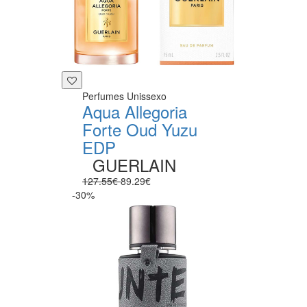
Perfumes Unissexo
Aqua Allegoria
Forte Oud Yuzu
EDP
GUERLAIN
127.55€
89.29€
-30%