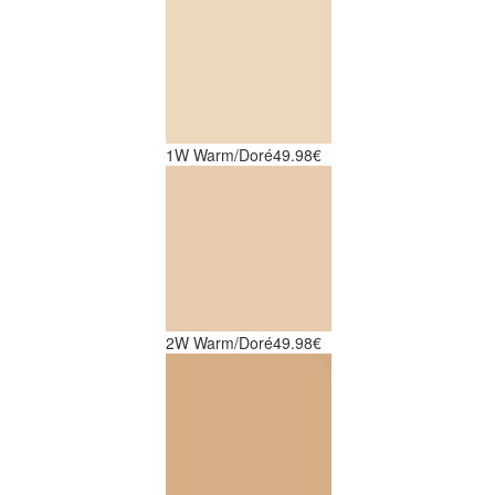
1W Warm/Doré
49.98€
2W Warm/Doré
49.98€