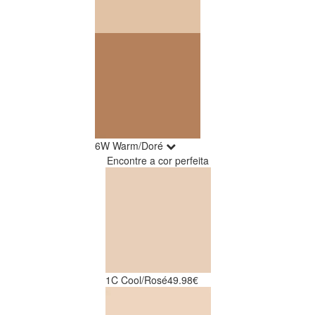
6W Warm/Doré
Encontre a cor perfeita
1C Cool/Rosé
49.98€