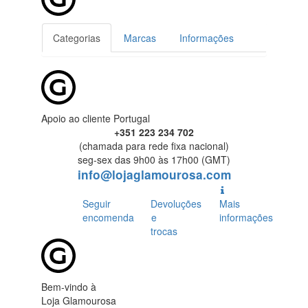
Categorias
Marcas
Informações
Apoio ao cliente Portugal
+351 223 234 702
(chamada para rede fixa nacional)
seg-sex das 9h00 às 17h00 (GMT)
info@lojaglamourosa.com
Seguir
Devoluções
Mais
encomenda
e
informações
trocas
Bem-vindo à
Loja Glamourosa