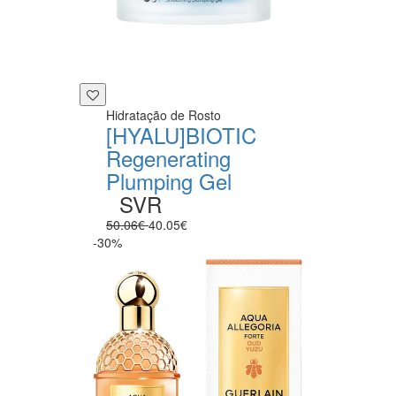
Hidratação de Rosto
[HYALU]BIOTIC
Regenerating
Plumping Gel
SVR
50.06€
40.05€
-30%