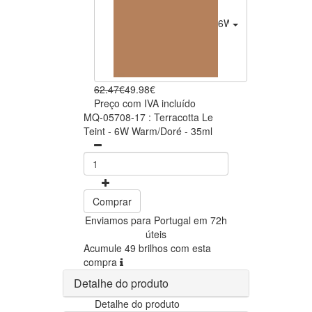
6W Warm/Doré
49.98
62.47€
49.98€
Preço com IVA incluído
MQ-05708-17 : Terracotta Le
Teint - 6W Warm/Doré - 35ml
Comprar
Enviamos para Portugal em 72h
úteis
Acumule 49 brilhos com esta
compra
Detalhe do produto
Detalhe do produto