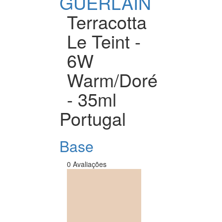
GUERLAIN
Terracotta
Le Teint -
6W
Warm/Doré
- 35ml
Portugal
Base
0 Avaliações