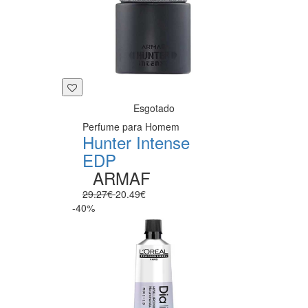
Esgotado
Perfume para Homem
Hunter Intense
EDP
ARMAF
29.27€
20.49€
-40%