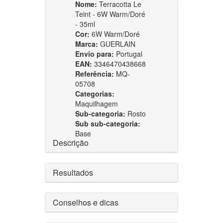
Nome:
Terracotta Le
Teint - 6W Warm/Doré
- 35ml
Cor:
6W Warm/Doré
Marca:
GUERLAIN
Envio para:
Portugal
EAN:
3346470438668
Referência:
MQ-
05708
Categorias:
Maquilhagem
Sub-categoria:
Rosto
Sub sub-categoria:
Base
Descrição
Resultados
Conselhos e dicas