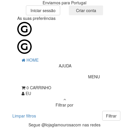
Enviamos para Portugal
Iniciar sessão
Criar conta
As suas preferências
HOME
AJUDA
MENU
0
CARRINHO
EU
Filtrar por
Limpar filtros
Filtrar
Segue @lojaglamourosacom nas redes