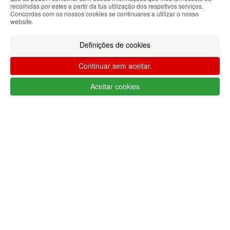
recolhidas por estes a partir da tua utilização dos respetivos serviços.
Concordas com os nossos cookies se continuares a utilizar o nosso
website.
Definições de cookies
Continuar sem aceitar.
Aceitar cookies
Métodos de envio
Segurança
Sobre nós
Ajuda Portugal