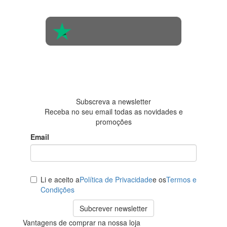
560 pessoas
4.6 em 5
Baseada em
438
avaliações
Subscreva a newsletter
Receba no seu email todas as novidades e
promoções
Email
Li e aceito a
Política de Privacidade
e os
Termos e
Condições
Subcrever newsletter
Vantagens de comprar na nossa loja