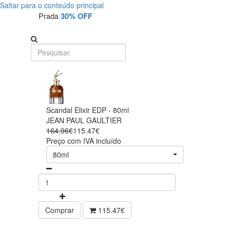
Saltar para o conteúdo principal
Prada
30% OFF
Scandal Elixir EDP - 80ml
JEAN PAUL GAULTIER
164.96€
115.47€
Preço com IVA incluído
80ml
Comprar
115.47€