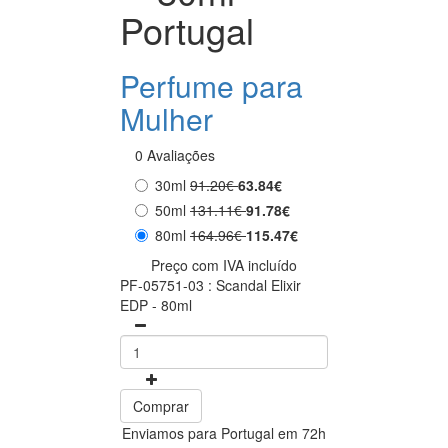
Portugal
Perfume para
Mulher
0 Avaliações
30ml
91.20€
63.84€
50ml
131.11€
91.78€
80ml
164.96€
115.47€
Preço com IVA incluído
PF-05751-03 : Scandal Elixir
EDP - 80ml
Comprar
Enviamos para Portugal em 72h