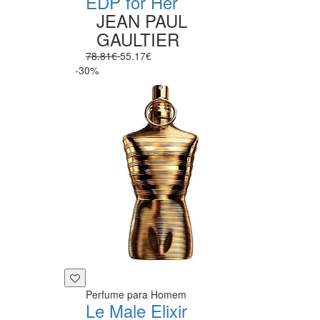
EDP for Her
JEAN PAUL
GAULTIER
78.81€
55.17€
-30%
Perfume para Homem
Le Male Elixir