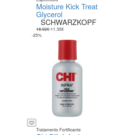
Moisture Kick Treat
Glycerol
SCHWARZKOPF
18.92€
11.35€
-25%
Tratamento Fortificante