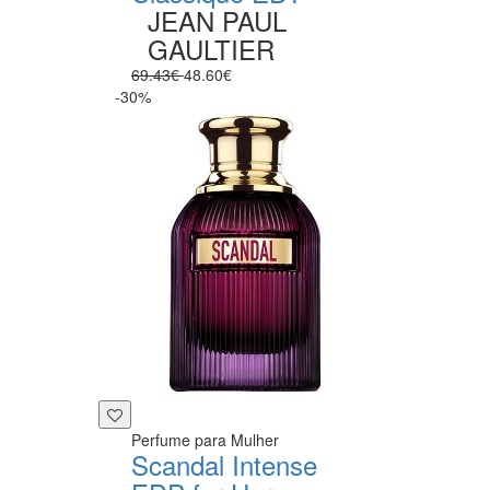
JEAN PAUL
GAULTIER
69.43€
48.60€
-30%
Perfume para Mulher
Scandal Intense