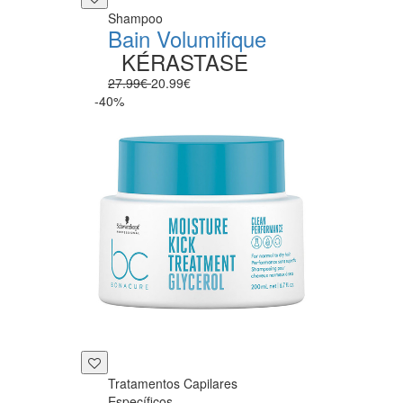
Shampoo
Bain Volumifique
KÉRASTASE
27.99€
20.99€
-40%
Tratamentos Capilares
Específicos