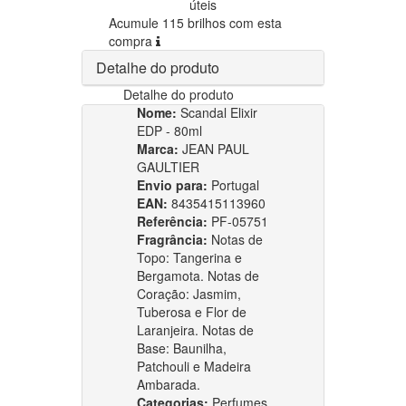
úteis
Acumule 115 brilhos com esta
compra
Detalhe do produto
Detalhe do produto
Nome:
Scandal Elixir
EDP - 80ml
Marca:
JEAN PAUL
GAULTIER
Envio para:
Portugal
EAN:
8435415113960
Referência:
PF-05751
Fragrância:
Notas de
Topo: Tangerina e
Bergamota. Notas de
Coração: Jasmim,
Tuberosa e Flor de
Laranjeira. Notas de
Base: Baunilha,
Patchouli e Madeira
Ambarada.
Categorias:
Perfumes