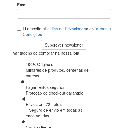
Email
Li e aceito a
Política de Privacidade
e os
Termos e
Condições
Subcrever newsletter
Vantagens de comprar na nossa loja
100% Originais
Milhares de produtos,
centenas de
marcas
Pagamentos seguros
Proteção de
checkout garantido
Envios em 72h úteis
+ Seguro de envio em
todas as
encomendas
Cartão cliente