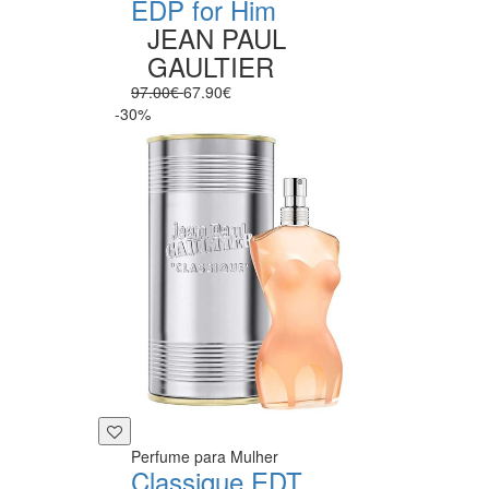
EDP for Him
JEAN PAUL
GAULTIER
97.00€
67.90€
-30%
Perfume para Mulher
Classique EDT