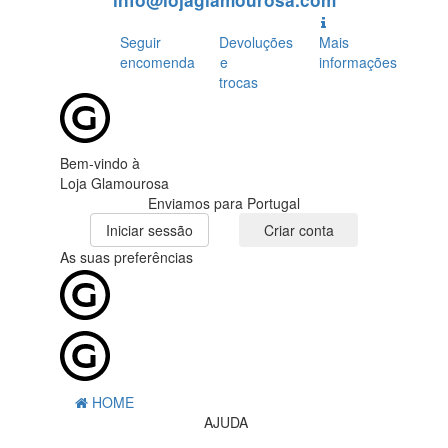
info@lojaglamourosa.com
Seguir
Devoluções
Mais
encomenda
e
informações
trocas
Bem-vindo à
Loja Glamourosa
Enviamos para Portugal
Iniciar sessão
Criar conta
As suas preferências
HOME
AJUDA