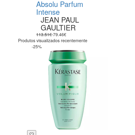
Absolu Parfum
Intense
JEAN PAUL
GAULTIER
113.51€
79.46€
Produtos visualizados recentemente
-25%