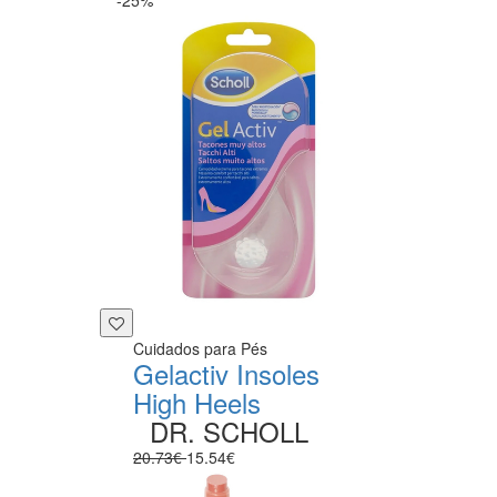
Cuidados para Pés
Gelactiv Insoles
High Heels
DR. SCHOLL
20.73€
15.54€