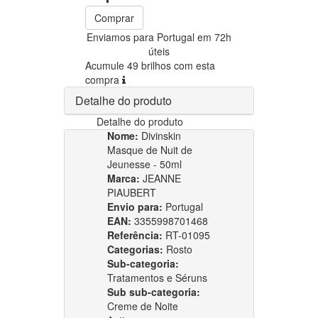
Comprar
Enviamos para Portugal em 72h
úteis
Acumule 49 brilhos com esta
compra
Detalhe do produto
Detalhe do produto
Nome:
Divinskin
Masque de Nuit de
Jeunesse - 50ml
Marca:
JEANNE
PIAUBERT
Envio para:
Portugal
EAN:
3355998701468
Referência:
RT-01095
Categorias:
Rosto
Sub-categoria:
Tratamentos e Séruns
Sub sub-categoria:
Creme de Noite