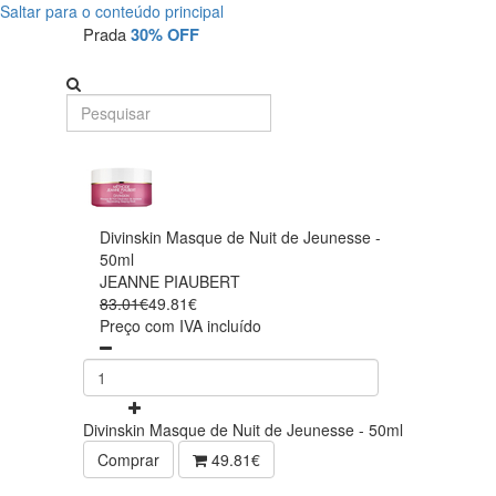
Saltar para o conteúdo principal
Prada
30% OFF
Divinskin Masque de Nuit de Jeunesse -
50ml
JEANNE PIAUBERT
83.01€
49.81€
Preço com IVA incluído
Divinskin Masque de Nuit de Jeunesse - 50ml
Comprar
49.81€