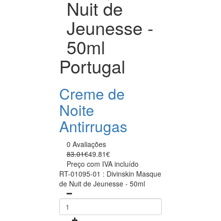
Nuit de
Jeunesse -
50ml
Portugal
Creme de
Noite
Antirrugas
0 Avaliações
83.01€
49.81€
Preço com IVA incluído
RT-01095-01 : Divinskin Masque
de Nuit de Jeunesse - 50ml