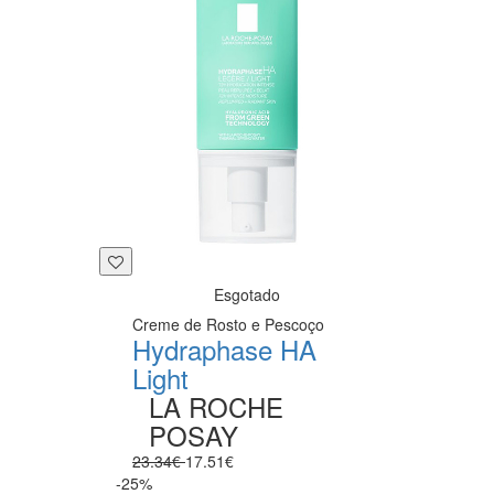
Esgotado
Creme de Rosto e Pescoço
Hydraphase HA
Light
LA ROCHE
POSAY
23.34€
17.51€
-25%