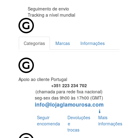
Seguimento de envio
Tracking
a nível mundial
Categorias
Marcas
Informações
Apoio ao cliente Portugal
+351 223 234 702
(chamada para rede fixa nacional)
seg-sex das 9h00 às 17h00 (GMT)
info@lojaglamourosa.com
Seguir
Devoluções
Mais
encomenda
e
informações
trocas