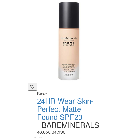
Base
24HR Wear Skin-
Perfect Matte
Found SPF20
BAREMINERALS
46.65€
34.99€
-25%