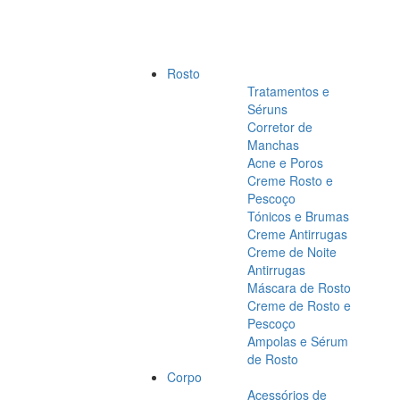
Rosto
Tratamentos e
Séruns
Corretor de
Manchas
Acne e Poros
Creme Rosto e
Pescoço
Tónicos e Brumas
Creme Antirrugas
Creme de Noite
Antirrugas
Máscara de Rosto
Creme de Rosto e
Pescoço
Ampolas e Sérum
de Rosto
Corpo
Acessórios de