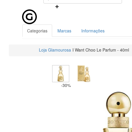
Categorias
Marcas
Informações
Loja Glamourosa
I Want Choo Le Parfum - 40ml
-30%