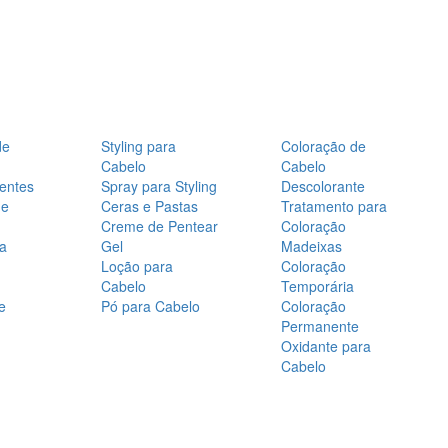
de
Styling para
Coloração de
Cabelo
Cabelo
entes
Spray para Styling
Descolorante
de
Ceras e Pastas
Tratamento para
Creme de Pentear
Coloração
a
Gel
Madeixas
Loção para
Coloração
Cabelo
Temporária
e
Pó para Cabelo
Coloração
Permanente
Oxidante para
Cabelo