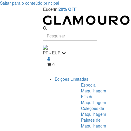
Saltar para o conteúdo principal
Eucerin
20% OFF
PT
-
EUR
0
Edições Limitadas
Especial
Maquilhagem
Kits de
Maquilhagem
Coleções de
Maquilhagem
Paletes de
Maquilhagem