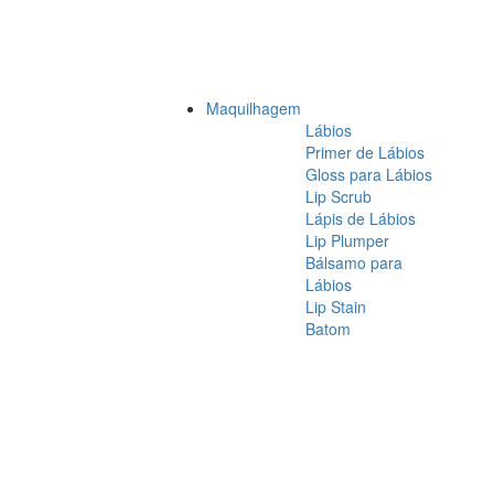
Maquilhagem
Lábios
Primer de Lábios
Gloss para Lábios
Lip Scrub
Lápis de Lábios
Lip Plumper
Bálsamo para
Lábios
Lip Stain
Batom