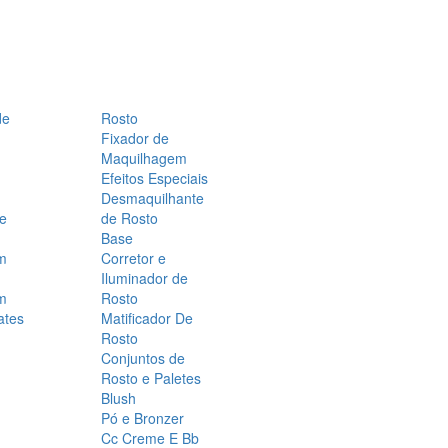
de
Rosto
Fixador de
Maquilhagem
Efeitos Especiais
Desmaquilhante
 e
de Rosto
Base
m
Corretor e
Iluminador de
m
Rosto
ates
Matificador De
Rosto
Conjuntos de
Rosto e Paletes
Blush
Pó e Bronzer
Cc Creme E Bb