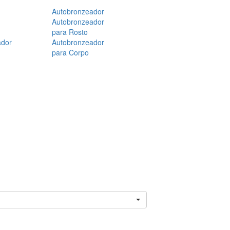
Autobronzeador
Autobronzeador
para Rosto
ador
Autobronzeador
para Corpo