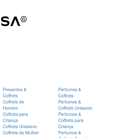
Presentes &
Perfumes &
Coffrets
Coffrets
Coffrets de
Perfumes &
Homem
Coffrets Unissexo
Coffrets para
Perfumes &
Criança
Coffrets para
Coffrets Unissexo
Criança
Coffrets de Mulher
Perfumes &