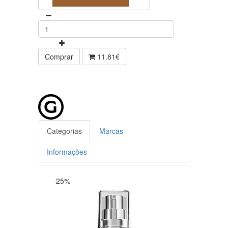
Comprar
11.81€
Categorias
Marcas
Informações
-25%