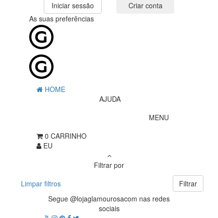
Iniciar sessão
Criar conta
As suas preferências
HOME
AJUDA
MENU
0
CARRINHO
EU
Filtrar por
Limpar filtros
Filtrar
Segue @lojaglamourosacom nas redes
sociais