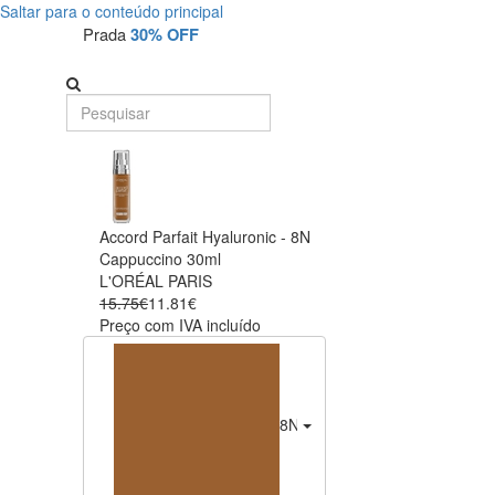
Saltar para o conteúdo principal
Prada
30% OFF
Accord Parfait Hyaluronic - 8N
Cappuccino 30ml
L'ORÉAL PARIS
15.75€
11.81€
Preço com IVA incluído
8N Cappuccino