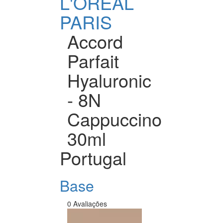
L'ORÉAL
PARIS
Accord
Parfait
Hyaluronic
- 8N
Cappuccino
30ml
Portugal
Base
0 Avaliações