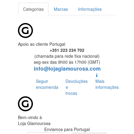
Categorias
Marcas
Informações
Apoio ao cliente Portugal
+351 223 234 702
(chamada para rede fixa nacional)
seg-sex das 9h00 às 17h00 (GMT)
info@lojaglamourosa.com
Seguir
Devoluções
Mais
encomenda
e
informações
trocas
Bem-vindo à
Loja Glamourosa
Enviamos para Portugal