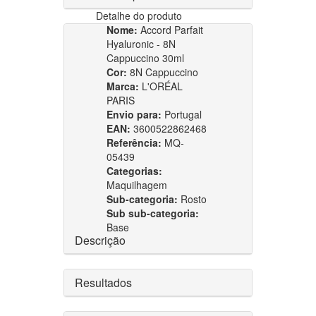
Detalhe do produto
Nome:
Accord Parfait
Hyaluronic - 8N
Cappuccino 30ml
Cor:
8N Cappuccino
Marca:
L'ORÉAL
PARIS
Envio para:
Portugal
EAN:
3600522862468
Referência:
MQ-
05439
Categorias:
Maquilhagem
Sub-categoria:
Rosto
Sub sub-categoria:
Base
Descrição
Resultados