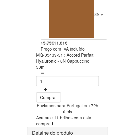
8N Cappuccino
11.81
15.75€
11.81€
Preço com IVA incluído
MQ-05439-31 : Accord Parfait
Hyaluronic - 8N Cappuccino
30ml
Comprar
Enviamos para Portugal em 72h
úteis
Acumule 11 brilhos com esta
compra
Detalhe do produto