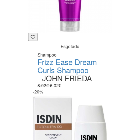
Esgotado
Shampoo
Frizz Ease Dream
Curls Shampoo
JOHN FRIEDA
8.02€
6.02€
-20%