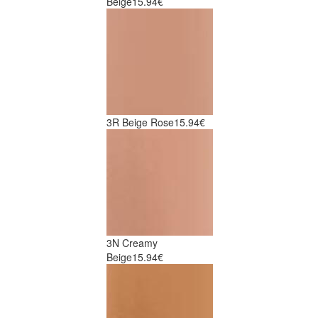
Beige
15.94€
3R Beige Rose
15.94€
3N Creamy
Beige
15.94€