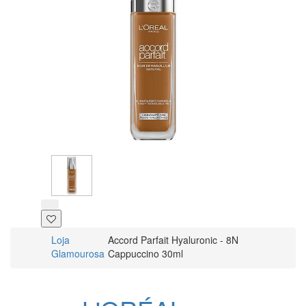
Loja
Accord Parfait Hyaluronic - 8N
Glamourosa
Cappuccino 30ml