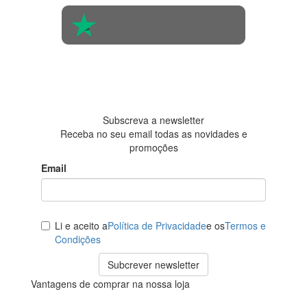
4.6 em 5
Baseada em
438
avaliações
Subscreva a newsletter
Receba no seu email todas as novidades e
promoções
Email
Li e aceito a
Política de Privacidade
e os
Termos e
Condições
Subcrever newsletter
Vantagens de comprar na nossa loja