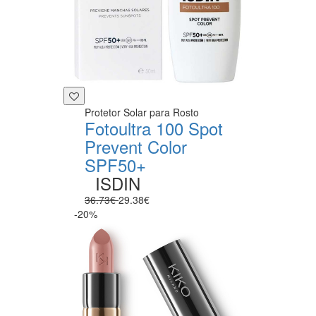
Protetor Solar para Rosto
Fotoultra 100 Spot
Prevent Color
SPF50+
ISDIN
36.73€
29.38€
-20%