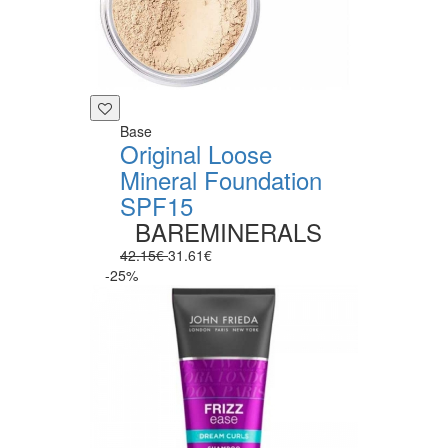
Base
Original Loose
Mineral Foundation
SPF15
BAREMINERALS
42.15€
31.61€
-25%