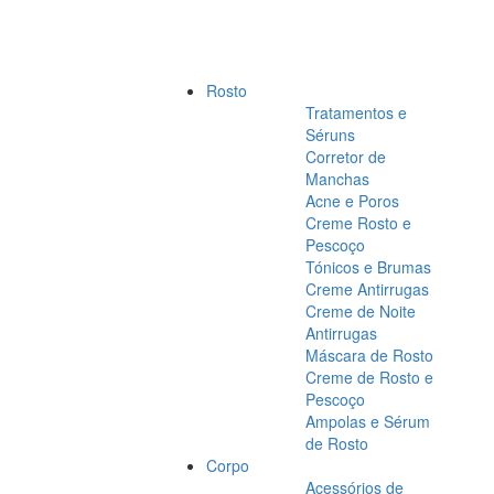
Rosto
Tratamentos e
Séruns
Corretor de
Manchas
Acne e Poros
Creme Rosto e
Pescoço
Tónicos e Brumas
Creme Antirrugas
Creme de Noite
Antirrugas
Máscara de Rosto
Creme de Rosto e
Pescoço
Ampolas e Sérum
de Rosto
Corpo
Acessórios de