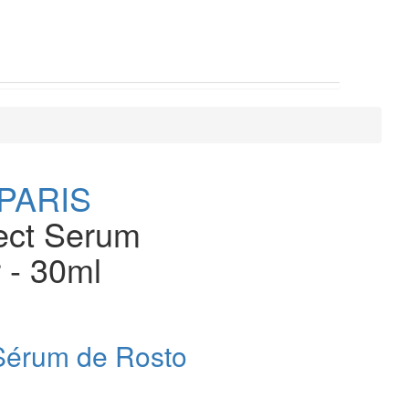
PARIS
ect Serum
 - 30ml
Sérum de Rosto