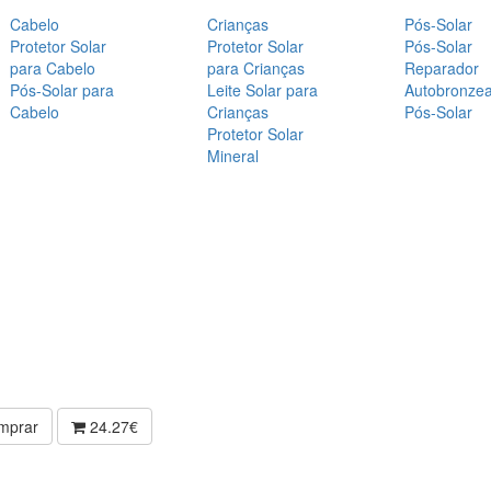
Cabelo
Crianças
Pós-Solar
Protetor Solar
Protetor Solar
Pós-Solar
para Cabelo
para Crianças
Reparador
Pós-Solar para
Leite Solar para
Autobronze
Cabelo
Crianças
Pós-Solar
Protetor Solar
Mineral
mprar
24.27€