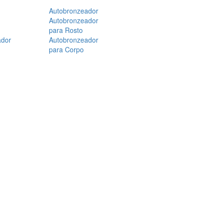
Autobronzeador
Autobronzeador
para Rosto
ador
Autobronzeador
para Corpo