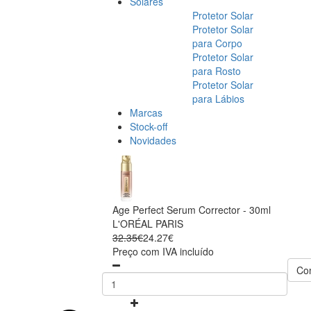
Solares
Protetor Solar
Protetor Solar
para Corpo
Protetor Solar
para Rosto
Protetor Solar
para Lábios
Marcas
Stock-off
Novidades
Age Perfect Serum Corrector - 30ml
L'ORÉAL PARIS
32.35€
24.27€
Preço com IVA incluído
Co