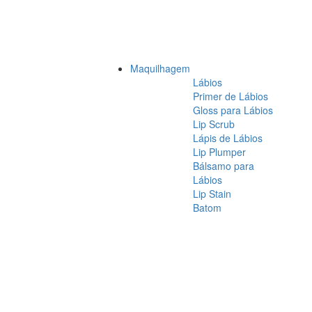
Maquilhagem
Lábios
Primer de Lábios
Gloss para Lábios
Lip Scrub
Lápis de Lábios
Lip Plumper
Bálsamo para
Lábios
Lip Stain
Batom