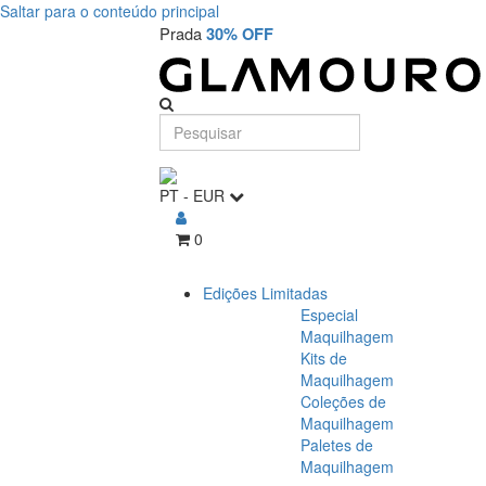
Saltar para o conteúdo principal
Prada
30% OFF
PT
-
EUR
0
Edições Limitadas
Especial
Maquilhagem
Kits de
Maquilhagem
Coleções de
Maquilhagem
Paletes de
Maquilhagem