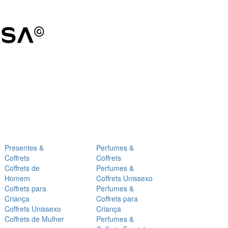
Presentes &
Perfumes &
Coffrets
Coffrets
Coffrets de
Perfumes &
Homem
Coffrets Unissexo
Coffrets para
Perfumes &
Criança
Coffrets para
Coffrets Unissexo
Criança
Coffrets de Mulher
Perfumes &