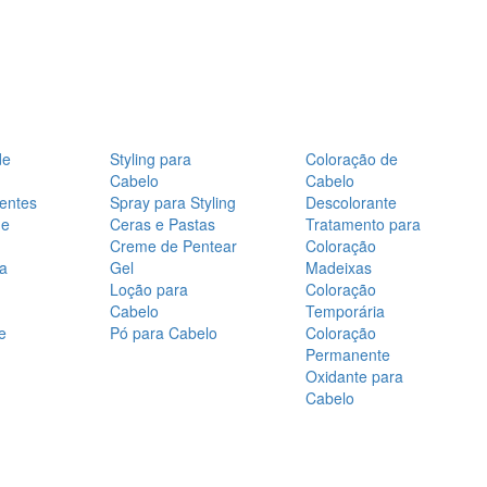
de
Styling para
Coloração de
Cabelo
Cabelo
entes
Spray para Styling
Descolorante
de
Ceras e Pastas
Tratamento para
Creme de Pentear
Coloração
a
Gel
Madeixas
Loção para
Coloração
Cabelo
Temporária
e
Pó para Cabelo
Coloração
Permanente
Oxidante para
Cabelo