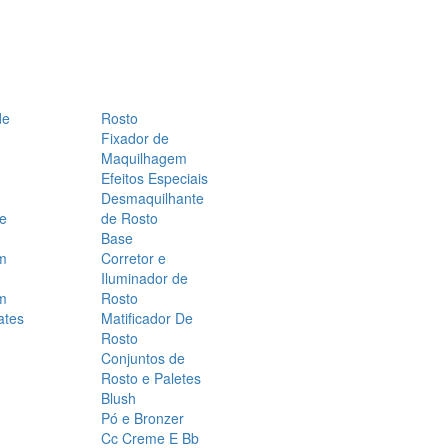
de
Rosto
Fixador de
Maquilhagem
Efeitos Especiais
Desmaquilhante
 e
de Rosto
Base
m
Corretor e
Iluminador de
m
Rosto
ates
Matificador De
Rosto
Conjuntos de
Rosto e Paletes
Blush
Pó e Bronzer
Cc Creme E Bb