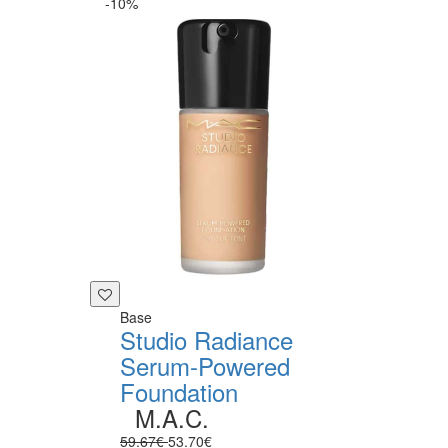
-10%
Base
Studio Radiance
Serum-Powered
Foundation
M.A.C.
59.67€
53.70€