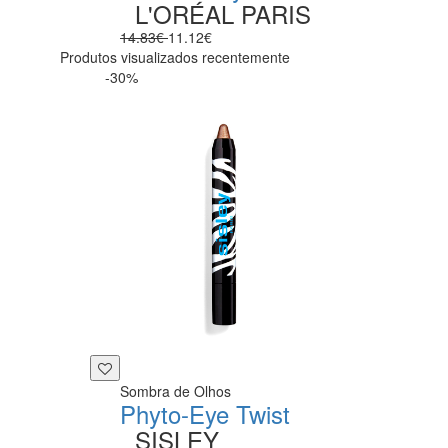
L'ORÉAL PARIS
14.83€
11.12€
Produtos visualizados recentemente
-30%
Sombra de Olhos
Phyto-Eye Twist
SISLEY