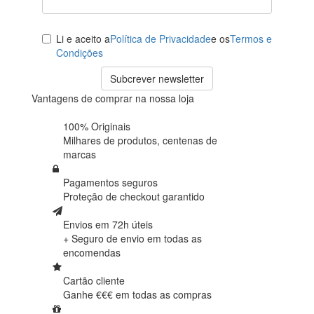
Li e aceito a
Política de Privacidade
e os
Termos e
Condições
Subcrever newsletter
Vantagens de comprar na nossa loja
100% Originais
Milhares de produtos,
centenas de
marcas
Pagamentos seguros
Proteção de
checkout garantido
Envios em 72h úteis
+ Seguro de envio em
todas as
encomendas
Cartão cliente
Ganhe €€€ em
todas as compras