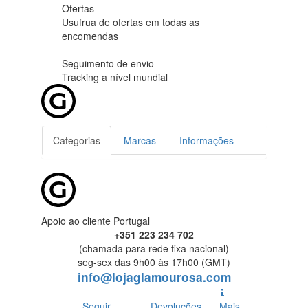
Ofertas
Usufrua de ofertas em
todas as
encomendas
Seguimento de envio
Tracking
a nível mundial
Categorias
Marcas
Informações
Apoio ao cliente Portugal
+351 223 234 702
(chamada para rede fixa nacional)
seg-sex das 9h00 às 17h00 (GMT)
info@lojaglamourosa.com
Seguir
Devoluções
Mais