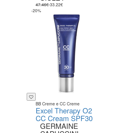
47.46€
33.22€
-20%
BB Creme e CC Creme
Excel Therapy O2
CC Cream SPF30
GERMAINE