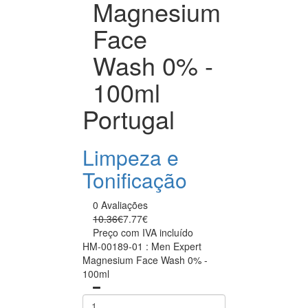
Magnesium
Face
Wash 0% -
100ml
Portugal
Limpeza e
Tonificação
0 Avaliações
10.36€
7.77€
Preço com IVA incluído
HM-00189-01 : Men Expert
Magnesium Face Wash 0% -
100ml