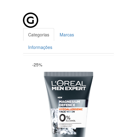
Categorias
Marcas
Informações
-25%