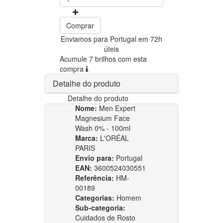
Comprar
Enviamos para Portugal em 72h
úteis
Acumule 7 brilhos com esta
compra
Detalhe do produto
Detalhe do produto
Nome:
Men Expert
Magnesium Face
Wash 0% - 100ml
Marca:
L'ORÉAL
PARIS
Envio para:
Portugal
EAN:
3600524030551
Referência:
HM-
00189
Categorias:
Homem
Sub-categoria:
Cuidados de Rosto