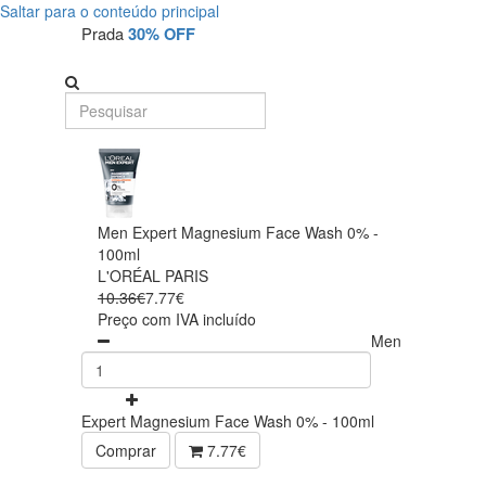
Saltar para o conteúdo principal
Prada
30% OFF
Men Expert Magnesium Face Wash 0% -
100ml
L'ORÉAL PARIS
10.36€
7.77€
Preço com IVA incluído
Men
Expert Magnesium Face Wash 0% - 100ml
Comprar
7.77€