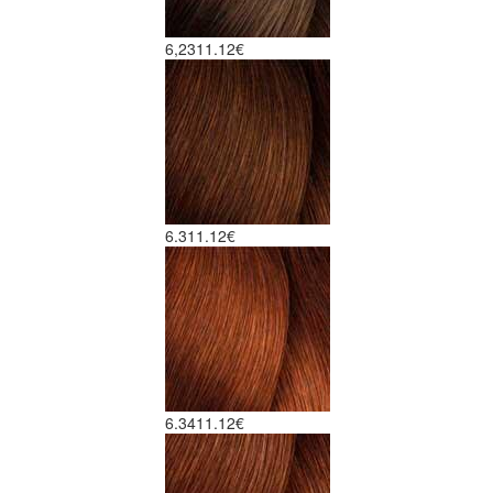
6,23
11.12€
6.3
11.12€
6.34
11.12€