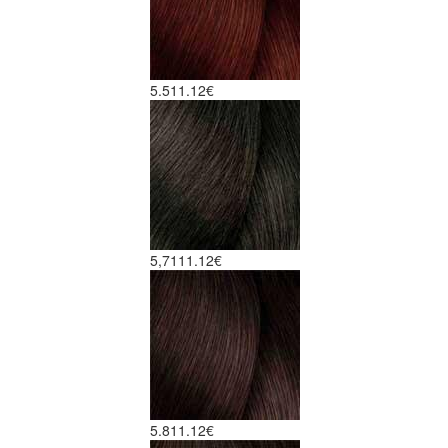
5.5
11.12€
5,71
11.12€
5.8
11.12€