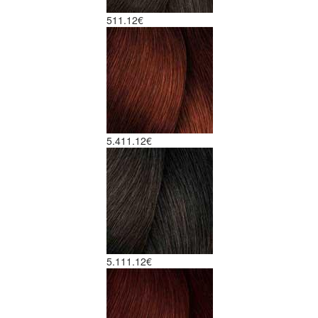
5
11.12€
5.4
11.12€
5.1
11.12€