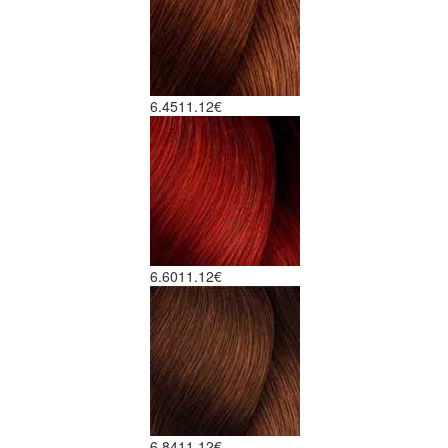
6.45
11.12€
6.60
11.12€
6.84
11.12€