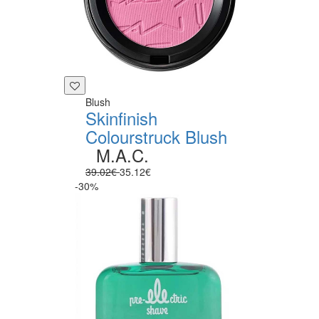
Blush
Skinfinish
Colourstruck Blush
M.A.C.
39.02€
35.12€
-30%