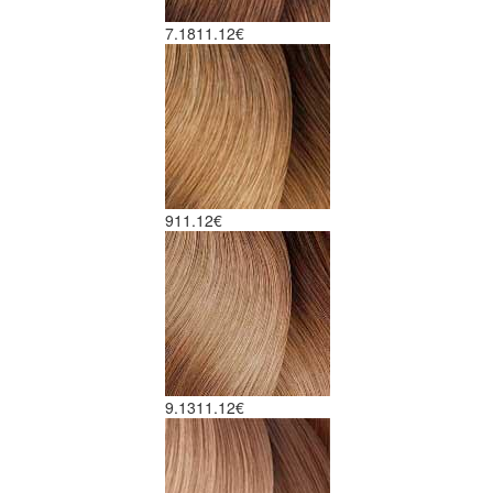
7.18
11.12€
9
11.12€
9.13
11.12€