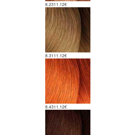
8.23
11.12€
8.31
11.12€
8.43
11.12€