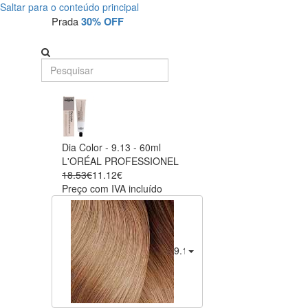
Saltar para o conteúdo principal
Prada
30% OFF
Dia Color - 9.13 - 60ml
L'ORÉAL PROFESSIONEL
18.53€
11.12€
Preço com IVA incluído
9.13