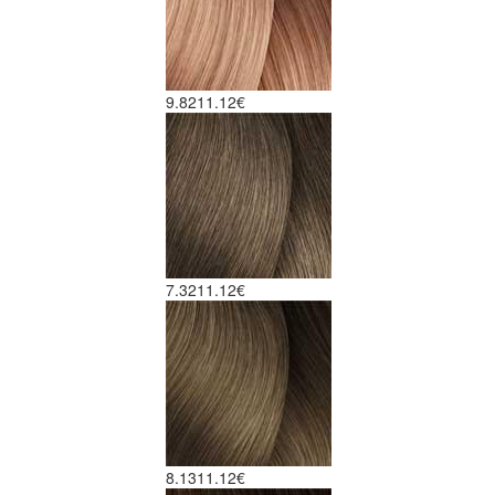
9.82
11.12€
7.32
11.12€
8.13
11.12€