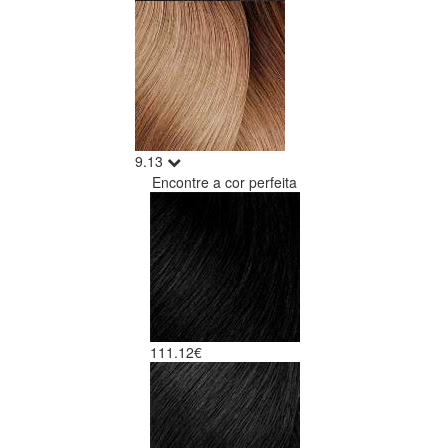
9.13
Encontre a cor perfeita
1
11.12€