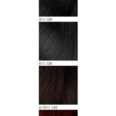
3
11.12€
4
11.12€
4.15
11.12€