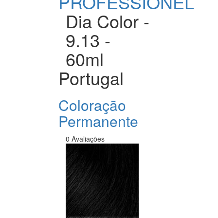
PROFESSIONEL
Dia Color -
9.13 -
60ml
Portugal
Coloração
Permanente
0 Avaliações