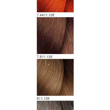
7.44
11.12€
7.8
11.12€
8
11.12€