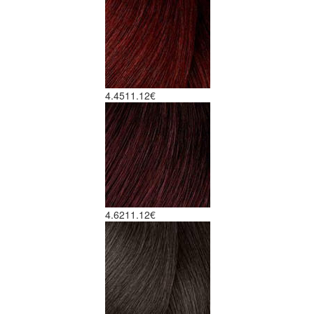
4.45
11.12€
4.62
11.12€