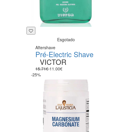
Esgotado
Aftershave
Pré-Electric Shave
VICTOR
15.71€
11.00€
-25%