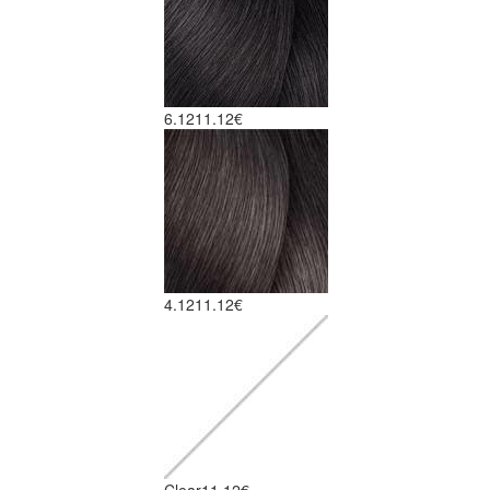
6.12
11.12€
4.12
11.12€
Clear
11.12€