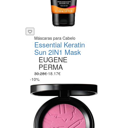
Máscaras para Cabelo
Essential Keratin
Sun 2IN1 Mask
EUGENE
PERMA
30.28€
18.17€
-10%