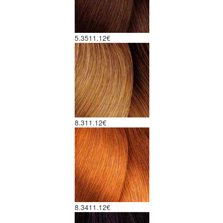
5.35
11.12€
8.3
11.12€
8.34
11.12€