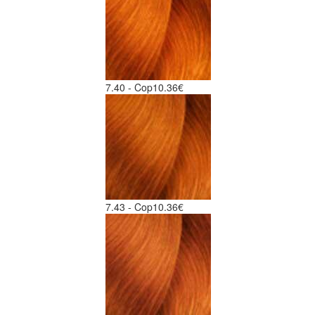
7.40 - Cop
10.36€
7.43 - Cop
10.36€