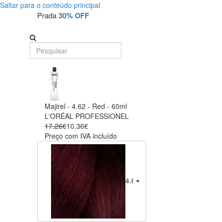
Saltar para o conteúdo principal
Prada
30% OFF
Majirel - 4.62 - Red - 60ml
L'ORÉAL PROFESSIONEL
17.26€
10.36€
Preço com IVA incluído
4.62 - Red