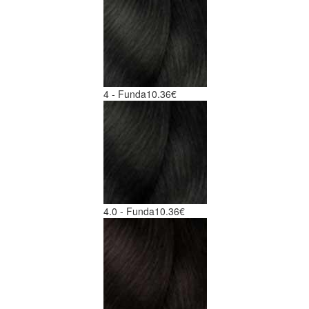
4 - Funda
10.36€
4.0 - Funda
10.36€