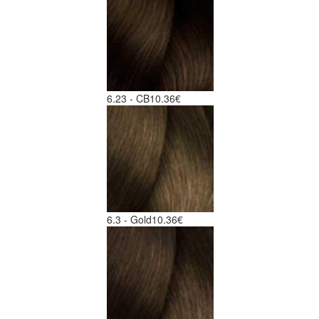
6.23 - CB
10.36€
6.3 - Gold
10.36€