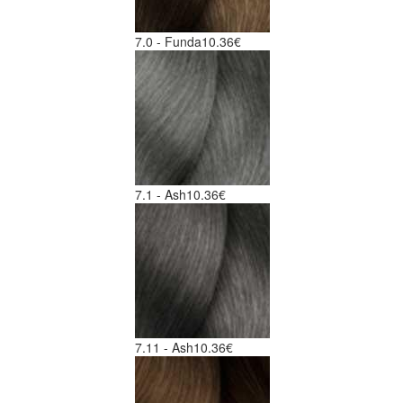
7.0 - Funda
10.36€
7.1 - Ash
10.36€
7.11 - Ash
10.36€