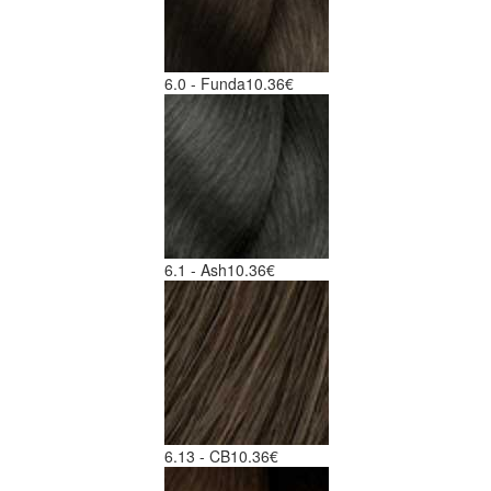
6.0 - Funda
10.36€
6.1 - Ash
10.36€
6.13 - CB
10.36€