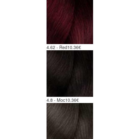
4.62 - Red
10.36€
4.8 - Moc
10.36€