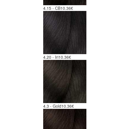
4.15 - CB
10.36€
4.20 - Iri
10.36€
4.3 - Gold
10.36€