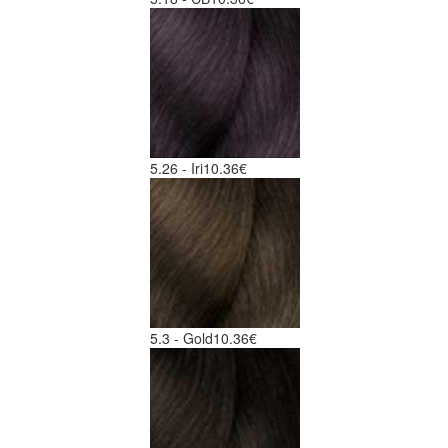
5.26 - Iri
10.36€
5.3 - Gold
10.36€