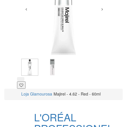
Loja Glamourosa
Majirel - 4.62 - Red - 60ml
L'ORÉAL