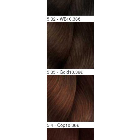
5.32 - WB
10.36€
5.35 - Gold
10.36€
5.4 - Cop
10.36€