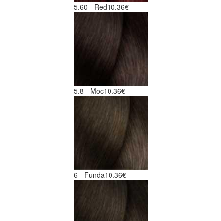
5.60 - Red
10.36€
5.8 - Moc
10.36€
6 - Funda
10.36€