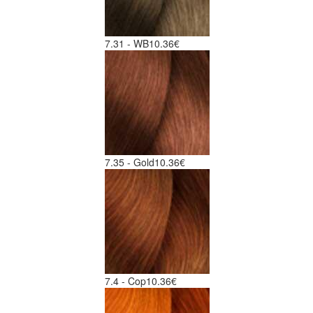
7.31 - WB
10.36€
7.35 - Gold
10.36€
7.4 - Cop
10.36€