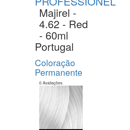
PROFESSIONEL
Majirel -
4.62 - Red
- 60ml
Portugal
Coloração
Permanente
0 Avaliações