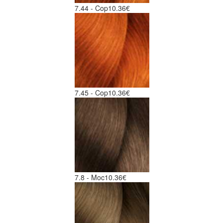
7.44 - Cop
10.36€
7.45 - Cop
10.36€
7.8 - Moc
10.36€