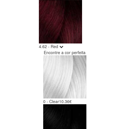
4.62 - Red
Encontre a cor perfeita
0 - Clear
10.36€