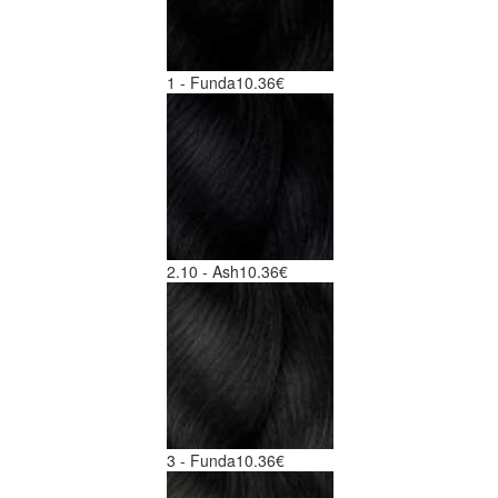
1 - Funda
10.36€
2.10 - Ash
10.36€
3 - Funda
10.36€