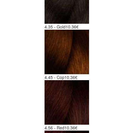
4.35 - Gold
10.36€
4.45 - Cop
10.36€
4.56 - Red
10.36€