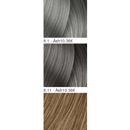
8.1 - Ash
10.36€
8.11 - Ash
10.36€