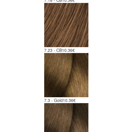
7.23 - CB
10.36€
7.3 - Gold
10.36€