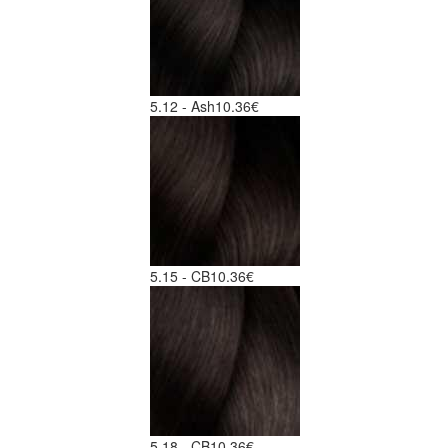
5.12 - Ash
10.36€
5.15 - CB
10.36€
5.18 - CB
10.36€