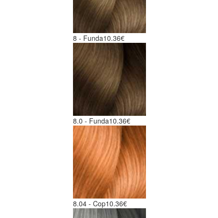
8 - Funda
10.36€
8.0 - Funda
10.36€
8.04 - Cop
10.36€