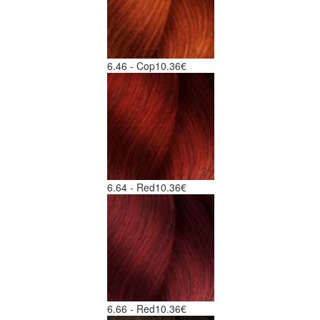
6.46 - Cop
10.36€
6.64 - Red
10.36€
6.66 - Red
10.36€