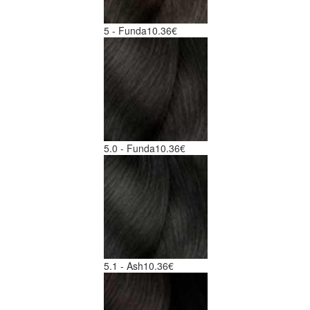
5 - Funda
10.36€
5.0 - Funda
10.36€
5.1 - Ash
10.36€