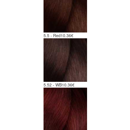
5.5 - Red
10.36€
5.52 - WB
10.36€