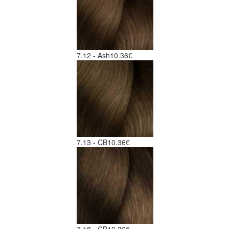
7.12 - Ash
10.36€
7.13 - CB
10.36€
7.18 - CB
10.36€