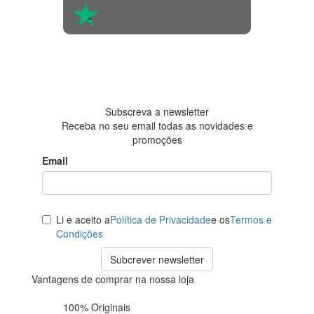
4.6 em 5
Baseada em
438
avaliações
Subscreva a newsletter
Receba no seu email todas as novidades e
promoções
Email
Li e aceito a
Política de Privacidade
e os
Termos e
Condições
Subcrever newsletter
Vantagens de comprar na nossa loja
100% Originais