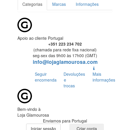
Categorias
Marcas
Informações
Apoio ao cliente Portugal
+351 223 234 702
(chamada para rede fixa nacional)
seg-sex das 9h00 às 17h00 (GMT)
info@lojaglamourosa.com
Seguir
Devoluções
Mais
encomenda
e
informações
trocas
Bem-vindo à
Loja Glamourosa
Enviamos para Portugal
Iniciar sessão
Criar conta