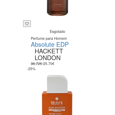
Esgotado
Perfume para Homem
Absolute EDP
HACKETT
LONDON
36.72€
25.70€
-25%