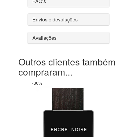
FAQ’s
Envios e devoluções
Avaliações
Outros clientes também
compraram...
-30%