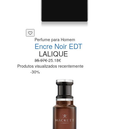
Perfume para Homem
Encre Noir EDT
LALIQUE
35.97€
25.18€
Produtos visualizados recentemente
-30%