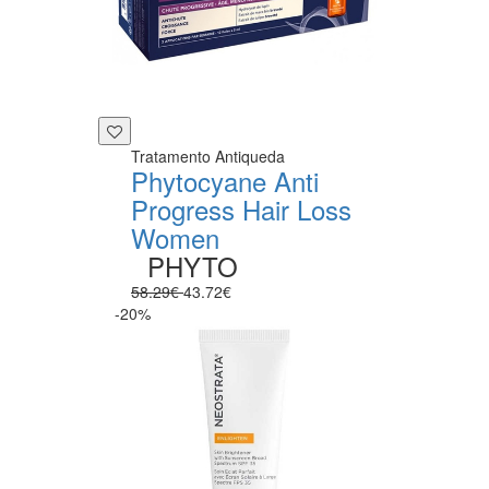
Tratamento Antiqueda
Phytocyane Anti
Progress Hair Loss
Women
PHYTO
58.29€
43.72€
-20%