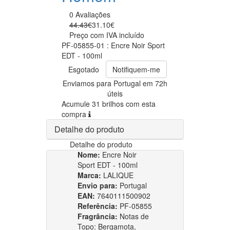
0 Avaliações
44.43€
31.10€
Preço com IVA incluído
PF-05855-01 : Encre Noir Sport
EDT - 100ml
Esgotado
Notifiquem-me
Enviamos para Portugal em 72h
úteis
Acumule 31 brilhos com esta
compra
Detalhe do produto
Detalhe do produto
Nome:
Encre Noir
Sport EDT - 100ml
Marca:
LALIQUE
Envio para:
Portugal
EAN:
7640111500902
Referência:
PF-05855
Fragrância:
Notas de
Topo: Bergamota,