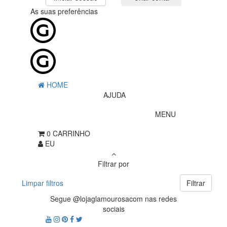
As suas preferências
HOME
AJUDA
MENU
0
CARRINHO
EU
Filtrar por
Limpar filtros
Filtrar
Segue @lojaglamourosacom nas redes
sociais