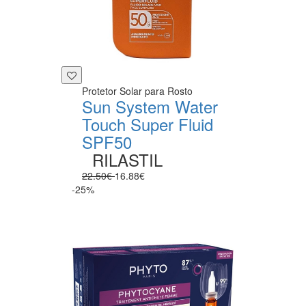
Protetor Solar para Rosto
Sun System Water
Touch Super Fluid
SPF50
RILASTIL
22.50€
16.88€
-25%