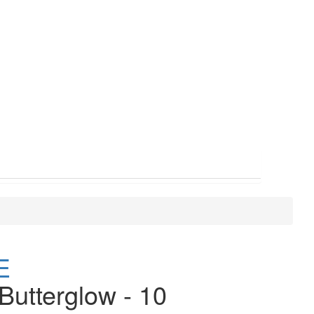
E
 Butterglow - 10