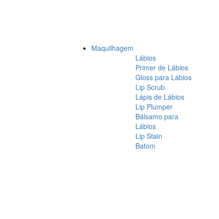
Maquilhagem
Lábios
Primer de Lábios
Gloss para Lábios
Lip Scrub
Lápis de Lábios
Lip Plumper
Bálsamo para
Lábios
Lip Stain
Batom