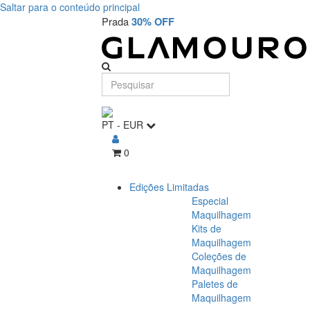
Saltar para o conteúdo principal
Prada
30% OFF
PT
-
EUR
0
Edições Limitadas
Especial
Maquilhagem
Kits de
Maquilhagem
Coleções de
Maquilhagem
Paletes de
Maquilhagem