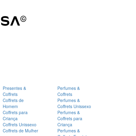
Presentes &
Perfumes &
Coffrets
Coffrets
Coffrets de
Perfumes &
Homem
Coffrets Unissexo
Coffrets para
Perfumes &
Criança
Coffrets para
Coffrets Unissexo
Criança
Coffrets de Mulher
Perfumes &