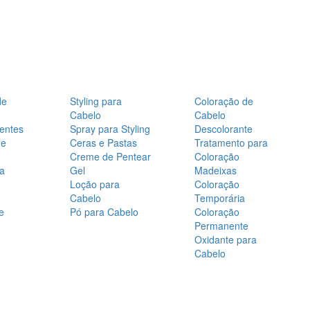
de
Styling para
Coloração de
Cabelo
Cabelo
entes
Spray para Styling
Descolorante
de
Ceras e Pastas
Tratamento para
Creme de Pentear
Coloração
a
Gel
Madeixas
Loção para
Coloração
Cabelo
Temporária
e
Pó para Cabelo
Coloração
Permanente
Oxidante para
Cabelo