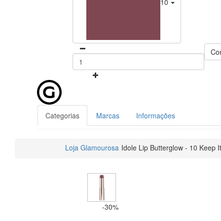
10 - Keep It Glowy
Co
Categorias
Marcas
Informações
Loja Glamourosa
Idole Lip Butterglow - 10 Keep I
-30%