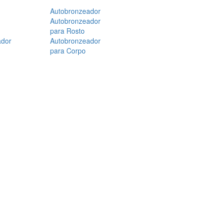
Autobronzeador
Autobronzeador
para Rosto
ador
Autobronzeador
para Corpo