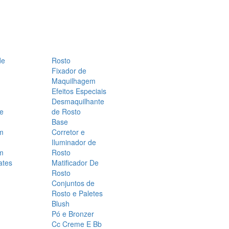
de
Rosto
Fixador de
Maquilhagem
Efeitos Especiais
Desmaquilhante
 e
de Rosto
Base
m
Corretor e
Iluminador de
m
Rosto
ates
Matificador De
Rosto
Conjuntos de
Rosto e Paletes
Blush
Pó e Bronzer
Cc Creme E Bb