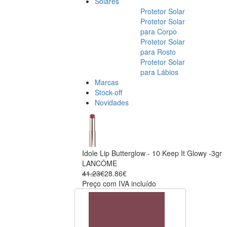
Solares
Protetor Solar
Protetor Solar
para Corpo
Protetor Solar
para Rosto
Protetor Solar
para Lábios
Marcas
Stock-off
Novidades
Idole Lip Butterglow - 10 Keep It Glowy -3gr
LANCÔME
41.23€
28.86€
Preço com IVA incluído