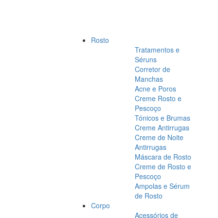
Rosto
Tratamentos e
Séruns
Corretor de
Manchas
Acne e Poros
Creme Rosto e
Pescoço
Tónicos e Brumas
Creme Antirrugas
Creme de Noite
Antirrugas
Máscara de Rosto
Creme de Rosto e
Pescoço
Ampolas e Sérum
de Rosto
Corpo
Acessórios de