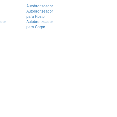
Autobronzeador
Autobronzeador
para Rosto
ador
Autobronzeador
para Corpo