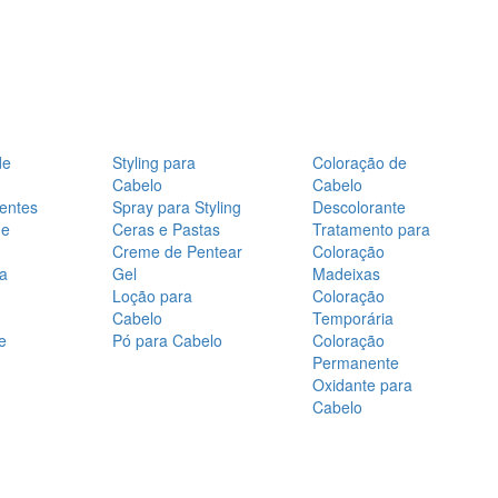
de
Styling para
Coloração de
Cabelo
Cabelo
entes
Spray para Styling
Descolorante
de
Ceras e Pastas
Tratamento para
Creme de Pentear
Coloração
a
Gel
Madeixas
Loção para
Coloração
Cabelo
Temporária
e
Pó para Cabelo
Coloração
Permanente
Oxidante para
Cabelo