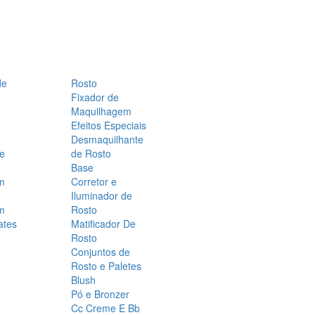
de
Rosto
Fixador de
Maquilhagem
Efeitos Especiais
Desmaquilhante
 e
de Rosto
Base
m
Corretor e
Iluminador de
m
Rosto
ates
Matificador De
Rosto
Conjuntos de
Rosto e Paletes
Blush
Pó e Bronzer
Cc Creme E Bb