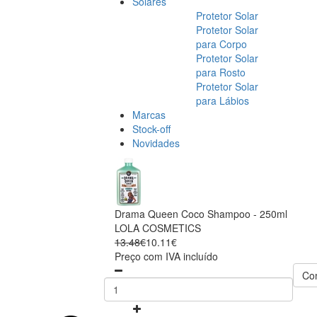
Solares
Protetor Solar
Protetor Solar
para Corpo
Protetor Solar
para Rosto
Protetor Solar
para Lábios
Marcas
Stock-off
Novidades
Drama Queen Coco Shampoo - 250ml
LOLA COSMETICS
13.48€
10.11€
Preço com IVA incluído
Co