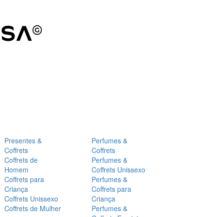
Presentes &
Perfumes &
Coffrets
Coffrets
Coffrets de
Perfumes &
Homem
Coffrets Unissexo
Coffrets para
Perfumes &
Criança
Coffrets para
Coffrets Unissexo
Criança
Coffrets de Mulher
Perfumes &