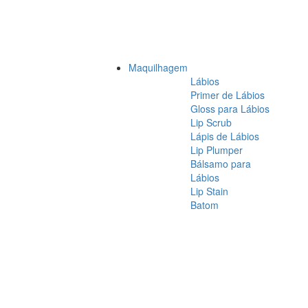
Maquilhagem
Lábios
Primer de Lábios
Gloss para Lábios
Lip Scrub
Lápis de Lábios
Lip Plumper
Bálsamo para
Lábios
Lip Stain
Batom