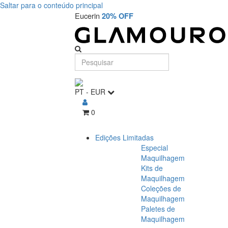
Saltar para o conteúdo principal
Eucerin
20% OFF
PT
-
EUR
0
Edições Limitadas
Especial
Maquilhagem
Kits de
Maquilhagem
Coleções de
Maquilhagem
Paletes de
Maquilhagem