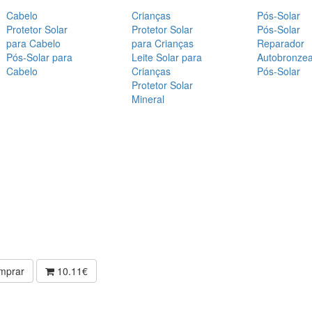
Cabelo
Crianças
Pós-Solar
Protetor Solar
Protetor Solar
Pós-Solar
para Cabelo
para Crianças
Reparador
Pós-Solar para
Leite Solar para
Autobronze
Cabelo
Crianças
Pós-Solar
Protetor Solar
Mineral
mprar
10.11€