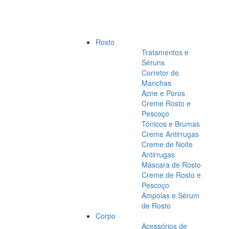
Rosto
Tratamentos e
Séruns
Corretor de
Manchas
Acne e Poros
Creme Rosto e
Pescoço
Tónicos e Brumas
Creme Antirrugas
Creme de Noite
Antirrugas
Máscara de Rosto
Creme de Rosto e
Pescoço
Ampolas e Sérum
de Rosto
Corpo
Acessórios de