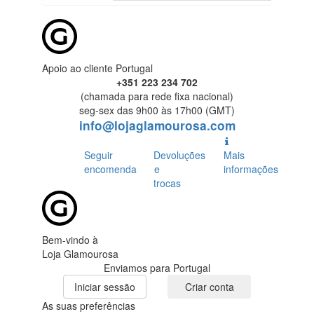
Apoio ao cliente Portugal
+351 223 234 702
(chamada para rede fixa nacional)
seg-sex das 9h00 às 17h00 (GMT)
info@lojaglamourosa.com
Seguir
Devoluções
Mais
encomenda
e
informações
trocas
Bem-vindo à
Loja Glamourosa
Enviamos para Portugal
Iniciar sessão
Criar conta
As suas preferências