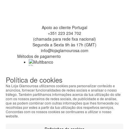
Apoio ao cliente Portugal
+351 223 234 702
(chamada para rede fixa nacional)
Segunda a Sexta 9h às 17h (GMT)
info@lojaglamourosa.com
Métodos de pagamento
Política de cookies
Na Loja Glamourosa utilizamos cookies para personalizar conteúdo e
anúncios, fornecer funcionalidades de redes sociais e analisar o nosso
tráfego. Também partilhamos informações acerca da tua utilização do site
com os nossos parceiros de redes sociais, de publicidade e de análise,
que as podem combinar com outras informações que lhes forneceste ou
recolhidas por estes a partir da tua utilização dos respetivos serviços.
Concordas com os nossos cookies se continuares a utilizar o nosso
website.