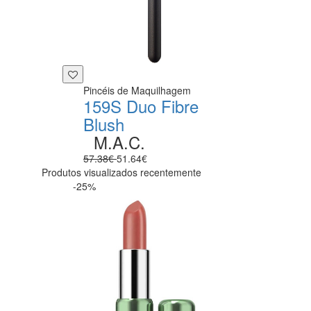
Pincéis de Maquilhagem
159S Duo Fibre
Blush
M.A.C.
57.38€
51.64€
Produtos visualizados recentemente
-25%