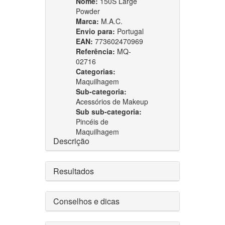
Nome:
150S Large
Powder
Marca:
M.A.C.
Envio para:
Portugal
EAN:
773602470969
Referência:
MQ-
02716
Categorias:
Maquilhagem
Sub-categoria:
Acessórios de Makeup
Sub sub-categoria:
Pincéis de
Maquilhagem
Descrição
Resultados
Conselhos e dicas