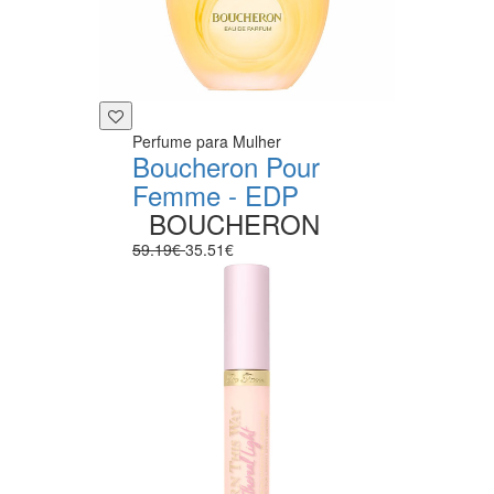
Perfume para Mulher
Boucheron Pour
Femme - EDP
BOUCHERON
59.19€
35.51€