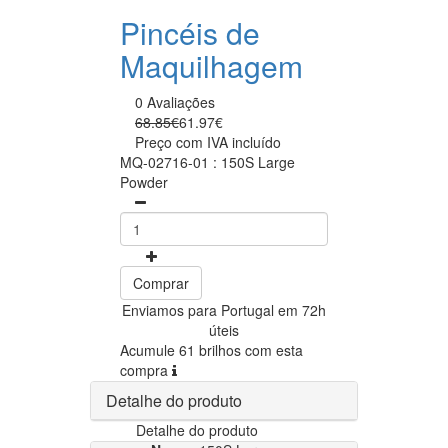
Pincéis de
Maquilhagem
0 Avaliações
68.85€
61.97€
Preço com IVA incluído
MQ-02716-01 : 150S Large
Powder
Comprar
Enviamos para Portugal em 72h
úteis
Acumule 61 brilhos com esta
compra
Detalhe do produto
Detalhe do produto