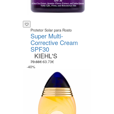
Protetor Solar para Rosto
Super Multi-
Corrective Cream
SPF30
KIEHL'S
79.66€
63.73€
-40%