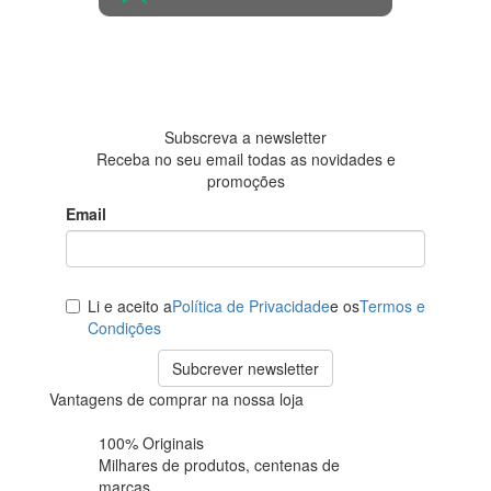
4.6 em 5
Baseada em
438
avaliações
Subscreva a newsletter
Receba no seu email todas as novidades e
promoções
Email
Li e aceito a
Política de Privacidade
e os
Termos e
Condições
Subcrever newsletter
Vantagens de comprar na nossa loja
100% Originais
Milhares de produtos,
centenas de
marcas