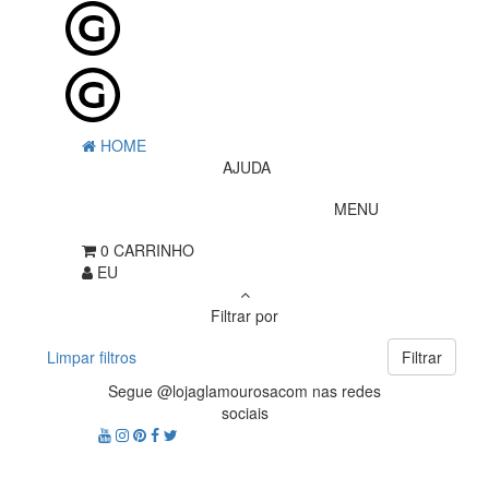
HOME
AJUDA
MENU
0
CARRINHO
EU
Filtrar por
Limpar filtros
Filtrar
Segue @lojaglamourosacom nas redes
sociais