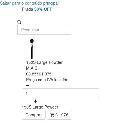
Saltar para o conteúdo principal
Prada
30% OFF
150S Large Powder
M.A.C.
68.85€
61.97€
Preço com IVA incluído
150S Large Powder
Comprar
61.97€