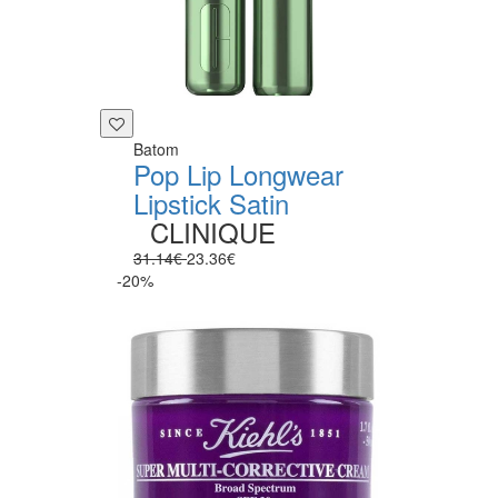
Batom
Pop Lip Longwear
Lipstick Satin
CLINIQUE
31.14€
23.36€
-20%