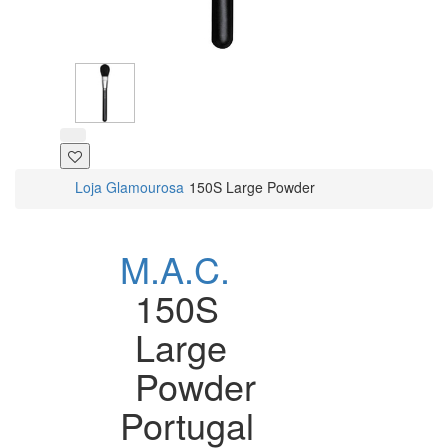
Loja Glamourosa
150S Large Powder
M.A.C.
150S
Large
Powder
Portugal