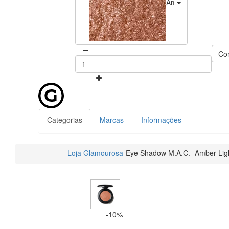
Amber Lights
Co
Categorias
Marcas
Informações
Loja Glamourosa
Eye Shadow M.A.C. -Amber Ligh
-10%