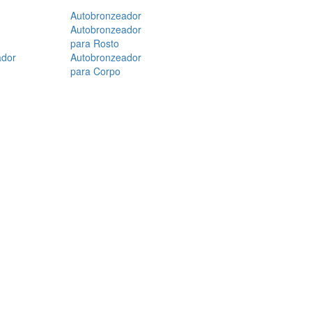
Autobronzeador
Autobronzeador
para Rosto
ador
Autobronzeador
para Corpo