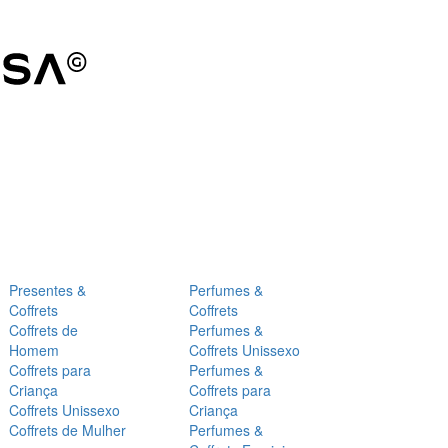
Presentes &
Perfumes &
Coffrets
Coffrets
Coffrets de
Perfumes &
Homem
Coffrets Unissexo
Coffrets para
Perfumes &
Criança
Coffrets para
Coffrets Unissexo
Criança
Coffrets de Mulher
Perfumes &