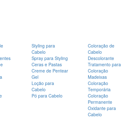
de
Styling para
Coloração de
Cabelo
Cabelo
entes
Spray para Styling
Descolorante
de
Ceras e Pastas
Tratamento para
Creme de Pentear
Coloração
a
Gel
Madeixas
Loção para
Coloração
Cabelo
Temporária
e
Pó para Cabelo
Coloração
Permanente
Oxidante para
Cabelo