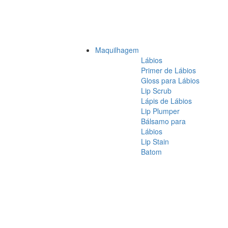
Maquilhagem
Lábios
Primer de Lábios
Gloss para Lábios
Lip Scrub
Lápis de Lábios
Lip Plumper
Bálsamo para
Lábios
Lip Stain
Batom