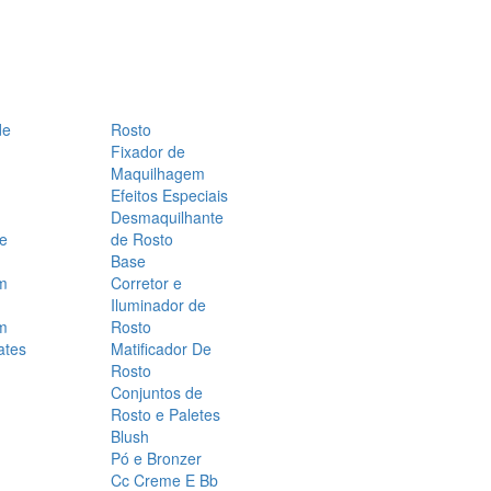
de
Rosto
Fixador de
Maquilhagem
Efeitos Especiais
Desmaquilhante
 e
de Rosto
Base
m
Corretor e
Iluminador de
m
Rosto
ates
Matificador De
Rosto
Conjuntos de
Rosto e Paletes
Blush
Pó e Bronzer
Cc Creme E Bb