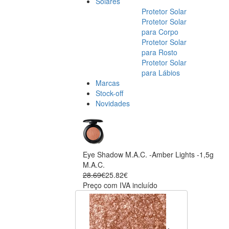
Solares
Protetor Solar
Protetor Solar
para Corpo
Protetor Solar
para Rosto
Protetor Solar
para Lábios
Marcas
Stock-off
Novidades
Eye Shadow M.A.C. -Amber Lights -1,5g
M.A.C.
28.69€
25.82€
Preço com IVA incluído