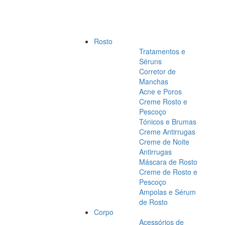
Rosto
Tratamentos e
Séruns
Corretor de
Manchas
Acne e Poros
Creme Rosto e
Pescoço
Tónicos e Brumas
Creme Antirrugas
Creme de Noite
Antirrugas
Máscara de Rosto
Creme de Rosto e
Pescoço
Ampolas e Sérum
de Rosto
Corpo
Acessórios de