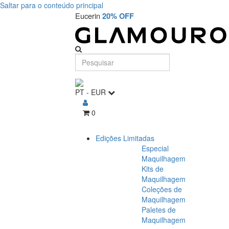
Saltar para o conteúdo principal
Eucerin
20% OFF
PT
-
EUR
0
Edições Limitadas
Especial
Maquilhagem
Kits de
Maquilhagem
Coleções de
Maquilhagem
Paletes de
Maquilhagem