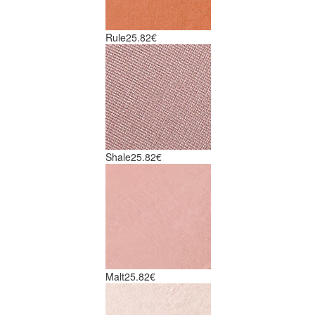
Rule
25.82€
Shale
25.82€
Malt
25.82€