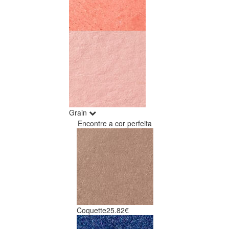
Grain
Encontre a cor perfeita
Coquette
25.82€