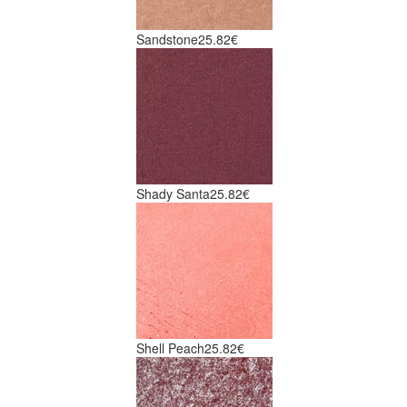
Sandstone
25.82€
Shady Santa
25.82€
Shell Peach
25.82€