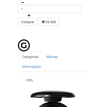
Comprar
25.82€
Categorias
Marcas
Informações
-10%