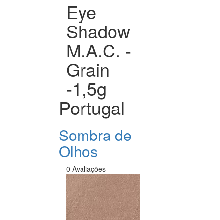
Eye
Shadow
M.A.C. -
Grain
-1,5g
Portugal
Sombra de
Olhos
0 Avaliações