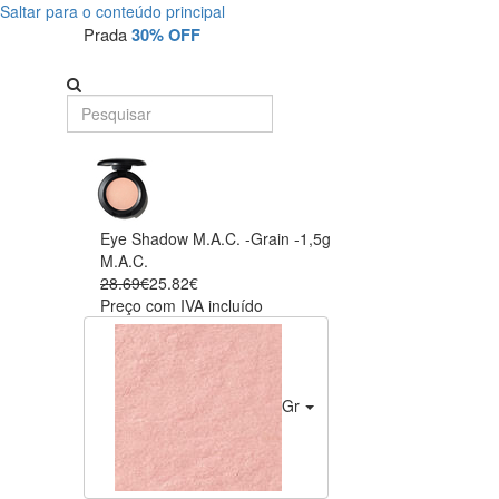
Saltar para o conteúdo principal
Prada
30% OFF
Eye Shadow M.A.C. -Grain -1,5g
M.A.C.
28.69€
25.82€
Preço com IVA incluído
Grain