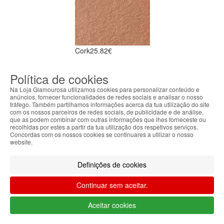
Cork
25.82€
Política de cookies
Na Loja Glamourosa utilizamos cookies para personalizar conteúdo e
anúncios, fornecer funcionalidades de redes sociais e analisar o nosso
tráfego. Também partilhamos informações acerca da tua utilização do site
com os nossos parceiros de redes sociais, de publicidade e de análise,
que as podem combinar com outras informações que lhes forneceste ou
recolhidas por estes a partir da tua utilização dos respetivos serviços.
Concordas com os nossos cookies se continuares a utilizar o nosso
Woodwinked
25.82€
website.
Definições de cookies
Continuar sem aceitar.
Aceitar cookies
Charcoal Brown
25.82€