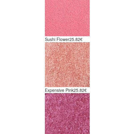
Sushi Flower
25.82€
Expensive Pink
25.82€