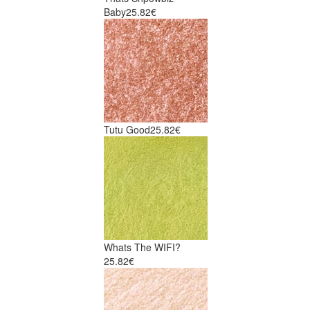
Baby
25.82€
Tutu Good
25.82€
Whats The WIFI?
25.82€