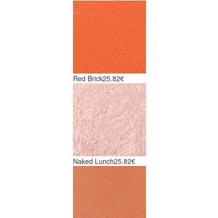
Red Brick
25.82€
Naked Lunch
25.82€