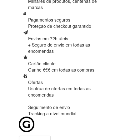
Milhares de produtos,
centenas de
marcas
Pagamentos seguros
Proteção de
checkout garantido
Envios em 72h úteis
+ Seguro de envio em
todas as
encomendas
Cartão cliente
Ganhe €€€ em
todas as compras
Ofertas
Usufrua de ofertas em
todas as
encomendas
Seguimento de envio
Tracking
a nível mundial