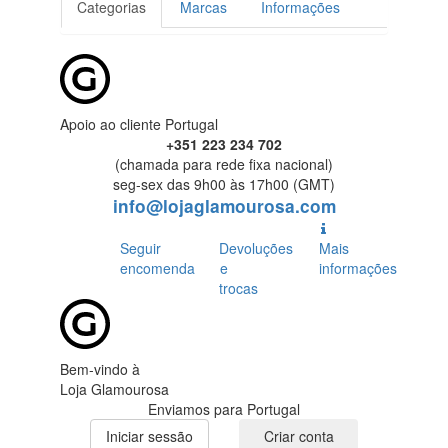
Categorias
Marcas
Informações
Apoio ao cliente Portugal
+351 223 234 702
(chamada para rede fixa nacional)
seg-sex das 9h00 às 17h00 (GMT)
info@lojaglamourosa.com
Seguir
Devoluções
Mais
encomenda
e
informações
trocas
Bem-vindo à
Loja Glamourosa
Enviamos para Portugal
Iniciar sessão
Criar conta