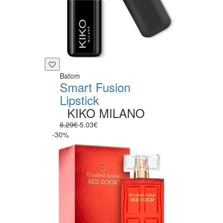
Batom
Smart Fusion
Lipstick
KIKO MILANO
6.29€
5.03€
-30%