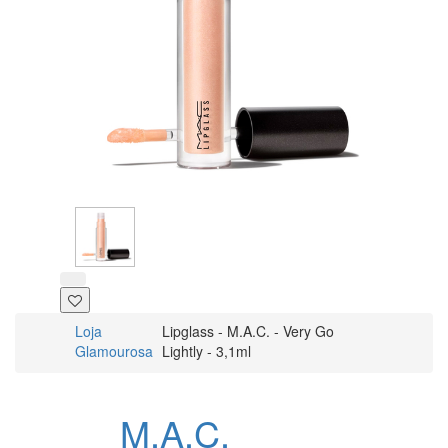
Loja
Lipglass - M.A.C. - Very Go
Glamourosa
Lightly - 3,1ml
M.A.C.