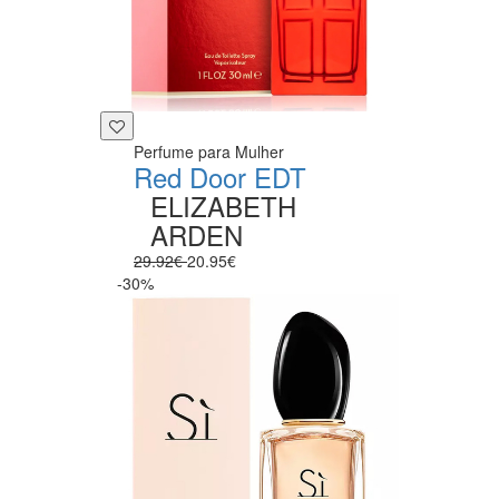
Perfume para Mulher
Red Door EDT
ELIZABETH
ARDEN
29.92€
20.95€
-30%