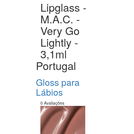
Lipglass -
M.A.C. -
Very Go
Lightly -
3,1ml
Portugal
Gloss para
Lábios
0 Avaliações