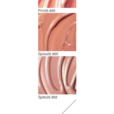
Prrr
26.86€
Spice
26.86€
Spite
26.86€