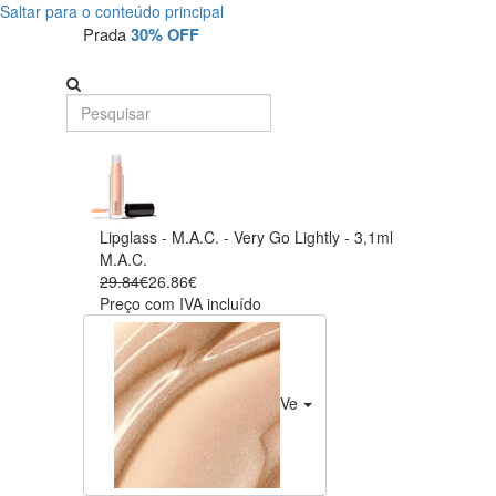
Saltar para o conteúdo principal
Prada
30% OFF
Lipglass - M.A.C. - Very Go Lightly - 3,1ml
M.A.C.
29.84€
26.86€
Preço com IVA incluído
Very Go Lightly