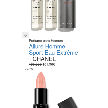
Perfume para Homem
Allure Homme
Sport Eau Extrême
CHANEL
135.95€
101.96€
-20%