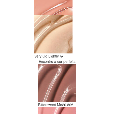
Very Go Lightly
Encontre a cor perfeita
Bittersweet Me
26.86€