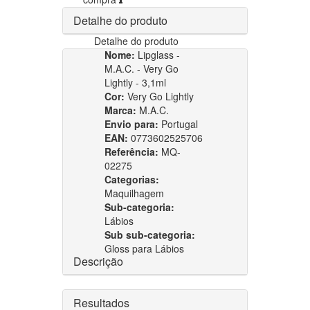
Detalhe do produto
Detalhe do produto
Nome:
Lipglass -
M.A.C. - Very Go
Lightly - 3,1ml
Cor:
Very Go Lightly
Marca:
M.A.C.
Envio para:
Portugal
EAN:
0773602525706
Referência:
MQ-
02275
Categorias:
Maquilhagem
Sub-categoria:
Lábios
Sub sub-categoria:
Gloss para Lábios
Descrição
Resultados