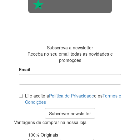
4.6 em 5
Baseada em
438
avaliações
Subscreva a newsletter
Receba no seu email todas as novidades e
promoções
Email
Li e aceito a
Política de Privacidade
e os
Termos e
Condições
Subcrever newsletter
Vantagens de comprar na nossa loja
100% Originais