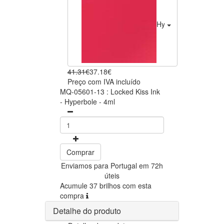
Hyperbole
37.18€
41.31€
37.18€
Preço com IVA incluído
MQ-05601-13 : Locked Kiss Ink
- Hyperbole - 4ml
Comprar
Enviamos para Portugal em 72h
úteis
Acumule 37 brilhos com esta
compra
Detalhe do produto