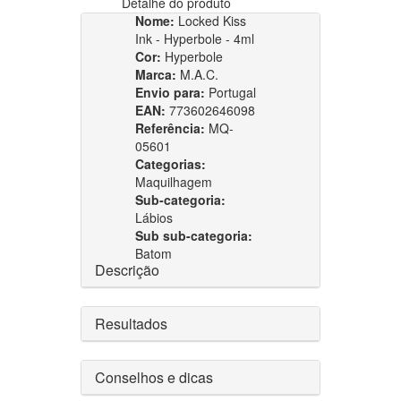
Detalhe do produto
Nome:
Locked Kiss
Ink - Hyperbole - 4ml
Cor:
Hyperbole
Marca:
M.A.C.
Envio para:
Portugal
EAN:
773602646098
Referência:
MQ-
05601
Categorias:
Maquilhagem
Sub-categoria:
Lábios
Sub sub-categoria:
Batom
Descrição
Resultados
Conselhos e dicas