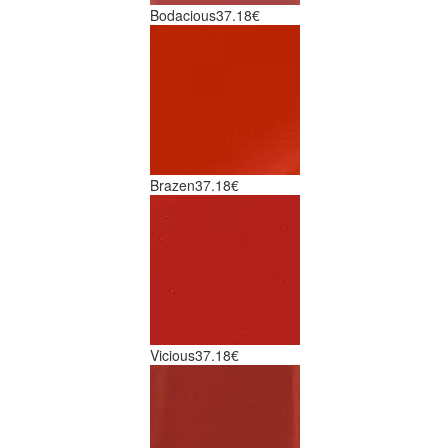
Bodacious
37.18€
Brazen
37.18€
Vicious
37.18€