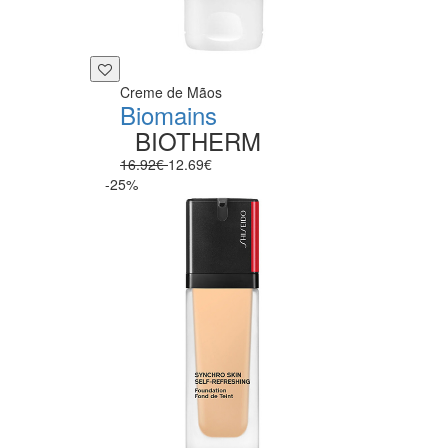
Creme de Mãos
Biomains
BIOTHERM
16.92€
12.69€
-25%