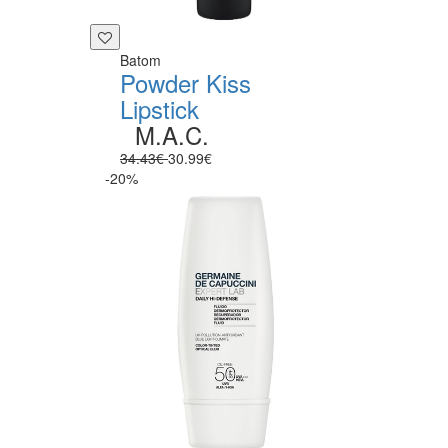
Batom
Powder Kiss
Lipstick
M.A.C.
34.43€
30.99€
-20%