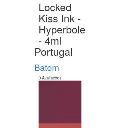
Locked
Kiss Ink -
Hyperbole
- 4ml
Portugal
Batom
0 Avaliações