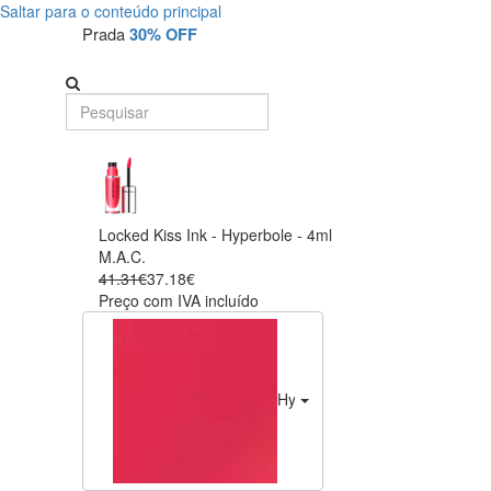
Saltar para o conteúdo principal
Prada
30% OFF
Locked Kiss Ink - Hyperbole - 4ml
M.A.C.
41.31€
37.18€
Preço com IVA incluído
Hyperbole