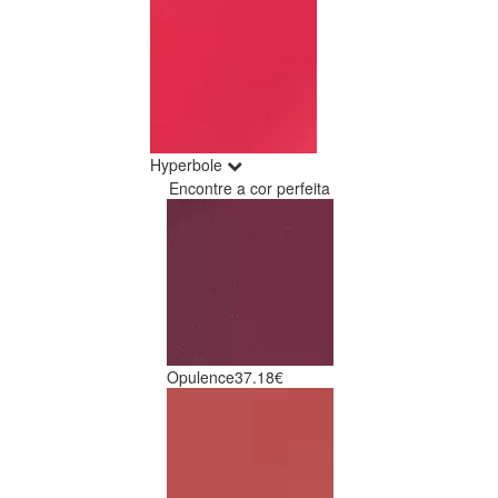
Hyperbole
Encontre a cor perfeita
Opulence
37.18€