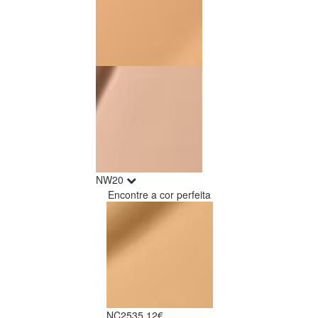
NW20
Encontre a cor perfeita
NC25
35.12€