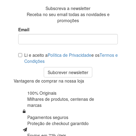
Subscreva a newsletter
Receba no seu email todas as novidades e
promoções
Email
Li e aceito a
Política de Privacidade
e os
Termos e
Condições
Subcrever newsletter
Vantagens de comprar na nossa loja
100% Originais
Milhares de produtos,
centenas de
marcas
Pagamentos seguros
Proteção de
checkout garantido
Envios em 72h úteis