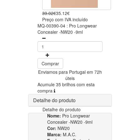
39.02€
35.12€
Preço com IVA incluído
MQ-00390-04 : Pro Longwear
Concealer -NW20 -9ml
Comprar
Enviamos para Portugal em 72h
úteis
Acumule 35 brilhos com esta
compra
Detalhe do produto
Detalhe do produto
Nome:
Pro Longwear
Concealer -NW20 -9ml
Cor:
NW20
Marca:
M.A.C.