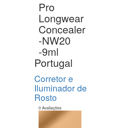
Pro
Longwear
Concealer
-NW20
-9ml
Portugal
Corretor e
Iluminador de
Rosto
0 Avaliações