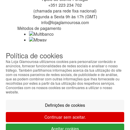
+351 223 234 702
(chamada para rede fixa nacional)
Segunda a Sexta 9h às 17h (GMT)
info@lojaglamourosa.com
Métodos de pagamento
Política de cookies
Na Loja Glamourosa utilizamos cookies para personalizar conteúdo e
anúncios, fornecer funcionalidades de redes sociais e analisar o nosso
tráfego. Também partilhamos informações acerca da tua utilização do site
com os nossos parceiros de redes sociais, de publicidade e de análise,
que as podem combinar com outras informações que lhes forneceste ou
recolhidas por estes a partir da tua utilização dos respetivos serviços.
Concordas com os nossos cookies se continuares a utilizar o nosso
website.
Definições de cookies
Continuar sem aceitar.
Aceitar cookies