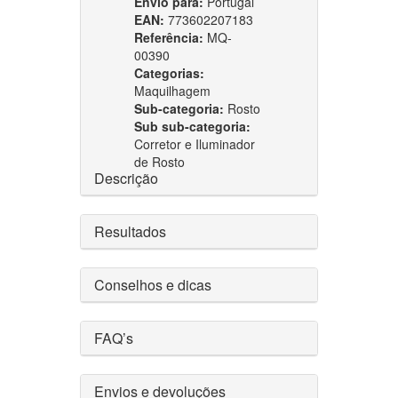
Envio para:
Portugal
EAN:
773602207183
Referência:
MQ-
00390
Categorias:
Maquilhagem
Sub-categoria:
Rosto
Sub sub-categoria:
Corretor e Iluminador
de Rosto
Descrição
Resultados
Conselhos e dicas
FAQ’s
Envios e devoluções