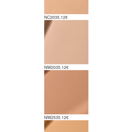
NC20
35.12€
NW20
35.12€
NW25
35.12€