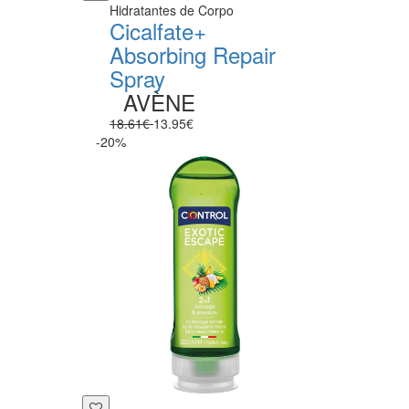
Hidratantes de Corpo
Cicalfate+
Absorbing Repair
Spray
AVÈNE
18.61€
13.95€
-20%