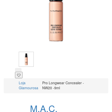
Loja
Pro Longwear Concealer -
Glamourosa
NW20 -9ml
M.A.C.