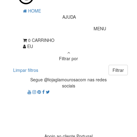
HOME
AJUDA
MENU
0
CARRINHO
EU
Filtrar por
Limpar filtros
Filtrar
Segue @lojaglamourosacom nas redes
sociais
Apoio ao cliente Portugal