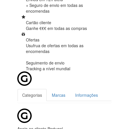
+ Seguro de envio em
todas as
encomendas
Cartão cliente
Ganhe €€€ em
todas as compras
Ofertas
Usufrua de ofertas em
todas as
encomendas
Seguimento de envio
Tracking
a nível mundial
Categorias
Marcas
Informações
Apoio ao cliente Portugal