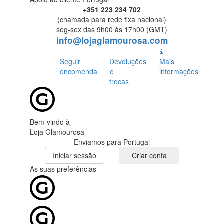
+351 223 234 702
(chamada para rede fixa nacional)
seg-sex das 9h00 às 17h00 (GMT)
info@lojaglamourosa.com
Seguir
Devoluções
Mais
encomenda
e
informações
trocas
Bem-vindo à
Loja Glamourosa
Enviamos para Portugal
Iniciar sessão
Criar conta
As suas preferências