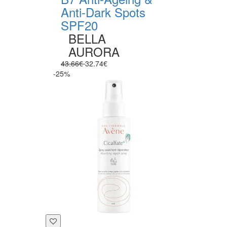
Anti-Dark Spots
SPF20
BELLA
AURORA
43.66€
32.74€
-25%