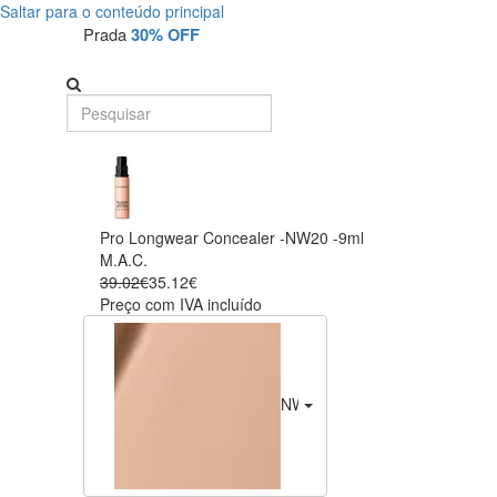
Saltar para o conteúdo principal
Prada
30% OFF
Pro Longwear Concealer -NW20 -9ml
M.A.C.
39.02€
35.12€
Preço com IVA incluído
NW20