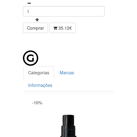
Comprar
35.12€
Categorias
Marcas
Informações
-10%