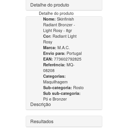
Detalhe do produto
Detalhe do produto
Nome:
Skinfinish
Radiant Bronzer -
Light Rosy - 8gr
Cor:
Radiant Light
Rosy
Marca:
M.A.C.
Envio para:
Portugal
EAN:
773602792825
Referência:
MQ-
08208
Categorias:
Maquilhagem
Sub-categoria:
Rosto
Sub sub-categoria:
Pó e Bronzer
Descrição
Resultados