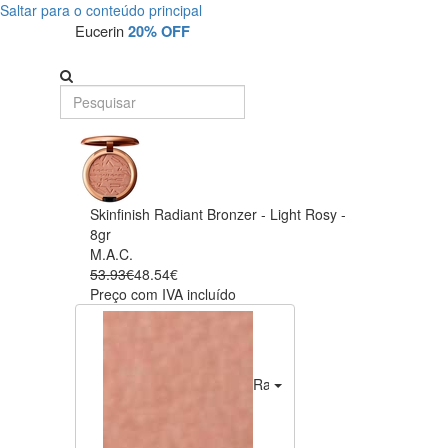
Saltar para o conteúdo principal
Eucerin
20% OFF
Skinfinish Radiant Bronzer - Light Rosy -
8gr
M.A.C.
53.93€
48.54€
Preço com IVA incluído
Radiant Light Rosy