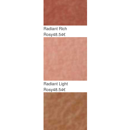
Radiant Rich
Rosy
48.54€
Radiant Light
Rosy
48.54€