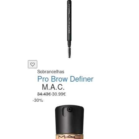
Sobrancelhas
Pro Brow Definer
M.A.C.
34.43€
30.99€
-30%