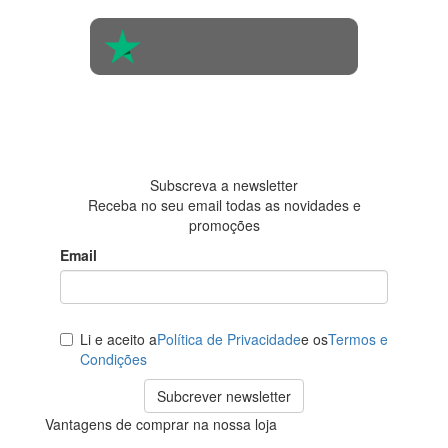
4.6 em 5
Baseada em
438
avaliações
Subscreva a newsletter
Receba no seu email todas as novidades e
promoções
Email
Li e aceito a
Política de Privacidade
e os
Termos e
Condições
Subcrever newsletter
Vantagens de comprar na nossa loja