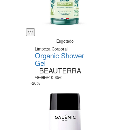
Esgotado
Limpeza Corporal
Organic Shower
Gel
BEAUTERRA
18.09€
10.85€
-20%