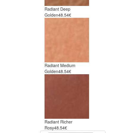
Radiant Deep
Golden
48.54€
Radiant Medium
Golden
48.54€
Radiant Richer
Rosy
48.54€