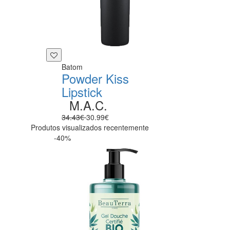
Batom
Powder Kiss
Lipstick
M.A.C.
34.43€
30.99€
Produtos visualizados recentemente
-40%