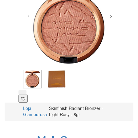
Loja
Skinfinish Radiant Bronzer -
Glamourosa
Light Rosy - 8gr