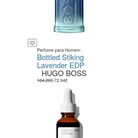
Perfume para Homem
Bottled Stiking
Lavender EDP
HUGO BOSS
104.20€
72.94€