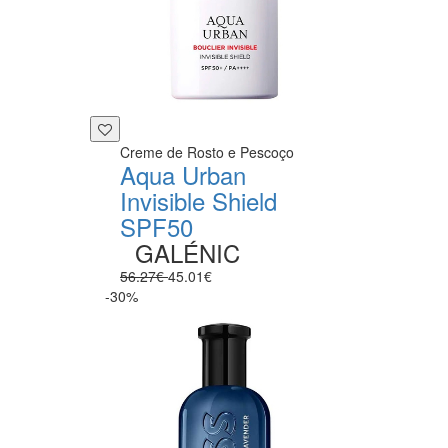
Creme de Rosto e Pescoço
Aqua Urban
Invisible Shield
SPF50
GALÉNIC
56.27€
45.01€
-30%