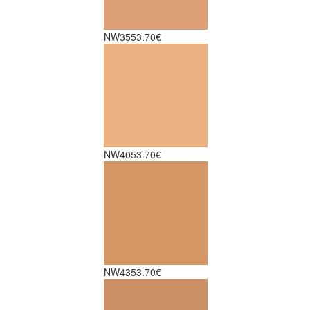
NW35
53.70€
NW40
53.70€
NW43
53.70€