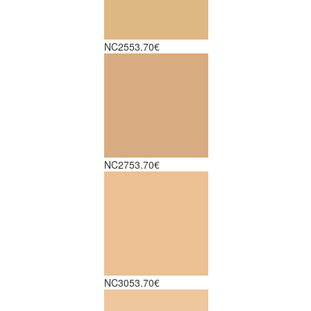
NC25
53.70€
NC27
53.70€
NC30
53.70€