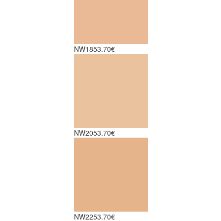
NW18
53.70€
NW20
53.70€
NW22
53.70€