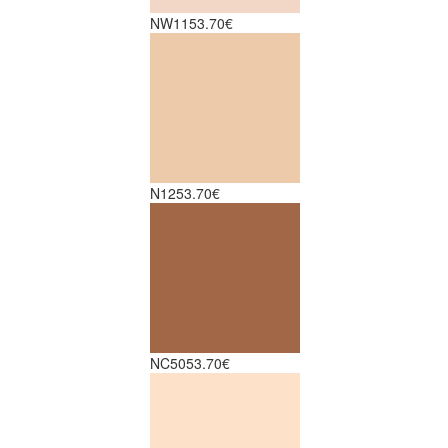
NW11
53.70€
N12
53.70€
NC50
53.70€