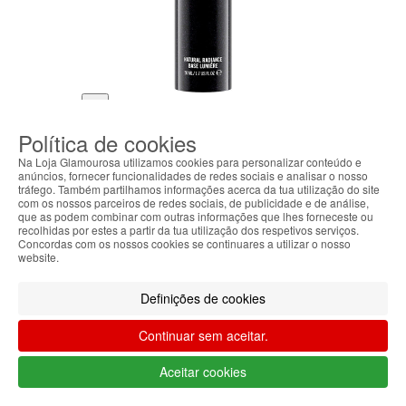
Pré-base
Política de cookies
Prep + Prime
Natural Radiance
Na Loja Glamourosa utilizamos cookies para personalizar conteúdo e
anúncios, fornecer funcionalidades de redes sociais e analisar o nosso
M.A.C.
tráfego. Também partilhamos informações acerca da tua utilização do site
com os nossos parceiros de redes sociais, de publicidade e de análise,
56.23€
50.61€
que as podem combinar com outras informações que lhes forneceste ou
recolhidas por estes a partir da tua utilização dos respetivos serviços.
Produtos visualizados recentemente
Concordas com os nossos cookies se continuares a utilizar o nosso
-25%
website.
Definições de cookies
Continuar sem aceitar.
Aceitar cookies