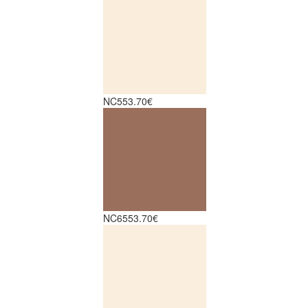
NC5
53.70€
NC65
53.70€