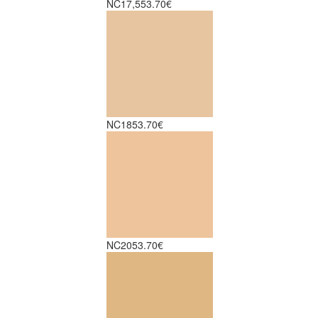
NC17,5
53.70€
NC18
53.70€
NC20
53.70€