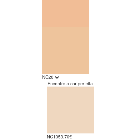
NC20
Encontre a cor perfeita
NC10
53.70€