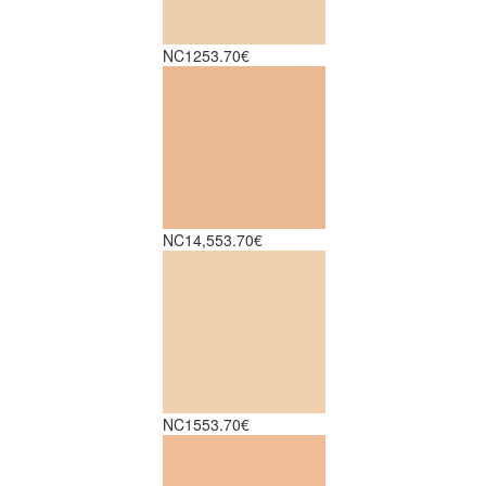
NC12
53.70€
NC14,5
53.70€
NC15
53.70€