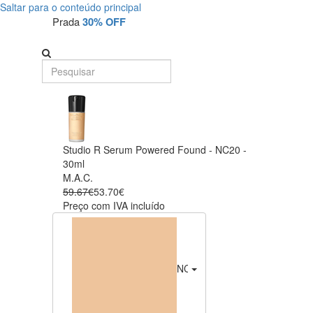
Saltar para o conteúdo principal
Prada
30% OFF
Studio R Serum Powered Found - NC20 -
30ml
M.A.C.
59.67€
53.70€
Preço com IVA incluído
NC20