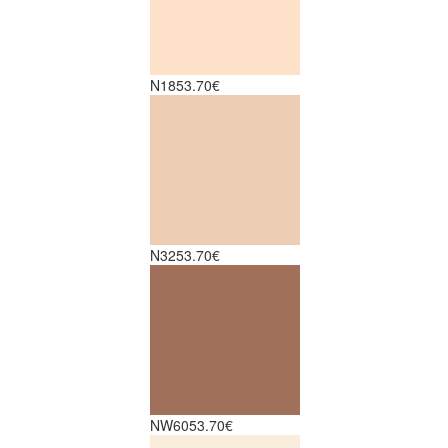
N18
53.70€
N32
53.70€
NW60
53.70€