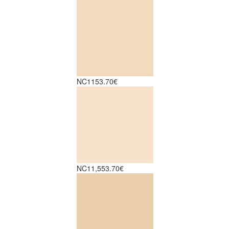
NC11
53.70€
NC11,5
53.70€