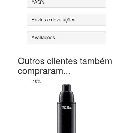
FAQ’s
Envios e devoluções
Avaliações
Outros clientes também
compraram...
-10%