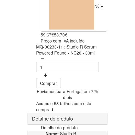
NC20
53.70€
59.67€
53.70€
Preço com IVA incluído
MQ-06233-11 : Studio R Serum
Powered Found - NC20 - 30ml
Comprar
Enviamos para Portugal em 72h
úteis
Acumule 53 brilhos com esta
compra
Detalhe do produto
Detalhe do produto
Nome:
Studio R