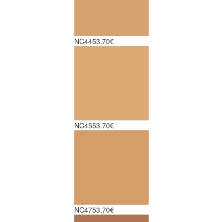
NC44
53.70€
NC45
53.70€
NC47
53.70€