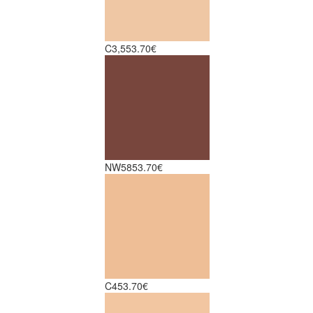
C3,5
53.70€
NW58
53.70€
C4
53.70€