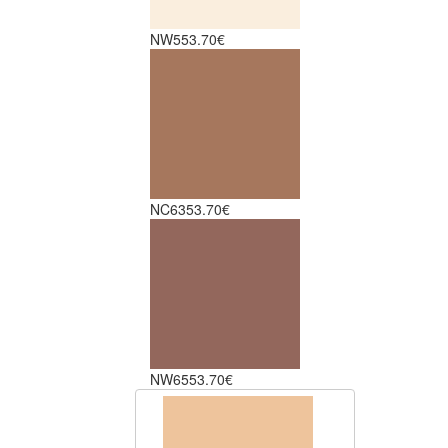
NW5
53.70€
NC63
53.70€
NW65
53.70€