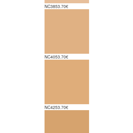
NC38
53.70€
NC40
53.70€
NC42
53.70€