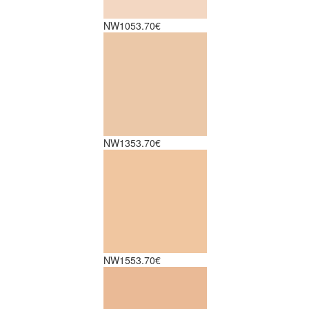
NW10
53.70€
NW13
53.70€
NW15
53.70€