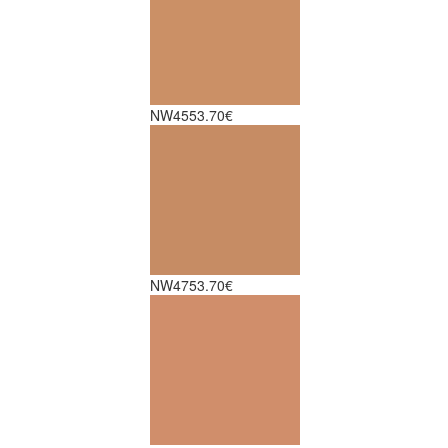
NW45
53.70€
NW47
53.70€