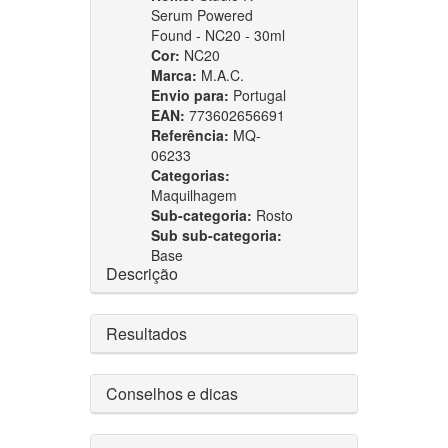
Serum Powered
Found - NC20 - 30ml
Cor:
NC20
Marca:
M.A.C.
Envio para:
Portugal
EAN:
773602656691
Referência:
MQ-
06233
Categorias:
Maquilhagem
Sub-categoria:
Rosto
Sub sub-categoria:
Base
Descrição
Resultados
Conselhos e dicas