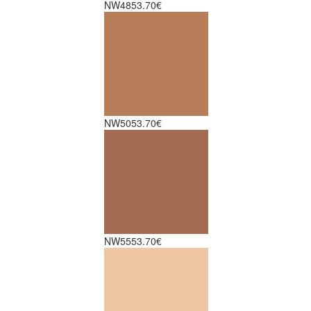
NW48
53.70€
NW50
53.70€
NW55
53.70€