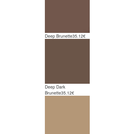
Deep Brunette
35.12€
Deep Dark
Brunette
35.12€