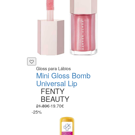
Gloss para Lábios
Mini Gloss Bomb
Universal Lip
FENTY
BEAUTY
21.89€
19.70€
-25%