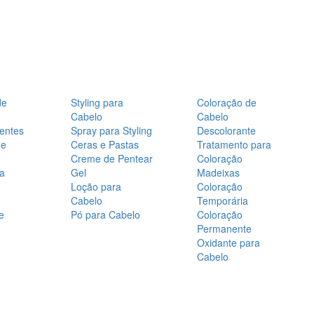
de
Styling para
Coloração de
Cabelo
Cabelo
entes
Spray para Styling
Descolorante
de
Ceras e Pastas
Tratamento para
Creme de Pentear
Coloração
a
Gel
Madeixas
Loção para
Coloração
Cabelo
Temporária
e
Pó para Cabelo
Coloração
Permanente
Oxidante para
Cabelo