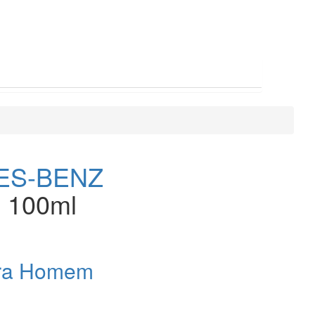
ES-BENZ
- 100ml
ara Homem