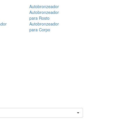
Autobronzeador
Autobronzeador
para Rosto
ador
Autobronzeador
para Corpo