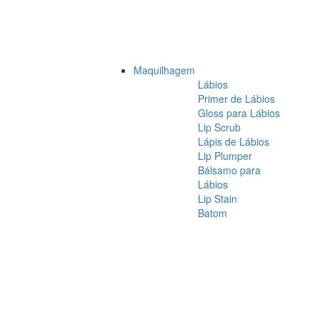
Maquilhagem
Lábios
Primer de Lábios
Gloss para Lábios
Lip Scrub
Lápis de Lábios
Lip Plumper
Bálsamo para
Lábios
Lip Stain
Batom