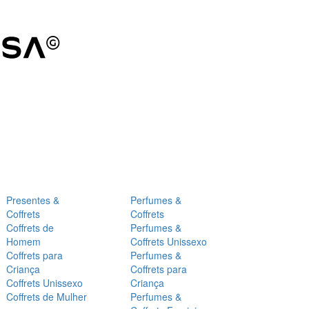
Presentes &
Perfumes &
Coffrets
Coffrets
Coffrets de
Perfumes &
Homem
Coffrets Unissexo
Coffrets para
Perfumes &
Criança
Coffrets para
Coffrets Unissexo
Criança
Coffrets de Mulher
Perfumes &