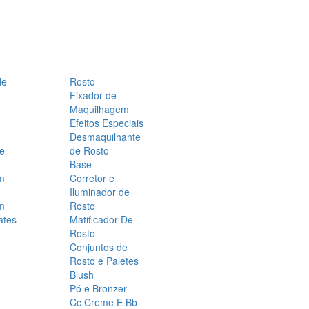
de
Rosto
Fixador de
Maquilhagem
Efeitos Especiais
Desmaquilhante
 e
de Rosto
Base
m
Corretor e
Iluminador de
m
Rosto
ates
Matificador De
Rosto
Conjuntos de
Rosto e Paletes
Blush
Pó e Bronzer
Cc Creme E Bb