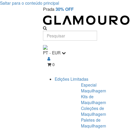
Saltar para o conteúdo principal
Prada
30% OFF
PT
-
EUR
0
Edições Limitadas
Especial
Maquilhagem
Kits de
Maquilhagem
Coleções de
Maquilhagem
Paletes de
Maquilhagem