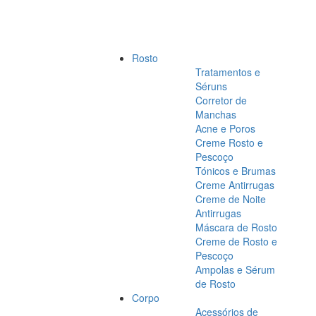
Rosto
Tratamentos e
Séruns
Corretor de
Manchas
Acne e Poros
Creme Rosto e
Pescoço
Tónicos e Brumas
Creme Antirrugas
Creme de Noite
Antirrugas
Máscara de Rosto
Creme de Rosto e
Pescoço
Ampolas e Sérum
de Rosto
Corpo
Acessórios de