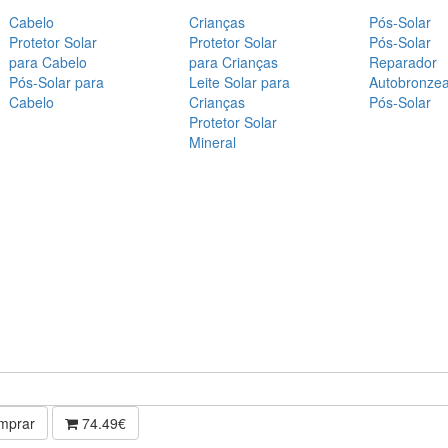
Cabelo
Crianças
Pós-Solar
Protetor Solar
Protetor Solar
Pós-Solar
para Cabelo
para Crianças
Reparador
Pós-Solar para
Leite Solar para
Autobronze
Cabelo
Crianças
Pós-Solar
Protetor Solar
Mineral
mprar
74.49€