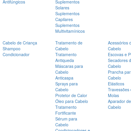
Antifúngicos
Suplementos
Solares
Suplementos
Capilares
Suplementos
Multivitamínicos
Cabelo de Criança
Tratamento de
Acessórios 
Shampoo
Cabelo
Cabelo
Condicionador
Tratamento
Escovas e P
Antiqueda
Secadores 
Máscaras para
Cabelo
Cabelo
Prancha par
Anticaspa
Cabelo
Sprays para
Elásticos
Cabelo
Travessões 
Protetor de Calor
Molas
Óleo para Cabelo
Aparador de
Tratamento
Cabelo
Fortificante
Sérum para
Cabelo
Condicionadores e