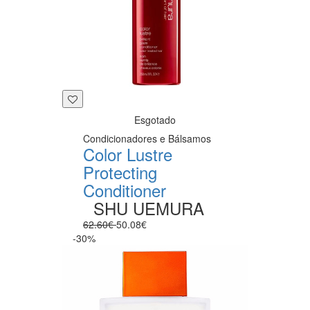
Esgotado
Condicionadores e Bálsamos
Color Lustre
Protecting
Conditioner
SHU UEMURA
62.60€
50.08€
-30%