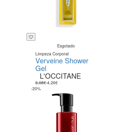
Esgotado
Limpeza Corporal
Verveine Shower
Gel
L'OCCITANE
6.08€
4.26€
-20%