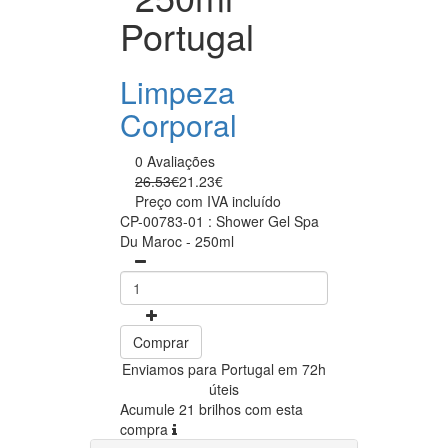
Portugal
Limpeza
Corporal
0 Avaliações
26.53€
21.23€
Preço com IVA incluído
CP-00783-01 : Shower Gel Spa
Du Maroc - 250ml
Comprar
Enviamos para Portugal em 72h
úteis
Acumule 21 brilhos com esta
compra