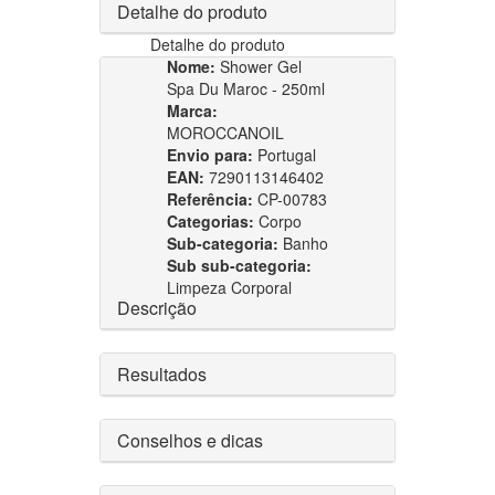
Detalhe do produto
Detalhe do produto
Nome:
Shower Gel
Spa Du Maroc - 250ml
Marca:
MOROCCANOIL
Envio para:
Portugal
EAN:
7290113146402
Referência:
CP-00783
Categorias:
Corpo
Sub-categoria:
Banho
Sub sub-categoria:
Limpeza Corporal
Descrição
Resultados
Conselhos e dicas