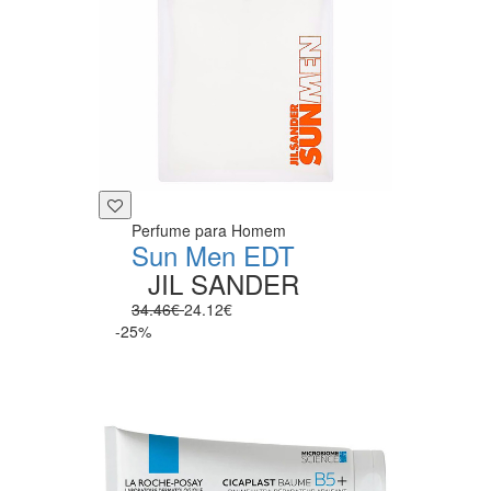
Perfume para Homem
Sun Men EDT
JIL SANDER
34.46€
24.12€
-25%