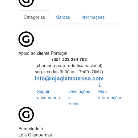
Categorias
Marcas
Informações
Apoio ao cliente Portugal
+351 223 234 702
(chamada para rede fixa nacional)
seg-sex das 9h00 às 17h00 (GMT)
info@lojaglamourosa.com
Seguir
Devoluções
Mais
encomenda
e
informações
trocas
Bem-vindo à
Loja Glamourosa