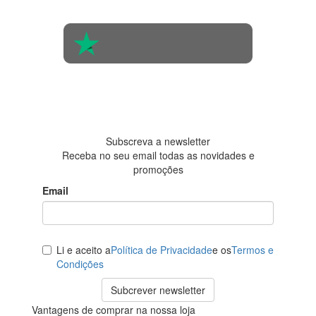
560 pessoas
4.6 em 5
Baseada em
438
avaliações
Subscreva a newsletter
Receba no seu email todas as novidades e
promoções
Email
Li e aceito a
Política de Privacidade
e os
Termos e
Condições
Subcrever newsletter
Vantagens de comprar na nossa loja