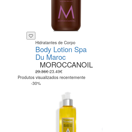
Hidratantes de Corpo
Body Lotion Spa
Du Maroc
MOROCCANOIL
29.36€
23.49€
Produtos visualizados recentemente
-30%