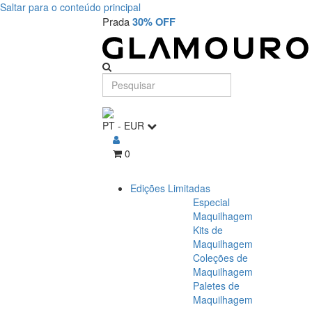
Saltar para o conteúdo principal
Prada
30% OFF
PT
-
EUR
0
Edições Limitadas
Especial
Maquilhagem
Kits de
Maquilhagem
Coleções de
Maquilhagem
Paletes de
Maquilhagem