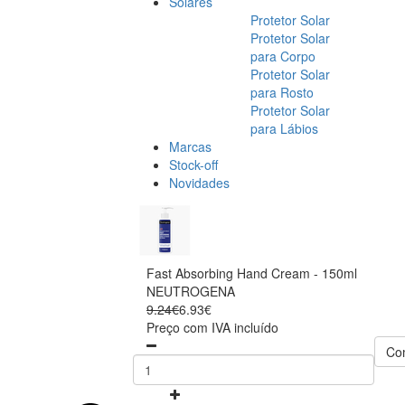
Solares
Protetor Solar
Protetor Solar
para Corpo
Protetor Solar
para Rosto
Protetor Solar
para Lábios
Marcas
Stock-off
Novidades
Fast Absorbing Hand Cream - 150ml
NEUTROGENA
9.24€
6.93€
Preço com IVA incluído
Co