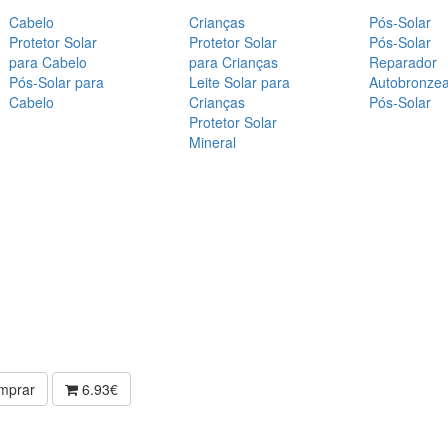
Cabelo
Crianças
Pós-Solar
Protetor Solar
Protetor Solar
Pós-Solar
para Cabelo
para Crianças
Reparador
Pós-Solar para
Leite Solar para
Autobronze
Cabelo
Crianças
Pós-Solar
Protetor Solar
Mineral
mprar
6.93€