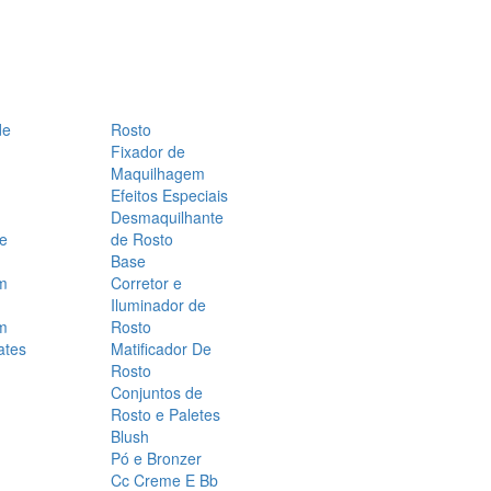
de
Rosto
Fixador de
Maquilhagem
Efeitos Especiais
Desmaquilhante
 e
de Rosto
Base
m
Corretor e
Iluminador de
m
Rosto
ates
Matificador De
Rosto
Conjuntos de
Rosto e Paletes
Blush
Pó e Bronzer
Cc Creme E Bb