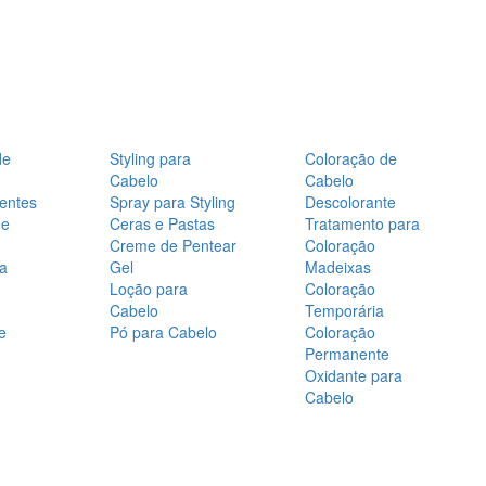
de
Styling para
Coloração de
Cabelo
Cabelo
entes
Spray para Styling
Descolorante
de
Ceras e Pastas
Tratamento para
Creme de Pentear
Coloração
a
Gel
Madeixas
Loção para
Coloração
Cabelo
Temporária
e
Pó para Cabelo
Coloração
Permanente
Oxidante para
Cabelo