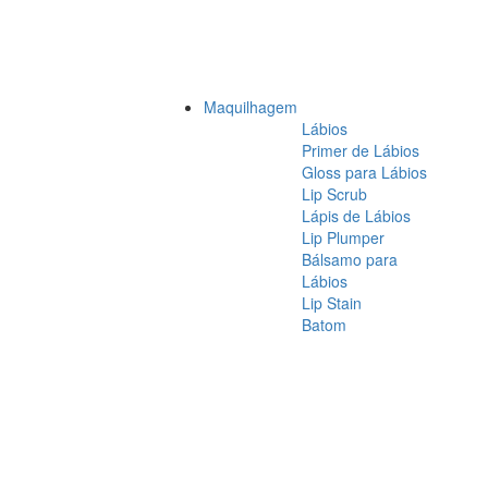
Maquilhagem
Lábios
Primer de Lábios
Gloss para Lábios
Lip Scrub
Lápis de Lábios
Lip Plumper
Bálsamo para
Lábios
Lip Stain
Batom