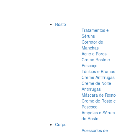
Rosto
Tratamentos e
Séruns
Corretor de
Manchas
Acne e Poros
Creme Rosto e
Pescoço
Tónicos e Brumas
Creme Antirrugas
Creme de Noite
Antirrugas
Máscara de Rosto
Creme de Rosto e
Pescoço
Ampolas e Sérum
de Rosto
Corpo
Acessórios de