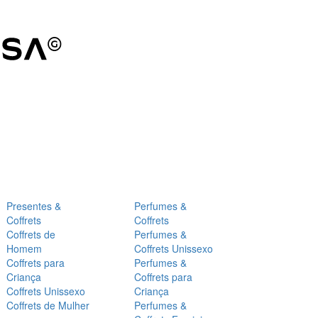
Presentes &
Perfumes &
Coffrets
Coffrets
Coffrets de
Perfumes &
Homem
Coffrets Unissexo
Coffrets para
Perfumes &
Criança
Coffrets para
Coffrets Unissexo
Criança
Coffrets de Mulher
Perfumes &