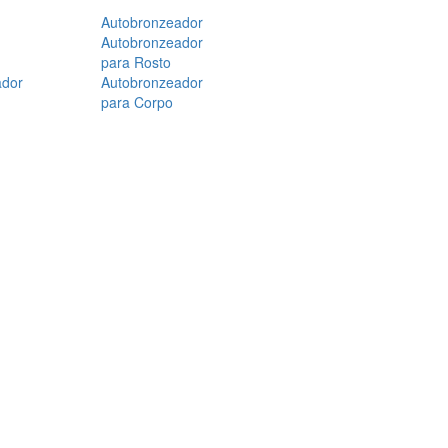
Autobronzeador
Autobronzeador
para Rosto
ador
Autobronzeador
para Corpo