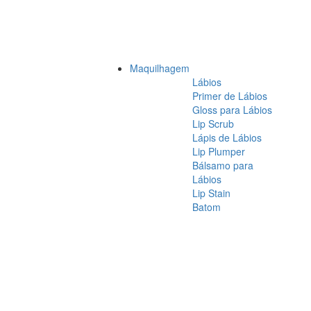
Maquilhagem
Lábios
Primer de Lábios
Gloss para Lábios
Lip Scrub
Lápis de Lábios
Lip Plumper
Bálsamo para
Lábios
Lip Stain
Batom