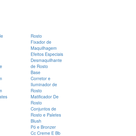
de
Rosto
Fixador de
Maquilhagem
Efeitos Especiais
Desmaquilhante
 e
de Rosto
Base
m
Corretor e
Iluminador de
m
Rosto
ates
Matificador De
Rosto
Conjuntos de
Rosto e Paletes
Blush
Pó e Bronzer
Cc Creme E Bb