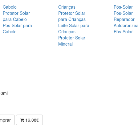
Cabelo
Crianças
Pós-Solar
Protetor Solar
Protetor Solar
Pós-Solar
para Cabelo
para Crianças
Reparador
Pós-Solar para
Leite Solar para
Autobronze
Cabelo
Crianças
Pós-Solar
Protetor Solar
Mineral
50ml
mprar
16.08€