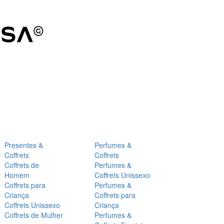
Presentes &
Perfumes &
Coffrets
Coffrets
Coffrets de
Perfumes &
Homem
Coffrets Unissexo
Coffrets para
Perfumes &
Criança
Coffrets para
Coffrets Unissexo
Criança
Coffrets de Mulher
Perfumes &