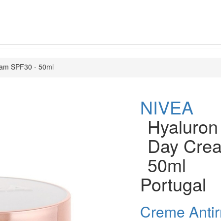
ream SPF30 - 50ml
NIVEA
Hyaluron 
Day Cre
50ml
Portugal
Creme Antir