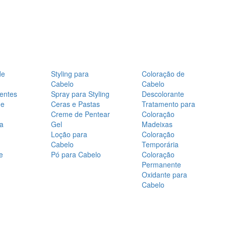
de
Styling para
Coloração de
Cabelo
Cabelo
entes
Spray para Styling
Descolorante
de
Ceras e Pastas
Tratamento para
Creme de Pentear
Coloração
a
Gel
Madeixas
Loção para
Coloração
Cabelo
Temporária
e
Pó para Cabelo
Coloração
Permanente
Oxidante para
Cabelo