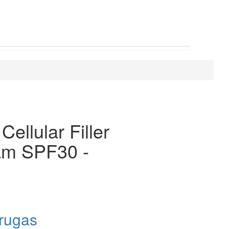
Cellular Filler
am SPF30 -
rugas