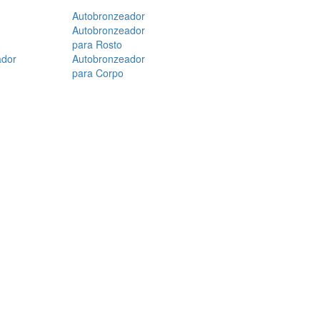
Autobronzeador
Autobronzeador
para Rosto
ador
Autobronzeador
para Corpo