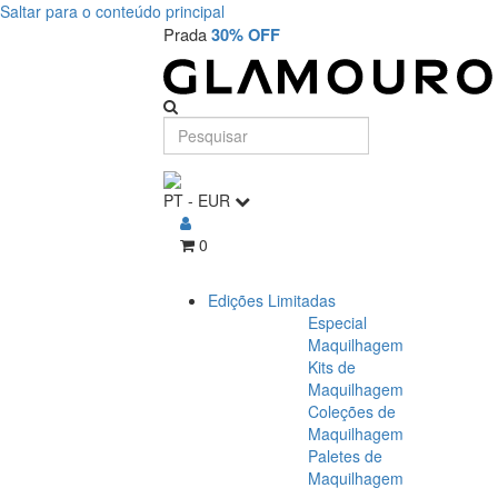
Saltar para o conteúdo principal
Prada
30% OFF
PT
-
EUR
0
Edições Limitadas
Especial
Maquilhagem
Kits de
Maquilhagem
Coleções de
Maquilhagem
Paletes de
Maquilhagem