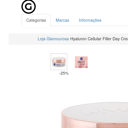
Categorias
Marcas
Informações
Loja Glamourosa
Hyaluron Cellular Filler Day C
-25%