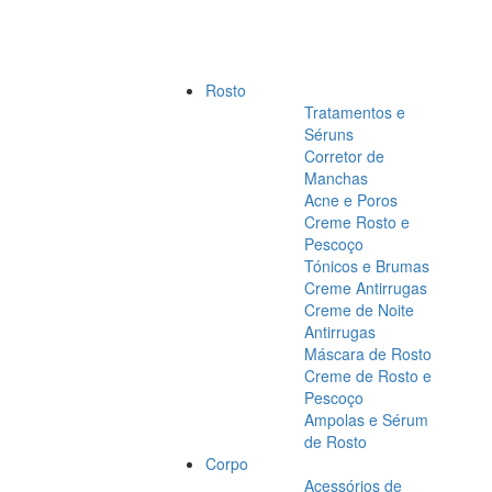
Rosto
Tratamentos e
Séruns
Corretor de
Manchas
Acne e Poros
Creme Rosto e
Pescoço
Tónicos e Brumas
Creme Antirrugas
Creme de Noite
Antirrugas
Máscara de Rosto
Creme de Rosto e
Pescoço
Ampolas e Sérum
de Rosto
Corpo
Acessórios de