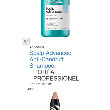
Anticaspa
Scalp Advanced
Anti-Dandruff
Shampoo
L'ORÉAL
PROFESSIONEL
25.22€
15.13€
-30%