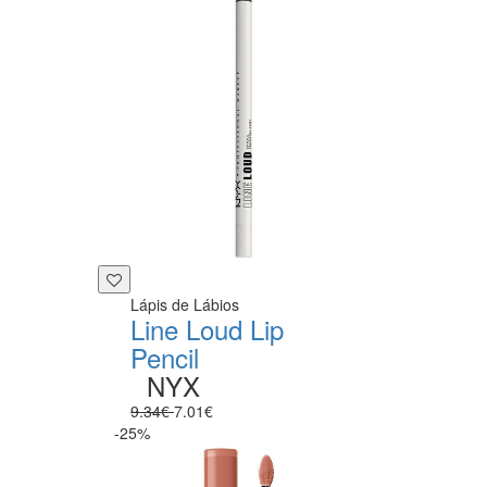
Lápis de Lábios
Line Loud Lip
Pencil
NYX
9.34€
7.01€
-25%