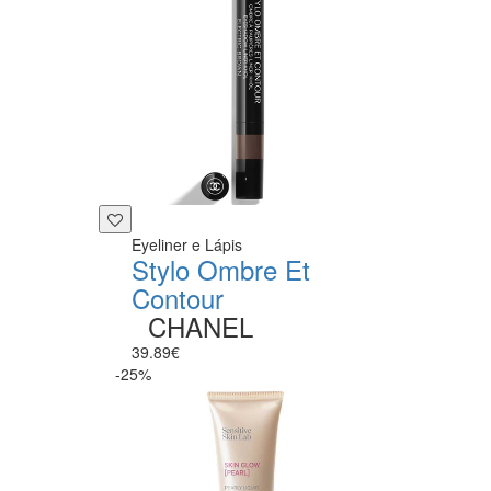
Eyeliner e Lápis
Stylo Ombre Et
Contour
CHANEL
39.89€
-25%