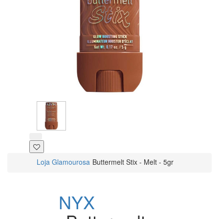
Loja Glamourosa
Buttermelt Stix - Melt - 5gr
NYX