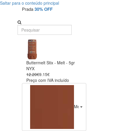
Saltar para o conteúdo principal
Prada
30% OFF
Buttermelt Stix - Melt - 5gr
NYX
12.20€
9.15€
Preço com IVA incluído
Melt