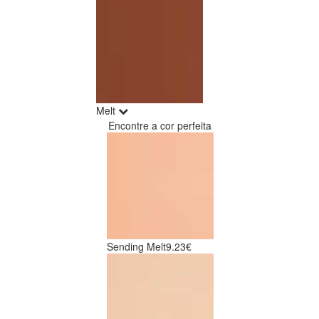
Melt
Encontre a cor perfeita
Sending Melt
9.23€