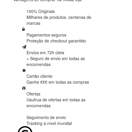
100% Originais
Milhares de produtos,
centenas de
marcas
Pagamentos seguros
Proteção de
checkout garantido
Envios em 72h úteis
+ Seguro de envio em
todas as
encomendas
Cartão cliente
Ganhe €€€ em
todas as compras
Ofertas
Usufrua de ofertas em
todas as
encomendas
Seguimento de envio
Tracking
a nível mundial