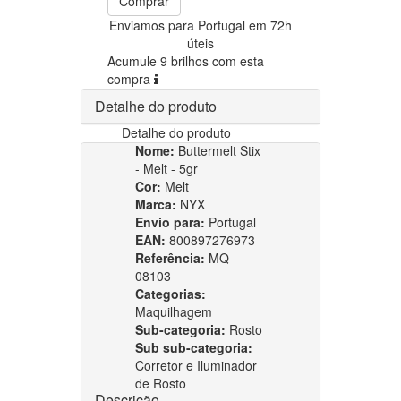
Comprar
Enviamos para Portugal em 72h
úteis
Acumule 9 brilhos com esta
compra
Detalhe do produto
Detalhe do produto
Nome:
Buttermelt Stix
- Melt - 5gr
Cor:
Melt
Marca:
NYX
Envio para:
Portugal
EAN:
800897276973
Referência:
MQ-
08103
Categorias:
Maquilhagem
Sub-categoria:
Rosto
Sub sub-categoria:
Corretor e Iluminador
de Rosto
Descrição