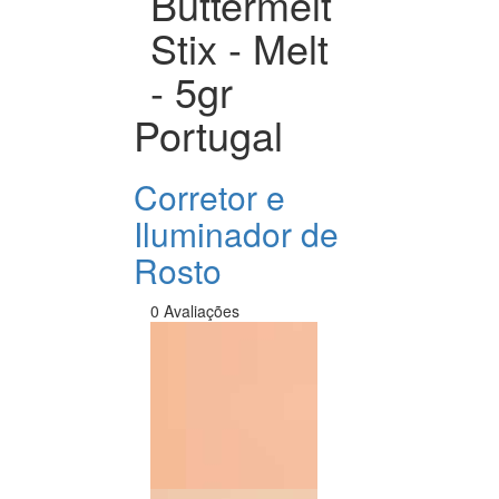
Buttermelt
Stix - Melt
- 5gr
Portugal
Corretor e
Iluminador de
Rosto
0 Avaliações