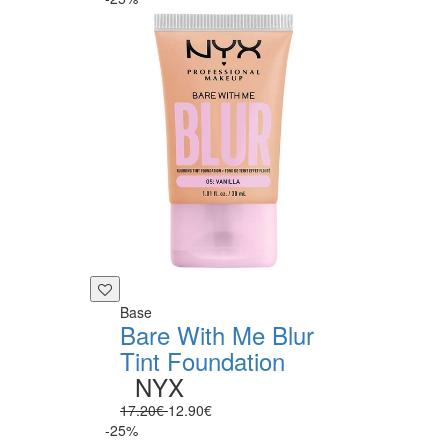
Base
Bare With Me Blur
Tint Foundation
NYX
17.20€
12.90€
-25%