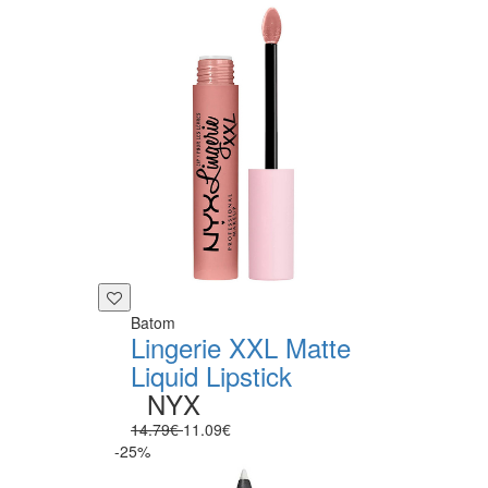
Batom
Lingerie XXL Matte
Liquid Lipstick
NYX
14.79€
11.09€
-25%