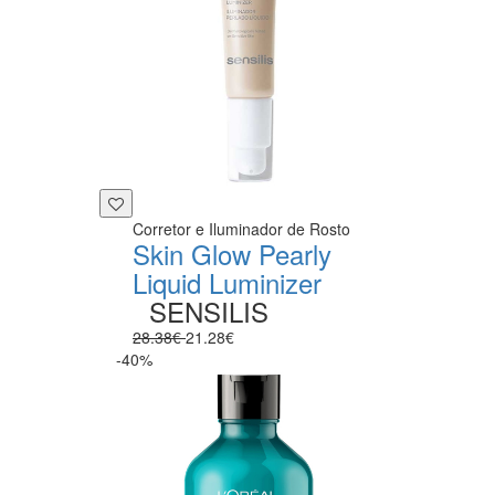
Corretor e Iluminador de Rosto
Skin Glow Pearly
Liquid Luminizer
SENSILIS
28.38€
21.28€
-40%